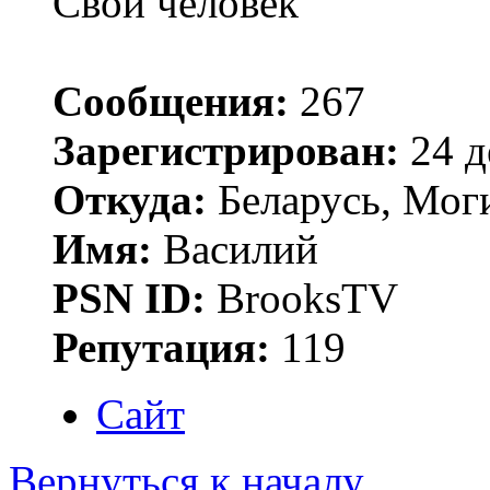
Свой человек
Сообщения:
267
Зарегистрирован:
24 д
Откуда:
Беларусь, Мог
Имя:
Василий
PSN ID:
BrooksTV
Репутация:
119
Сайт
Вернуться к началу