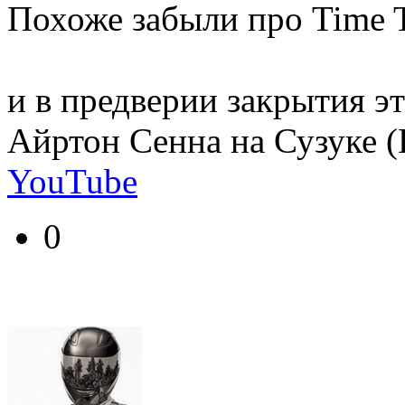
Похоже забыли про Time T
и в предверии закрытия эт
Айртон Сенна на Сузуке 
YouTube
0