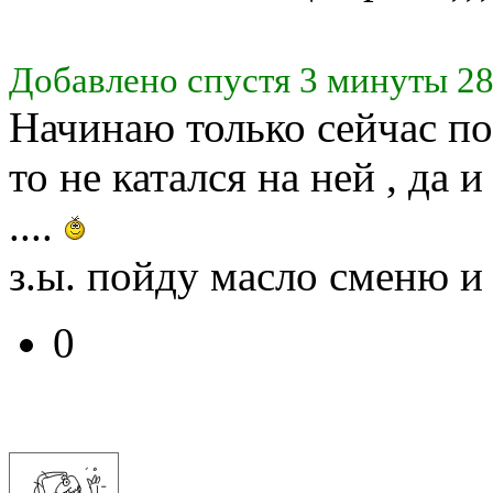
Добавлено спустя 3 минуты 28
Начинаю только сейчас п
то не катался на ней , да
....
з.ы. пойду масло сменю 
0