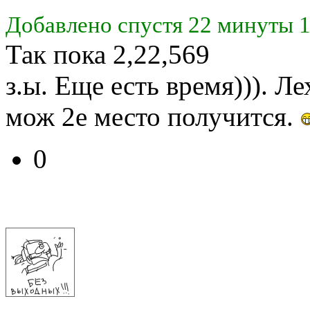
Добавлено спустя 22 минуты 1
Так пока 2,22,569
з.ы. Еще есть время))). Л
мож 2е место получится.
0