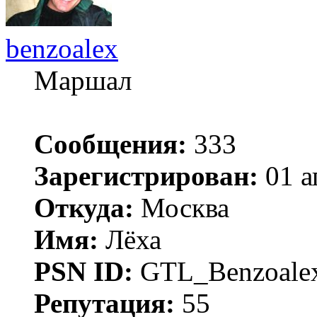
benzoalex
Маршал
Сообщения:
333
Зарегистрирован:
01 а
Откуда:
Москва
Имя:
Лёха
PSN ID:
GTL_Benzoale
Репутация:
55