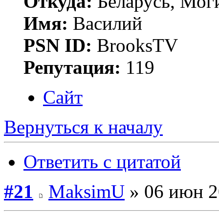
Откуда:
Беларусь, Мог
Имя:
Василий
PSN ID:
BrooksTV
Репутация:
119
Сайт
Вернуться к началу
Ответить с цитатой
#21
MaksimU
» 06 июн 2