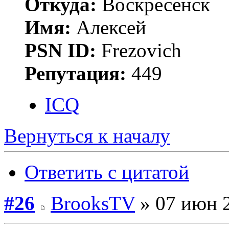
Откуда:
Воскресенск
Имя:
Алексей
PSN ID:
Frezovich
Репутация:
449
ICQ
Вернуться к началу
Ответить с цитатой
#26
BrooksTV
» 07 июн 2