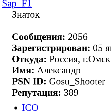
Sap_F1
Знаток
Сообщения:
2056
Зарегистрирован:
05 я
Откуда:
Россия, г.Омск
Имя:
Александр
PSN ID:
Gosu_Shooter
Репутация:
389
ICQ