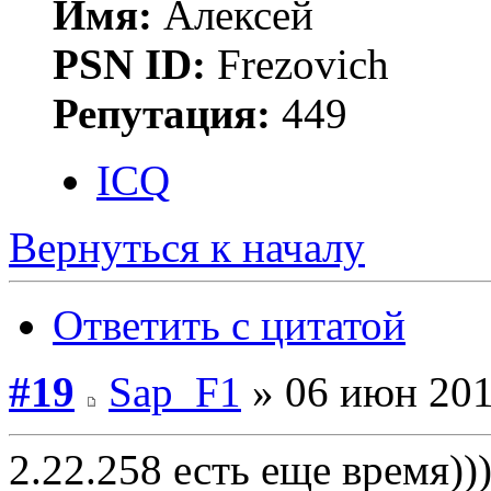
Имя:
Алексей
PSN ID:
Frezovich
Репутация:
449
ICQ
Вернуться к началу
Ответить с цитатой
#19
Sap_F1
» 06 июн 201
2.22.258 есть еще время))