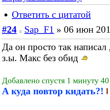
Ответить с цитатой
#24
Sap_F1
» 06 июн 201
Да он просто так написал 
з.ы. Макс без обид
Добавлено спустя 1 минуту 40
А куда повтор кидать?!