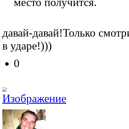
место получится.
давай-давай!Только смотр
в ударе!)))
0