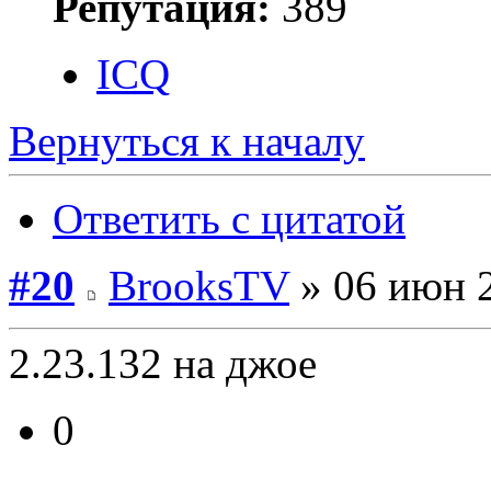
Репутация:
389
ICQ
Вернуться к началу
Ответить с цитатой
#20
BrooksTV
» 06 июн 2
2.23.132 на джое
0