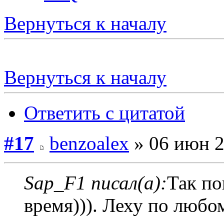
Вернуться к началу
Вернуться к началу
Ответить с цитатой
#17
benzoalex
» 06 июн 2
Sap_F1 писал(а):
Так по
время))). Леху по любо