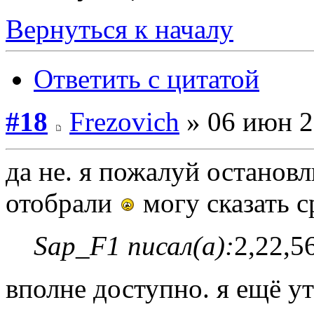
Вернуться к началу
Ответить с цитатой
#18
Frezovich
» 06 июн 2
да не. я пожалуй остановл
отобрали
могу сказать с
Sap_F1 писал(а):
2,22,5
вполне доступно. я ещё у