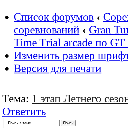
Список форумов
‹
Соре
соревнований
‹
Gran Tu
Time Trial arcade по GT
Изменить размер шриф
Версия для печати
Тема:
1 этап Летнего сезо
Ответить