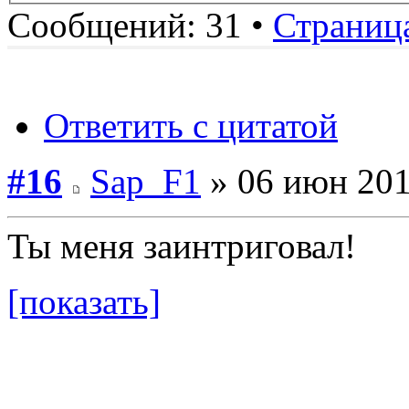
Сообщений: 31 •
Страниц
Ответить с цитатой
#16
Sap_F1
» 06 июн 201
Ты меня заинтриговал!
[показать]