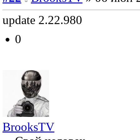
update 2.22.980
0
BrooksTV