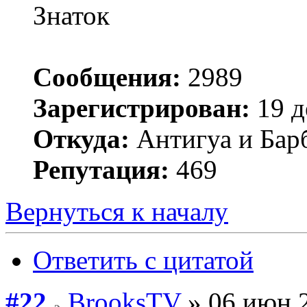
Знаток
Сообщения:
2989
Зарегистрирован:
19 д
Откуда:
Антигуа и Бар
Репутация:
469
Вернуться к началу
Ответить с цитатой
#22
BrooksTV
» 06 июн 2