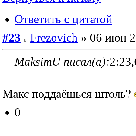
Ответить с цитатой
#23
Frezovich
» 06 июн 2
MaksimU писал(а):
2:23,
Макс поддаёшься штоль?
0