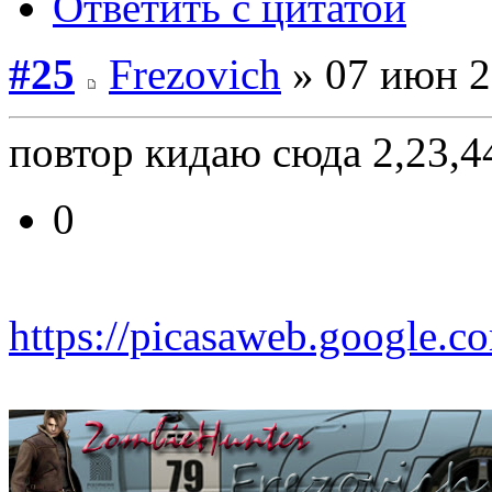
Ответить с цитатой
#25
Frezovich
» 07 июн 2
повтор кидаю сюда 2,23,
0
https://picasaweb.google