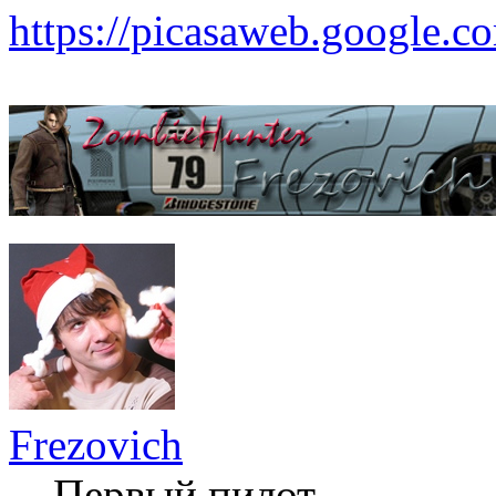
https://picasaweb.google
Frezovich
Первый пилот