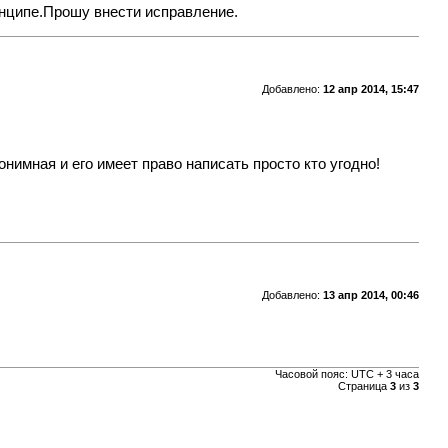
инципе.Прошу внести исправление.
Добавлено:
12 апр 2014, 15:47
онимная и его имеет право написать просто кто угодно!
Добавлено:
13 апр 2014, 00:46
Часовой пояс: UTC + 3 часа
Страница
3
из
3