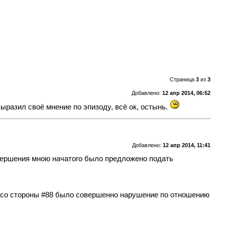
Страница
3
из
3
Добавлено:
12 апр 2014, 06:52
ыразил своё мнение по эпизоду, всё ок, остынь.
Добавлено:
12 апр 2014, 11:41
вершения мною начатого было предложено подать
нию со стороны #88 было совершенно нарушение по отношению