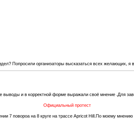
видел? Попросили организаторы высказаться всех желающих, я в
 выводы и в корректной форме выражали своё мнение .Для за
Официальный протест
нии 7 повороа на 8 круге на трассе Apricot Hill.По моему мне