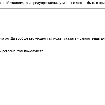
,а не Михаилом,то и предупреждения у меня не может быть в пр
а он. Да вообще кто угодно так может сказать - рапорт вещь ан
м регламентом пожалуйста.