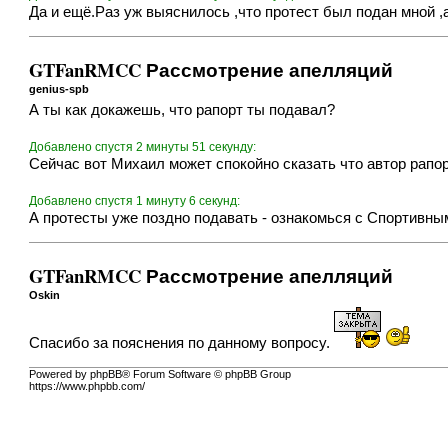
Да и ещё.Раз уж выяснилось ,что протест был подан мной 
GTFanRMCC Рассмотрение апелляций
genius-spb
А ты как докажешь, что рапорт ты подавал?
Добавлено спустя 2 минуты 51 секунду:
Сейчас вот Михаил может спокойно сказать что автор рапорт
Добавлено спустя 1 минуту 6 секунд:
А протесты уже поздно подавать - ознакомься с Спортивны
GTFanRMCC Рассмотрение апелляций
Oskin
Спасибо за пояснения по данному вопросу.
Powered by phpBB® Forum Software © phpBB Group
https://www.phpbb.com/