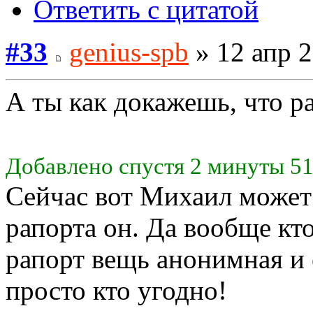
Ответить с цитатой
#33
genius-spb
» 12 апр 2
А ты как докажешь, что р
Добавлено спустя 2 минуты 51
Сейчас вот Михаил может 
рапорта он. Да вообще кто
рапорт вещь анонимная и 
просто кто угодно!