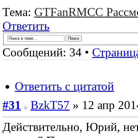
Тема:
GTFanRMCC Рассмо
Ответить
Сообщений: 34 •
Страниц
Ответить с цитатой
#31
BzkT57
» 12 апр 201
Действительно, Юрий, нет