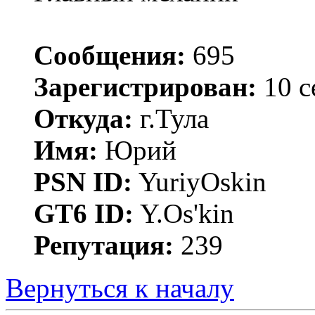
Сообщения:
695
Зарегистрирован:
10 с
Откуда:
г.Тула
Имя:
Юрий
PSN ID:
YuriyOskin
GT6 ID:
Y.Os'kin
Репутация:
239
Вернуться к началу