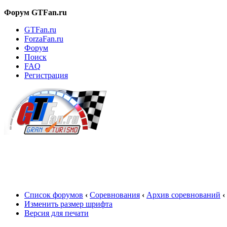
Форум GTFan.ru
GTFan.ru
ForzaFan.ru
Форум
Поиск
FAQ
Регистрация
Вход
Список форумов
‹
Соревнования
‹
Архив соревнований
‹
Изменить размер шрифта
Версия для печати