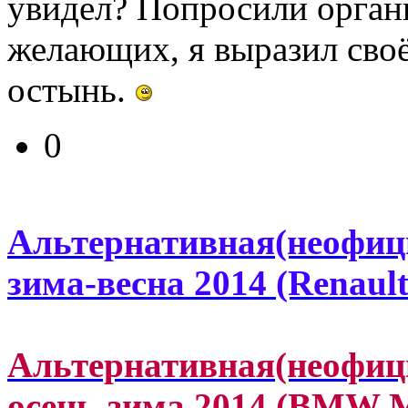
увидел? Попросили органи
желающих, я выразил своё
остынь.
0
Альтернативная(неофиц
зима-весна 2014 (Renau
Альтернативная(неофиц
осень-зима 2014 (BMW 