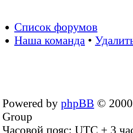
Список форумов
Наша команда
•
Удалит
Powered by
phpBB
© 2000,
Group
Часовой пояс: UTC + 3 ча