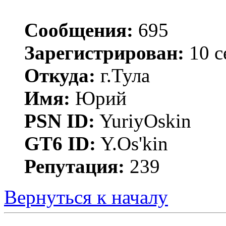
Сообщения:
695
Зарегистрирован:
10 с
Откуда:
г.Тула
Имя:
Юрий
PSN ID:
YuriyOskin
GT6 ID:
Y.Os'kin
Репутация:
239
Вернуться к началу