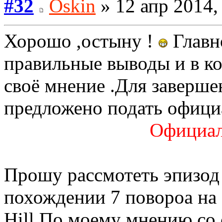
#32
Oskin
» 12 апр 2014,
Хорошо ,остыну !
Главн
правильные выводы и в к
своё мнение .Для заверш
предложено подать офици
Официал
Прошу рассмотеть эпизод 
похождении 7 повороа на 8
Hill.По моему мнению со