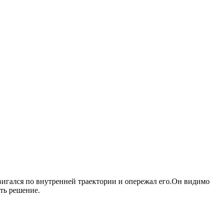
двигался по внутренней траектории и опережал его.Он видимо
ить решение.