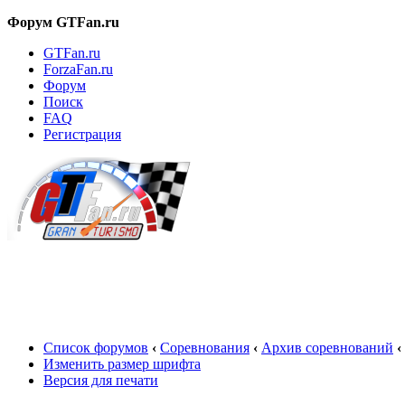
Форум GTFan.ru
GTFan.ru
ForzaFan.ru
Форум
Поиск
FAQ
Регистрация
Вход
Список форумов
‹
Соревнования
‹
Архив соревнований
‹
Изменить размер шрифта
Версия для печати