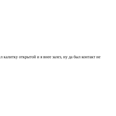
 калитку открытой и я внее залез, ну да был контакт не