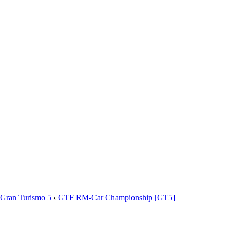
Gran Turismo 5
‹
GTF RM-Car Championship [GT5]