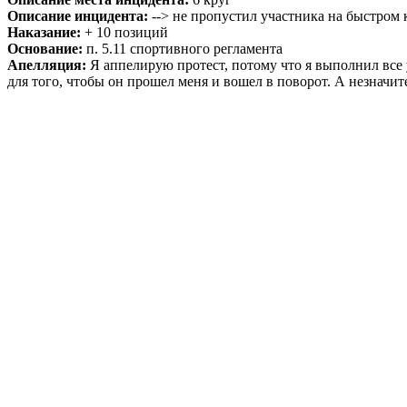
Описание инцидента:
--> не пропустил участника на быстром 
Наказание:
+ 10 позиций
Основание:
п. 5.11 спортивного регламента
Апелляция:
Я аппелирую протест, потому что я выполнил все у
для того, чтобы он прошел меня и вошел в поворот. А незнач