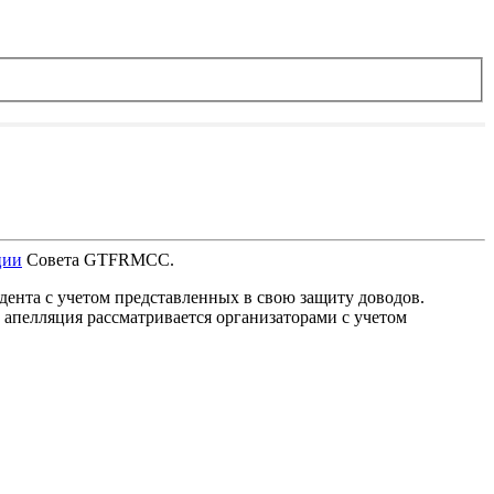
ции
Совета GTFRMCC.
идента с учетом представленных в свою защиту доводов.
 апелляция рассматривается организаторами с учетом