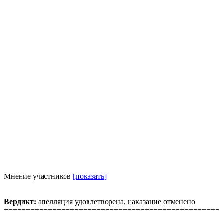
Мнение участников
[показать]
Вердикт:
апелляция удовлетворена, наказание отменено
================================================