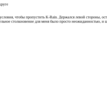
круге
словия, чтобы пропустить K-Rain. Держался левой стороны, оста
ительное столкновение для меня было просто неожиданностью, и