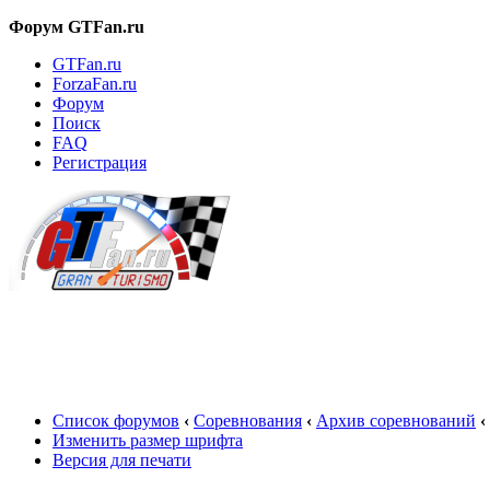
Форум GTFan.ru
GTFan.ru
ForzaFan.ru
Форум
Поиск
FAQ
Регистрация
Вход
Список форумов
‹
Соревнования
‹
Архив соревнований
‹
Изменить размер шрифта
Версия для печати