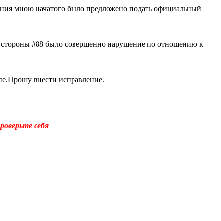
ения мною начатого было предложено подать официальный
 со стороны #88 было совершенно нарушение по отношению к
ипе.Прошу внести исправление.
роверьте себя