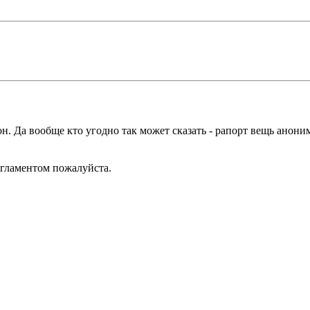
н. Да вообще кто угодно так может сказать - рапорт вещь аноним
егламентом пожалуйста.