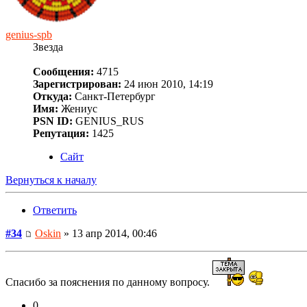
genius-spb
Звезда
Сообщения:
4715
Зарегистрирован:
24 июн 2010, 14:19
Откуда:
Санкт-Петербург
Имя:
Жениус
PSN ID:
GENIUS_RUS
Репутация:
1425
Сайт
Вернуться к началу
Ответить
#34
Oskin
» 13 апр 2014, 00:46
Спасибо за пояснения по данному вопросу.
0