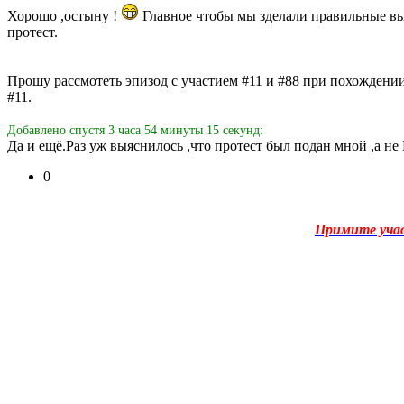
Хорошо ,остыну !
Главное чтобы мы зделали правильные вы
протест.
Прошу рассмотеть эпизод с участием #11 и #88 при похождении
#11.
Добавлено спустя 3 часа 54 минуты 15 секунд:
Да и ещё.Раз уж выяснилось ,что протест был подан мной ,а 
0
Примите уча