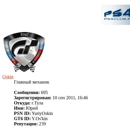
Oskin
Главный механик
Сообщения:
695
Зарегистрирован:
10 сен 2011, 16:46
Откуда:
г.Тула
Имя:
Юрий
PSN ID:
YuriyOskin
GT6 ID:
Y.Os'kin
Репутация:
239