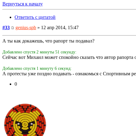
Вернуться к началу
Ответить с цитатой
#33
genius-spb
» 12 апр 2014, 15:47
А ты как докажешь, что рапорт ты подавал?
Добавлено спустя 2 минуты 51 секунду:
Сейчас вот Михаил может спокойно сказать что автор рапорта о
Добавлено спустя 1 минуту 6 секунд:
А протесты уже поздно подавать - ознакомься с Спортивным р
0