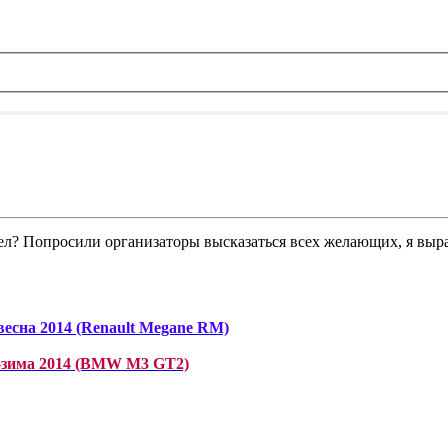
ел? Попросили организаторы высказаться всех желающих, я выраз
есна 2014 (Renault Megane RM)
-зима 2014 (BMW M3 GT2)