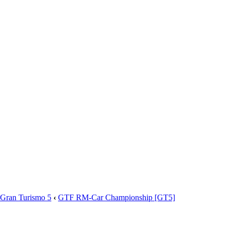
Gran Turismo 5
‹
GTF RM-Car Championship [GT5]