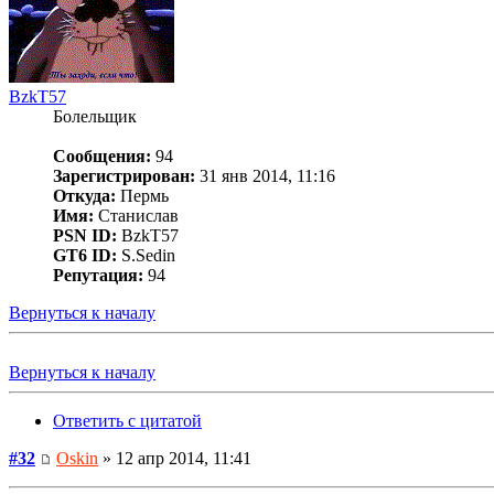
BzkT57
Болельщик
Сообщения:
94
Зарегистрирован:
31 янв 2014, 11:16
Откуда:
Пермь
Имя:
Станислав
PSN ID:
BzkT57
GT6 ID:
S.Sedin
Репутация:
94
Вернуться к началу
Вернуться к началу
Ответить с цитатой
#32
Oskin
» 12 апр 2014, 11:41