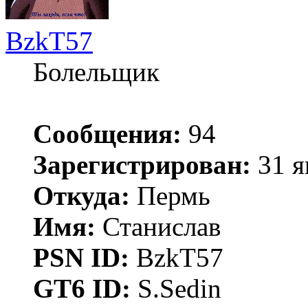
BzkT57
Болельщик
Сообщения:
94
Зарегистрирован:
31 я
Откуда:
Пермь
Имя:
Станислав
PSN ID:
BzkT57
GT6 ID:
S.Sedin