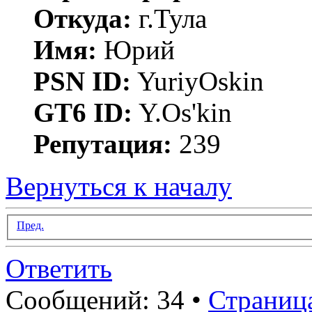
Откуда:
г.Тула
Имя:
Юрий
PSN ID:
YuriyOskin
GT6 ID:
Y.Os'kin
Репутация:
239
Вернуться к началу
Пред.
Ответить
Сообщений: 34 •
Страниц