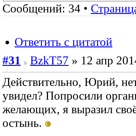
Сообщений: 34 •
Страниц
Ответить с цитатой
#31
BzkT57
» 12 апр 201
Действительно, Юрий, нет
увидел? Попросили органи
желающих, я выразил своё
остынь.