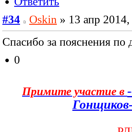
Ответить
#34
Oskin
» 13 апр 2014,
Спасибо за пояснения по 
0
Примите участие в
Гонщиков-
--РЛ