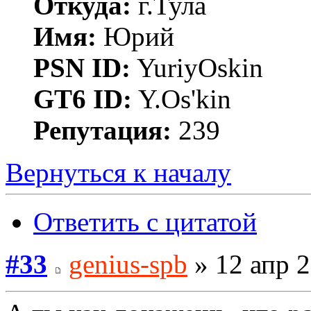
Откуда:
г.Тула
Имя:
Юрий
PSN ID:
YuriyOskin
GT6 ID:
Y.Os'kin
Репутация:
239
Вернуться к началу
Ответить с цитатой
#33
genius-spb
» 12 апр 2