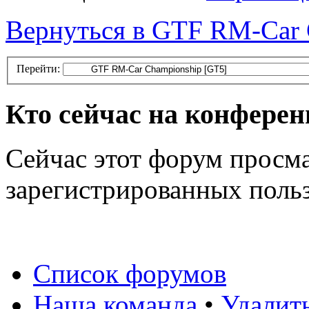
Вернуться в GTF RM-Car 
Перейти:
Кто сейчас на конфере
Сейчас этот форум просма
зарегистрированных польз
Список форумов
Наша команда
•
Удалит