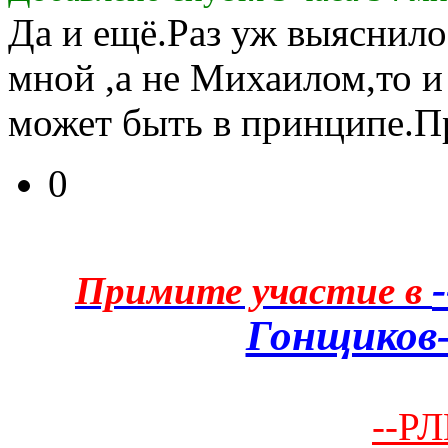
Да и ещё.Раз уж выяснило
мной ,а не Михаилом,то и
может быть в принципе.П
0
Примите участие в
Гонщиков-
--РЛ