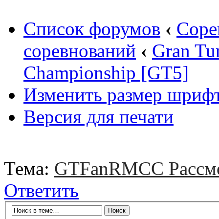
Список форумов
‹
Соре
соревнований
‹
Gran Tu
Championship [GT5]
Изменить размер шриф
Версия для печати
Тема:
GTFanRMCC Рассмо
Ответить