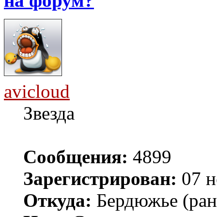
на форум?
avicloud
Звезда
Сообщения:
4899
Зарегистрирован:
07 н
Откуда:
Бердюжье (рань