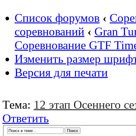
Список форумов
‹
Соре
соревнований
‹
Gran Tu
Соревнование GTF Time 
Изменить размер шриф
Версия для печати
Тема:
12 этап Осеннего се
Ответить