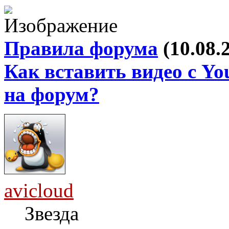
Правила форума
(10.08.
Как вставить видео с Yo
на форум?
avicloud
Звезда