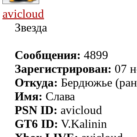
avicloud
Звезда
Сообщения:
4899
Зарегистрирован:
07 н
Откуда:
Бердюжье (рань
Имя:
Слава
PSN ID:
avicloud
GT6 ID:
V.Kalinin