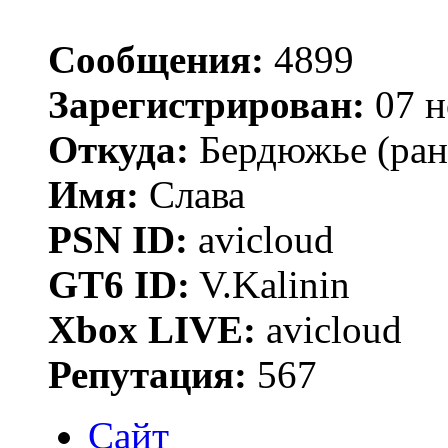
Сообщения:
4899
Зарегистрирован:
07 н
Откуда:
Бердюжье (рань
Имя:
Слава
PSN ID:
avicloud
GT6 ID:
V.Kalinin
Xbox LIVE:
avicloud
Репутация:
567
Сайт