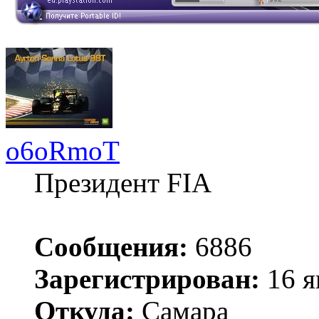
o6oRmoT
Президент FIA
Сообщения:
6886
Зарегистрирован:
16 я
Откуда:
Самара