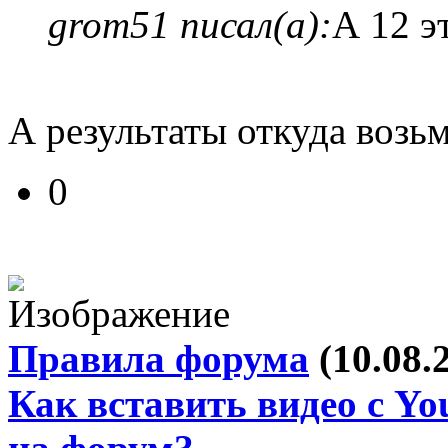
grom51 писал(а):
А 12 э
А результаты откуда возь
0
Правила форума
(10.08.
Как вставить видео с Yo