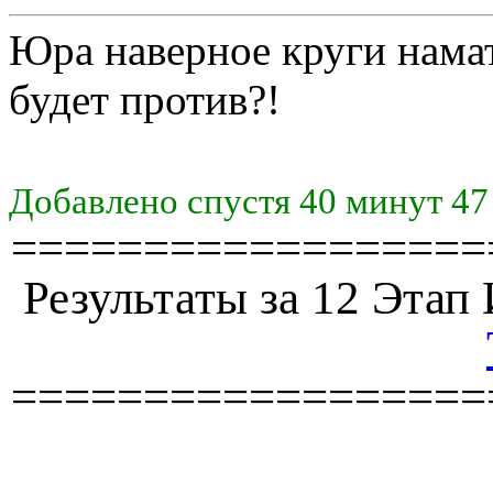
Юра наверное круги нама
будет против?!
Добавлено спустя 40 минут 47
==================
Результаты за 12 Эта
==================