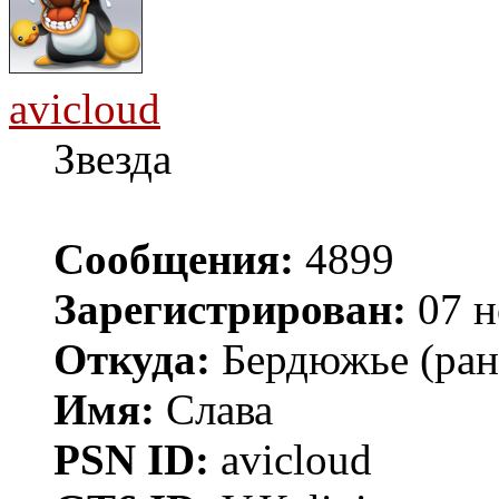
avicloud
Звезда
Сообщения:
4899
Зарегистрирован:
07 н
Откуда:
Бердюжье (рань
Имя:
Слава
PSN ID:
avicloud