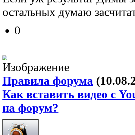
остальных думаю засчитат
0
Правила форума
(10.08.
Как вставить видео с Yo
на форум?