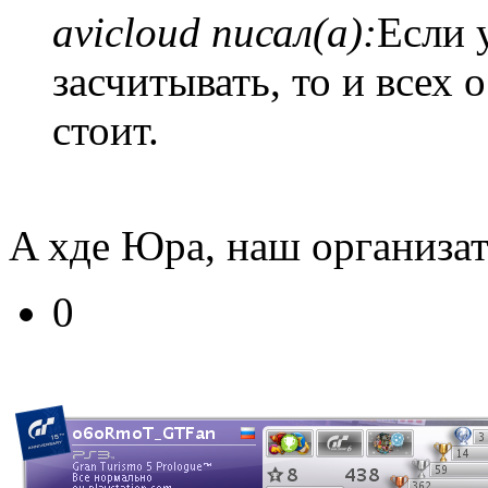
avicloud писал(а):
Если 
засчитывать, то и всех
стоит.
A хде Юра, наш организат
0