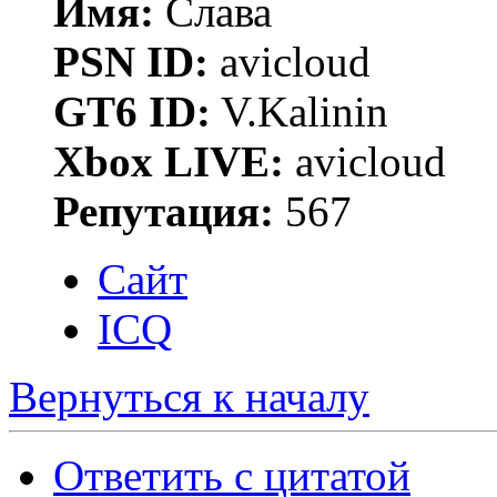
Имя:
Слава
PSN ID:
avicloud
GT6 ID:
V.Kalinin
Xbox LIVE:
avicloud
Репутация:
567
Сайт
ICQ
Вернуться к началу
Ответить с цитатой