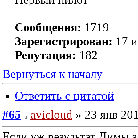
Сообщения:
1719
Зарегистрирован:
17 и
Репутация:
182
Вернуться к началу
Ответить с цитатой
#65
avicloud
» 23 янв 201
Если уж результат Димы за