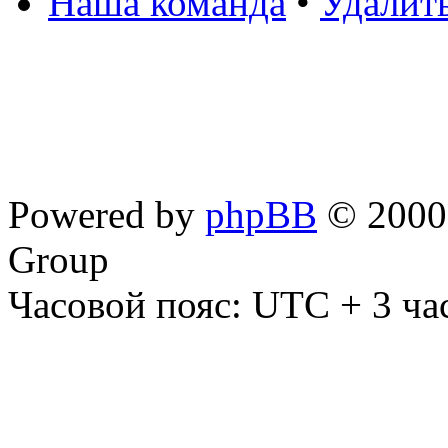
Наша команда
•
Удалит
Powered by
phpBB
© 2000,
Group
Часовой пояс: UTC + 3 ча