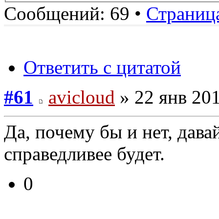
Сообщений: 69 •
Страниц
Ответить с цитатой
#61
avicloud
» 22 янв 201
Да, почему бы и нет, дава
справедливее будет.
0