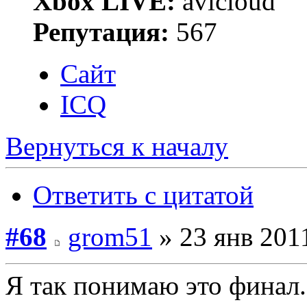
Xbox LIVE:
avicloud
Репутация:
567
Сайт
ICQ
Вернуться к началу
Ответить с цитатой
#68
grom51
» 23 янв 2011
Я так понимаю это финал...