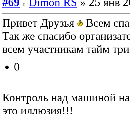
#69
Dimon RS
» 25 янв 2
Привет Друзья
Всем сп
Так же спасибо организат
всем участникам тайм три
0
Контроль над машиной на
это иллюзия!!!