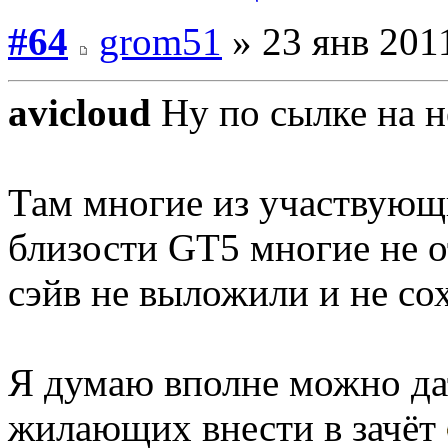
#64
grom51
» 23 янв 2011
avicloud
Ну по сылке на н
Там многие из участвующи
близости GT5 многие не о
сэйв не выложили и не со
Я думаю вполне можно да
жилающих внести в зачёт