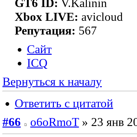
GT6 ID:
V.Kalinin
Xbox LIVE:
avicloud
Репутация:
567
Сайт
ICQ
Вернуться к началу
Ответить с цитатой
#66
o6oRmoT
» 23 янв 2