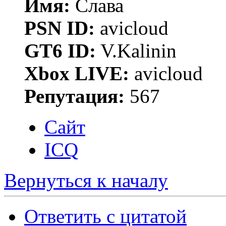
Имя:
Слава
PSN ID:
avicloud
GT6 ID:
V.Kalinin
Xbox LIVE:
avicloud
Репутация:
567
Сайт
ICQ
Вернуться к началу
Ответить с цитатой