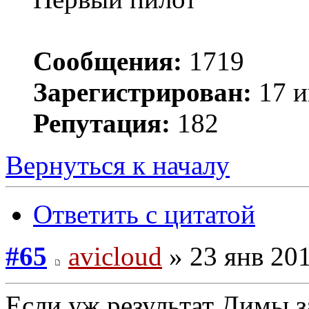
Сообщения:
1719
Зарегистрирован:
17 и
Репутация:
182
Вернуться к началу
Ответить с цитатой
#65
avicloud
» 23 янв 201
Если уж результат Димы за