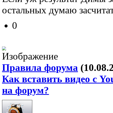
остальных думаю засчитат
0
Правила форума
(10.08.
Как вставить видео с Yo
на форум?