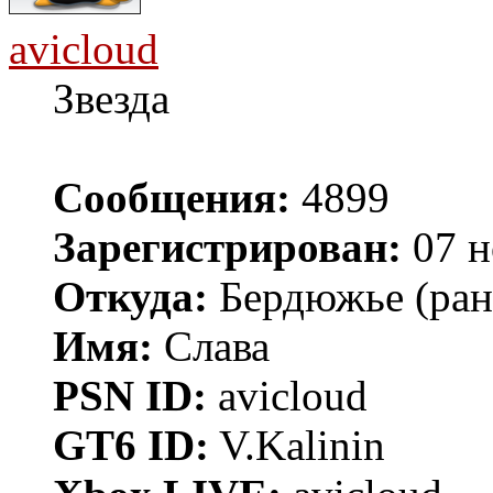
avicloud
Звезда
Сообщения:
4899
Зарегистрирован:
07 н
Откуда:
Бердюжье (рань
Имя:
Слава
PSN ID:
avicloud
GT6 ID:
V.Kalinin