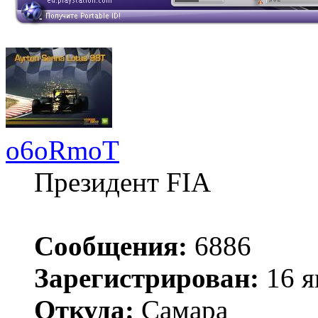
o6oRmoT
Президент FIA
Сообщения:
6886
Зарегистрирован:
16 я
Откуда:
Самара