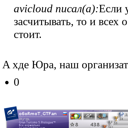
avicloud писал(а):
Если 
засчитывать, то и всех
стоит.
A хде Юра, наш организат
0