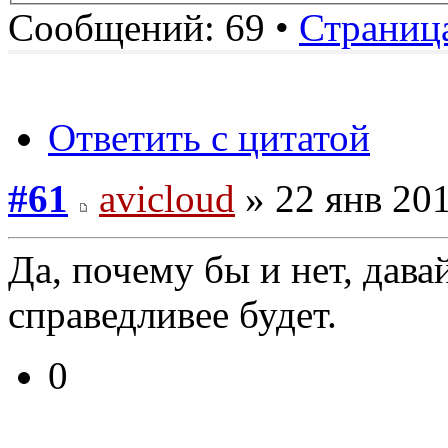
Сообщений: 69 •
Страниц
Ответить с цитатой
#61
avicloud
» 22 янв 201
Да, почему бы и нет, дава
справедливее будет.
0