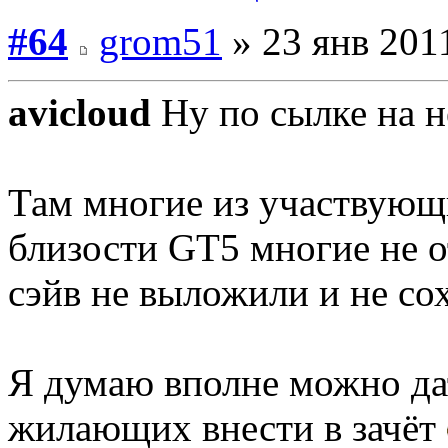
#64
grom51
» 23 янв 2011
avicloud
Ну по сылке на н
Там многие из участвующи
близости GT5 многие не о
сэйв не выложили и не со
Я думаю вполне можно да
жилающих внести в зачёт