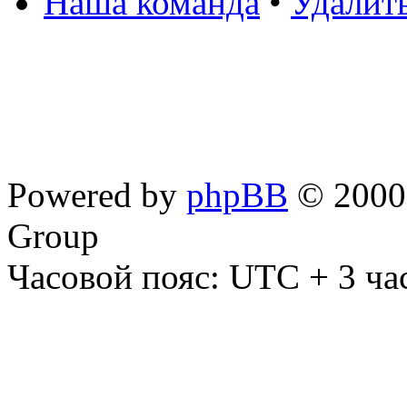
Наша команда
•
Удалит
Powered by
phpBB
© 2000,
Group
Часовой пояс: UTC + 3 ча