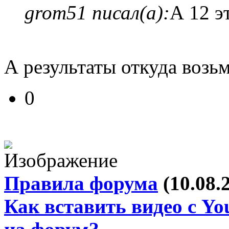
grom51 писал(а):
А 12 э
А результаты откуда возь
0
Правила форума
(10.08.
Как вставить видео с Yo