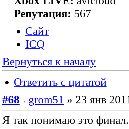
Xbox LIVE:
avicloud
Репутация:
567
Сайт
ICQ
Вернуться к началу
Ответить с цитатой
#68
grom51
» 23 янв 2011
Я так понимаю это финал...