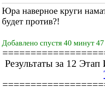
Юра наверное круги нама
будет против?!
Добавлено спустя 40 минут 47
==================
Результаты за 12 Эта
==================