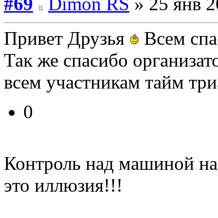
#69
Dimon RS
» 25 янв 2
Привет Друзья
Всем сп
Так же спасибо организат
всем участникам тайм три
0
Контроль над машиной на
это иллюзия!!!