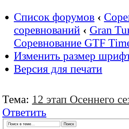
Список форумов
‹
Соре
соревнований
‹
Gran Tu
Соревнование GTF Time 
Изменить размер шриф
Версия для печати
Тема:
12 этап Осеннего се
Ответить