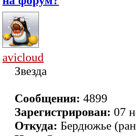
на форум?
avicloud
Звезда
Сообщения:
4899
Зарегистрирован:
07 н
Откуда:
Бердюжье (рань