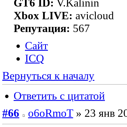
GT6 ID:
V.Kalinin
Xbox LIVE:
avicloud
Репутация:
567
Сайт
ICQ
Вернуться к началу
Ответить с цитатой
#66
o6oRmoT
» 23 янв 2