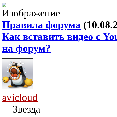
Правила форума
(10.08.
Как вставить видео с Yo
на форум?
avicloud
Звезда