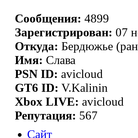
Сообщения:
4899
Зарегистрирован:
07 н
Откуда:
Бердюжье (рань
Имя:
Слава
PSN ID:
avicloud
GT6 ID:
V.Kalinin
Xbox LIVE:
avicloud
Репутация:
567
Сайт