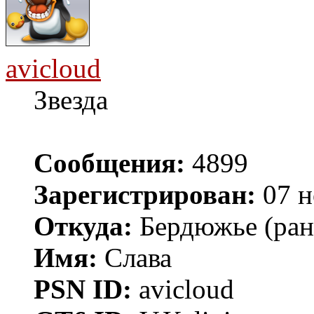
avicloud
Звезда
Сообщения:
4899
Зарегистрирован:
07 н
Откуда:
Бердюжье (рань
Имя:
Слава
PSN ID:
avicloud