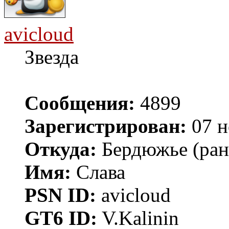
avicloud
Звезда
Сообщения:
4899
Зарегистрирован:
07 н
Откуда:
Бердюжье (рань
Имя:
Слава
PSN ID:
avicloud
GT6 ID:
V.Kalinin