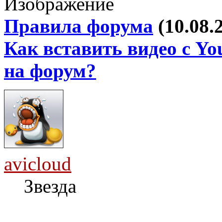
Правила форума
(10.08.
Как вставить видео с Yo
на форум?
avicloud
Звезда