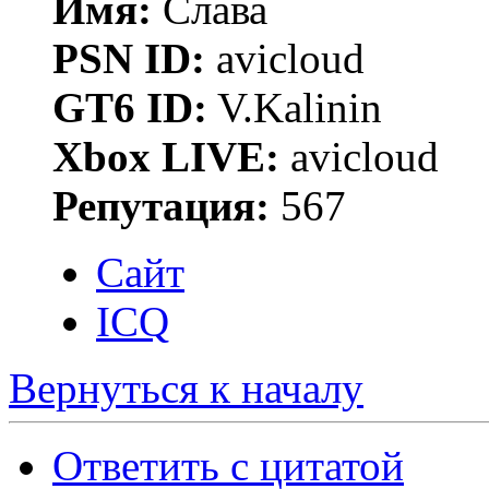
Имя:
Слава
PSN ID:
avicloud
GT6 ID:
V.Kalinin
Xbox LIVE:
avicloud
Репутация:
567
Сайт
ICQ
Вернуться к началу
Ответить с цитатой