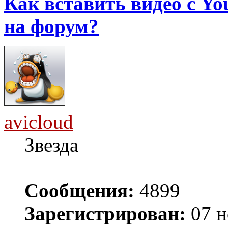
Как вставить видео с Yo
на форум?
avicloud
Звезда
Сообщения:
4899
Зарегистрирован:
07 н