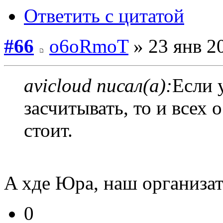
Ответить с цитатой
#66
o6oRmoT
» 23 янв 2
avicloud писал(а):
Если 
засчитывать, то и всех
стоит.
A хде Юра, наш организат
0