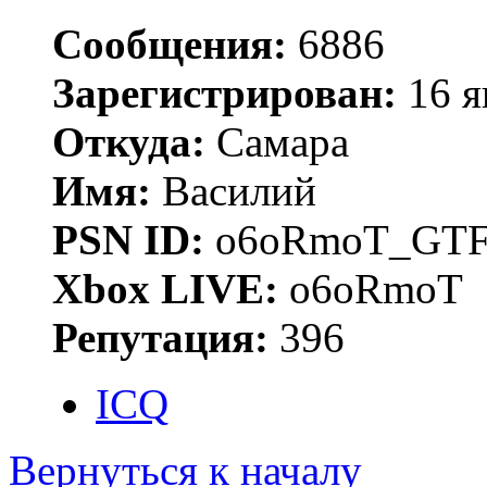
Сообщения:
6886
Зарегистрирован:
16 я
Откуда:
Самара
Имя:
Василий
PSN ID:
o6oRmoT_GTF
Xbox LIVE:
o6oRmoT
Репутация:
396
ICQ
Вернуться к началу