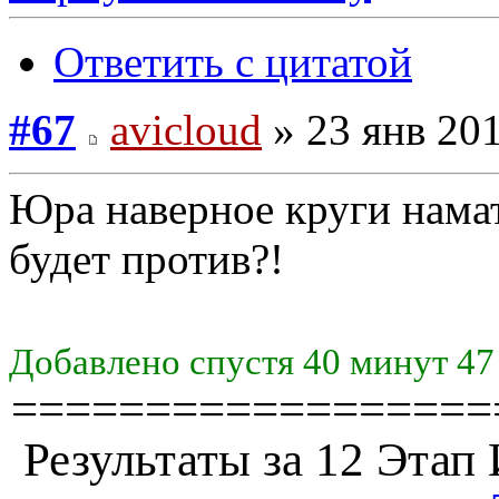
Ответить с цитатой
#67
avicloud
» 23 янв 201
Юра наверное круги нама
будет против?!
Добавлено спустя 40 минут 47
==================
Результаты за 12 Эта