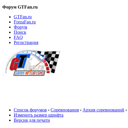
Форум GTFan.ru
GTFan.ru
ForzaFan.ru
Форум
Поиск
FAQ
Регистрация
Вход
Список форумов
‹
Соревнования
‹
Архив соревнований
‹
Изменить размер шрифта
Версия для печати