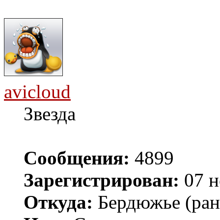
avicloud
Звезда
Сообщения:
4899
Зарегистрирован:
07 н
Откуда:
Бердюжье (рань