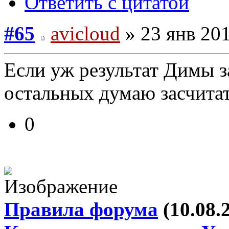
Ответить с цитатой
#65
avicloud
» 23 янв 201
Если уж результат Димы за
остальных думаю засчитат
0
Правила форума
(10.08.