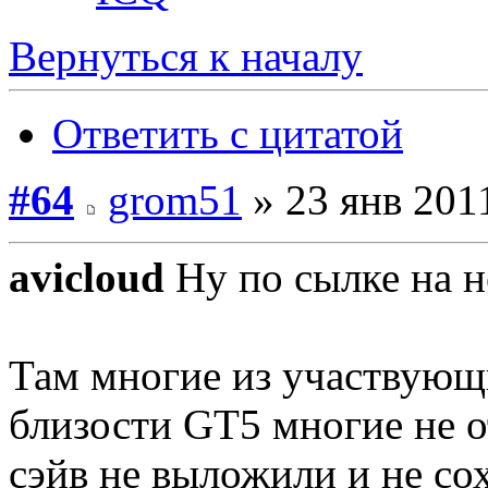
Вернуться к началу
Ответить с цитатой
#64
grom51
» 23 янв 2011
avicloud
Ну по сылке на н
Там многие из участвующи
близости GT5 многие не о
сэйв не выложили и не со