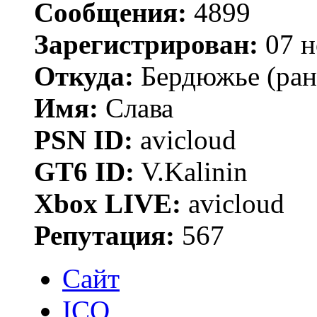
Сообщения:
4899
Зарегистрирован:
07 н
Откуда:
Бердюжье (рань
Имя:
Слава
PSN ID:
avicloud
GT6 ID:
V.Kalinin
Xbox LIVE:
avicloud
Репутация:
567
Сайт
ICQ