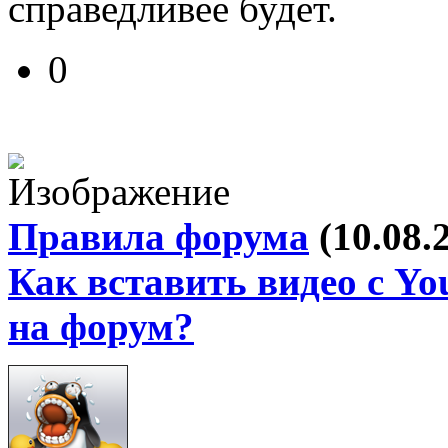
справедливее будет.
0
Правила форума
(10.08.
Как вставить видео с Yo
на форум?