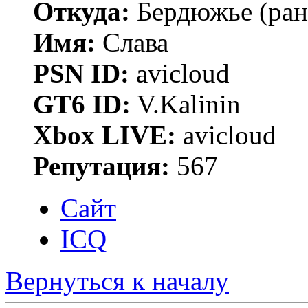
Откуда:
Бердюжье (рань
Имя:
Слава
PSN ID:
avicloud
GT6 ID:
V.Kalinin
Xbox LIVE:
avicloud
Репутация:
567
Сайт
ICQ
Вернуться к началу