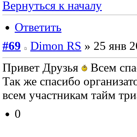
Вернуться к началу
Ответить
#69
Dimon RS
» 25 янв 2
Привет Друзья
Всем сп
Так же спасибо организат
всем участникам тайм три
0