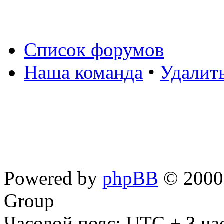
Список форумов
Наша команда
•
Удалит
Powered by
phpBB
© 2000,
Group
Часовой пояс: UTC + 3 ча