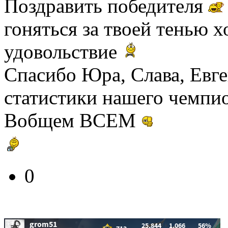
Поздравить победителя
гоняться за твоей тенью х
удовольствие
Спасибо Юра, Слава, Евге
статистики нашего чемпио
Вобщем ВСЕМ
0