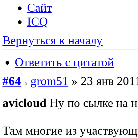
Сайт
ICQ
Вернуться к началу
Ответить с цитатой
#64
grom51
» 23 янв 2011
avicloud
Ну по сылке на н
Там многие из участвующи