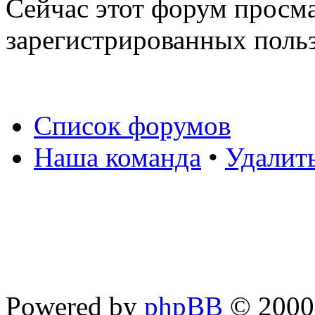
Сейчас этот форум просма
зарегистрированных польз
Список форумов
Наша команда
•
Удалит
Powered by
phpBB
© 2000,