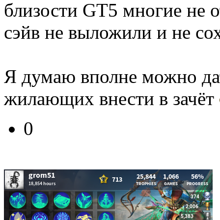
близости GT5 многие не о
сэйв не выложили и не со
Я думаю вполне можно да
жилающих внести в зачёт
0