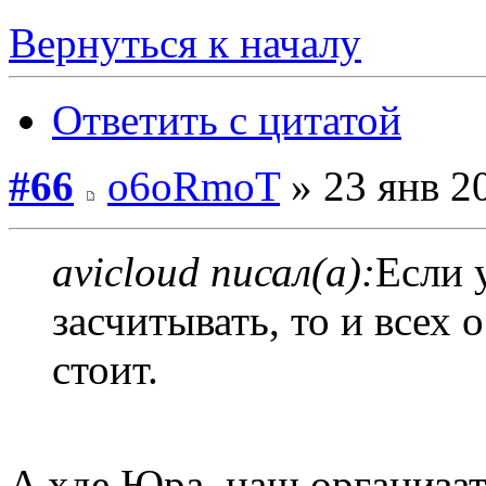
Вернуться к началу
Ответить с цитатой
#66
o6oRmoT
» 23 янв 2
avicloud писал(а):
Если 
засчитывать, то и всех
стоит.
A хде Юра, наш организат