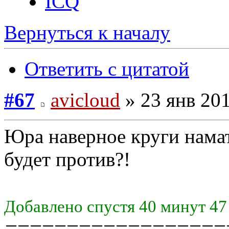
ICQ
Вернуться к началу
Ответить с цитатой
#67
avicloud
» 23 янв 201
Юра наверное круги нама
будет против?!
Добавлено спустя 40 минут 47
==================