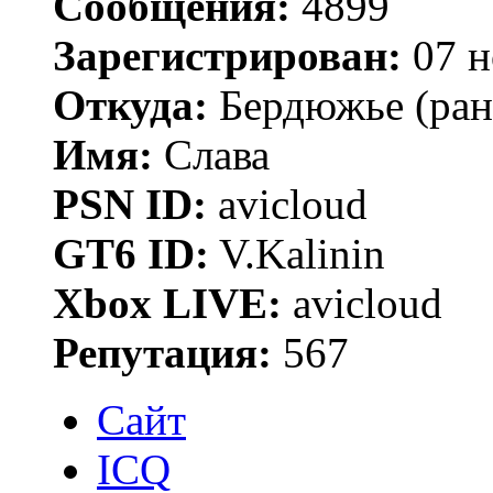
Сообщения:
4899
Зарегистрирован:
07 н
Откуда:
Бердюжье (рань
Имя:
Слава
PSN ID:
avicloud
GT6 ID:
V.Kalinin
Xbox LIVE:
avicloud
Репутация:
567
Сайт
ICQ