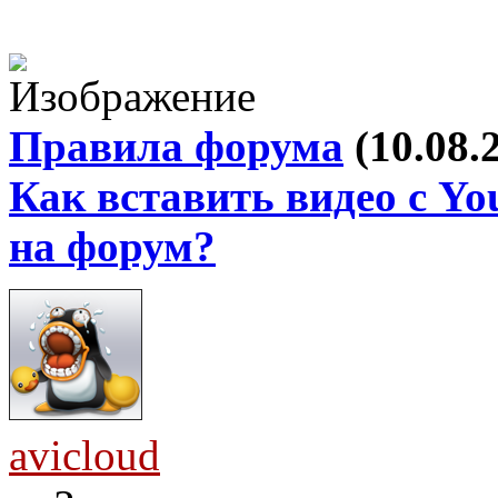
Правила форума
(10.08.
Как вставить видео с Yo
на форум?
avicloud