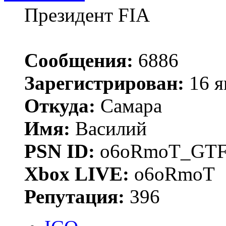
Президент FIA
Сообщения:
6886
Зарегистрирован:
16 я
Откуда:
Самара
Имя:
Василий
PSN ID:
o6oRmoT_GTF
Xbox LIVE:
o6oRmoT
Репутация:
396