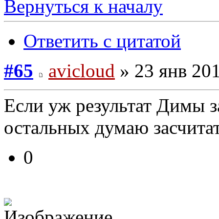
Вернуться к началу
Ответить с цитатой
#65
avicloud
» 23 янв 201
Если уж результат Димы за
остальных думаю засчитат
0