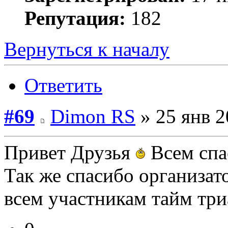
Репутация:
182
Вернуться к началу
Ответить
#69
Dimon RS
» 25 янв 2
Привет Друзья
Всем сп
Так же спасибо организат
всем участникам тайм три