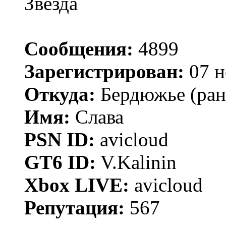
Звезда
Сообщения:
4899
Зарегистрирован:
07 н
Откуда:
Бердюжье (рань
Имя:
Слава
PSN ID:
avicloud
GT6 ID:
V.Kalinin
Xbox LIVE:
avicloud
Репутация:
567