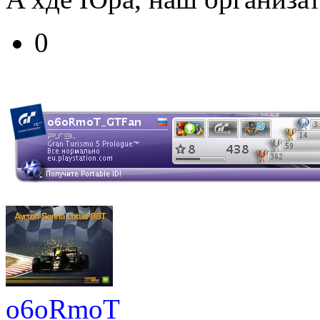
0
o6oRmoT