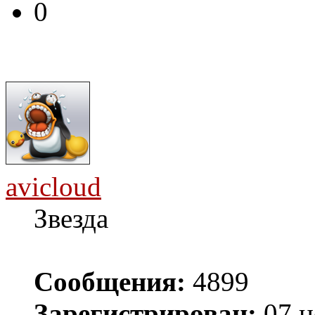
0
avicloud
Звезда
Сообщения:
4899
Зарегистрирован:
07 н