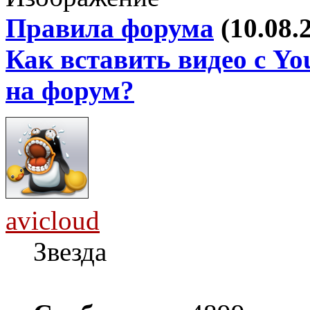
Правила форума
(10.08.
Как вставить видео с Yo
на форум?
avicloud
Звезда