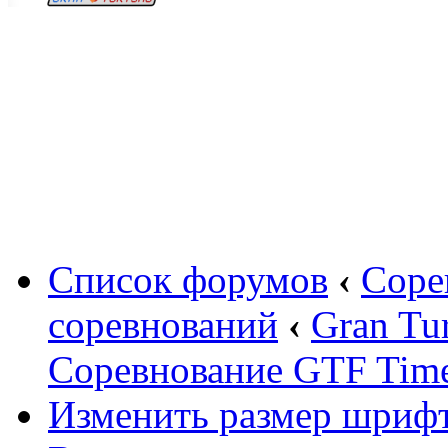
Вход
Список форумов
‹
Соре
соревнований
‹
Gran Tu
Соревнование GTF Time 
Изменить размер шриф