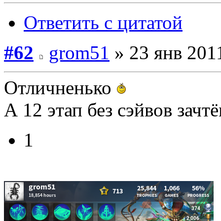
Ответить с цитатой
#62
grom51
» 23 янв 2011
Отличненько
А 12 этап без сэйвов зачт
1