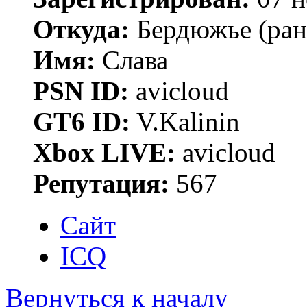
Откуда:
Бердюжье (рань
Имя:
Слава
PSN ID:
avicloud
GT6 ID:
V.Kalinin
Xbox LIVE:
avicloud
Репутация:
567
Сайт
ICQ
Вернуться к началу