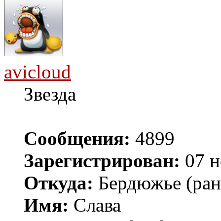
avicloud
Звезда
Сообщения:
4899
Зарегистрирован:
07 н
Откуда:
Бердюжье (рань
Имя:
Слава