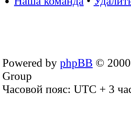
Наша команда
•
Удалит
Powered by
phpBB
© 2000,
Group
Часовой пояс: UTC + 3 ча