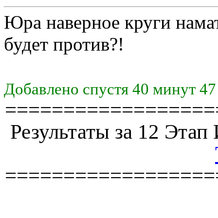
Юра наверное круги нама
будет против?!
Добавлено спустя 40 минут 47
==================
Результаты за 12 Эта
==================