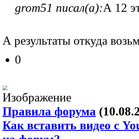
grom51 писал(а):
А 12 э
А результаты откуда возь
0
Правила форума
(10.08.
Как вставить видео с Yo