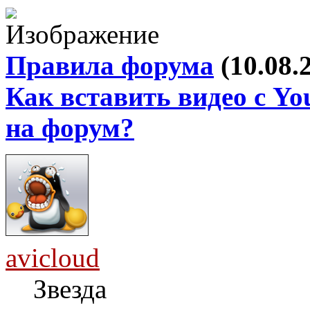
Правила форума
(10.08.
Как вставить видео с Yo
на форум?
avicloud
Звезда