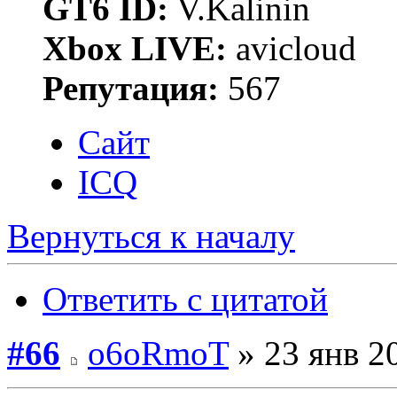
GT6 ID:
V.Kalinin
Xbox LIVE:
avicloud
Репутация:
567
Сайт
ICQ
Вернуться к началу
Ответить с цитатой
#66
o6oRmoT
» 23 янв 2