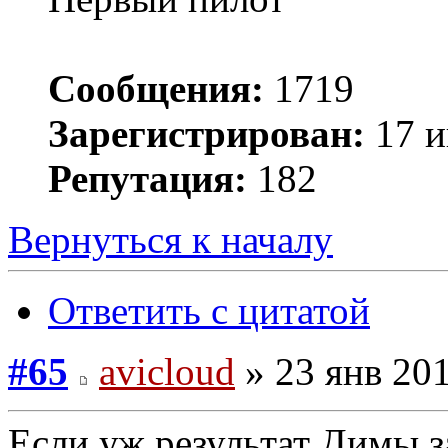
Сообщения:
1719
Зарегистрирован:
17 и
Репутация:
182
Вернуться к началу
Ответить с цитатой
#65
avicloud
» 23 янв 201
Если уж результат Димы за