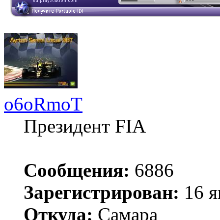
o6oRmoT
Президент FIA
Сообщения:
6886
Зарегистрирован:
16 я
Откуда:
Самара