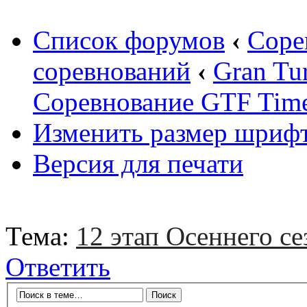
Список форумов
‹
Соре
соревнований
‹
Gran Tu
Соревнование GTF Time 
Изменить размер шриф
Версия для печати
Тема:
12 этап Осеннего се
Ответить