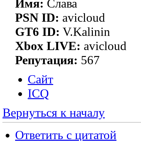
Имя:
Слава
PSN ID:
avicloud
GT6 ID:
V.Kalinin
Xbox LIVE:
avicloud
Репутация:
567
Сайт
ICQ
Вернуться к началу
Ответить с цитатой