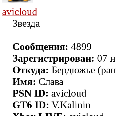
avicloud
Звезда
Сообщения:
4899
Зарегистрирован:
07 н
Откуда:
Бердюжье (рань
Имя:
Слава
PSN ID:
avicloud
GT6 ID:
V.Kalinin