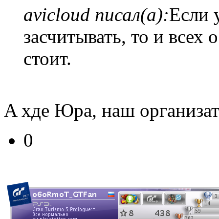
avicloud писал(а):
Если 
засчитывать, то и всех
стоит.
A хде Юра, наш организат
0