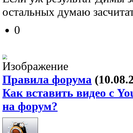
остальных думаю засчитат
0
Правила форума
(10.08.
Как вставить видео с Yo
на форум?