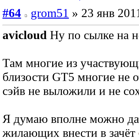
#64
grom51
» 23 янв 2011
avicloud
Ну по сылке на н
Там многие из участвующи
близости GT5 многие не о
сэйв не выложили и не со
Я думаю вполне можно да
жилающих внести в зачёт