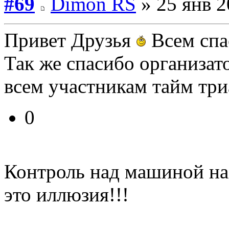
#69
Dimon RS
» 25 янв 2
Привет Друзья
Всем сп
Так же спасибо организат
всем участникам тайм три
0
Контроль над машиной на
это иллюзия!!!