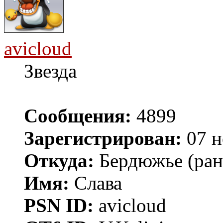
avicloud
Звезда
Сообщения:
4899
Зарегистрирован:
07 н
Откуда:
Бердюжье (рань
Имя:
Слава
PSN ID:
avicloud