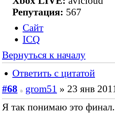
Xbox LIVE:
avicloud
Репутация:
567
Сайт
ICQ
Вернуться к началу
Ответить с цитатой
#68
grom51
» 23 янв 2011
Я так понимаю это финал...