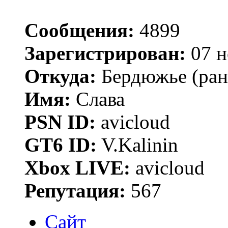
Сообщения:
4899
Зарегистрирован:
07 н
Откуда:
Бердюжье (рань
Имя:
Слава
PSN ID:
avicloud
GT6 ID:
V.Kalinin
Xbox LIVE:
avicloud
Репутация:
567
Сайт