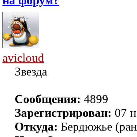
на форум?
avicloud
Звезда
Сообщения:
4899
Зарегистрирован:
07 н
Откуда:
Бердюжье (рань