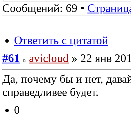
Сообщений: 69 •
Страниц
Ответить с цитатой
#61
avicloud
» 22 янв 201
Да, почему бы и нет, дава
справедливее будет.
0