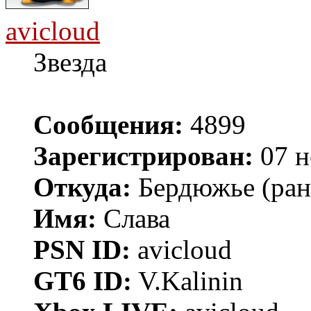
avicloud
Звезда
Сообщения:
4899
Зарегистрирован:
07 н
Откуда:
Бердюжье (рань
Имя:
Слава
PSN ID:
avicloud
GT6 ID:
V.Kalinin