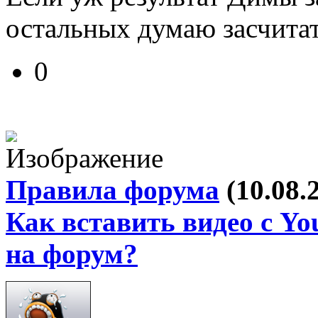
остальных думаю засчитат
0
Правила форума
(10.08.
Как вставить видео с Yo
на форум?