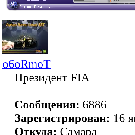
o6oRmoT
Президент FIA
Сообщения:
6886
Зарегистрирован:
16 я
Откуда:
Самара