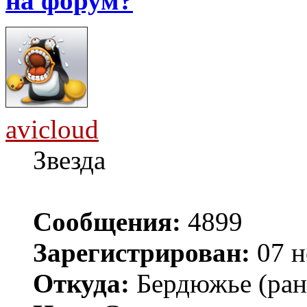
на форум?
avicloud
Звезда
Сообщения:
4899
Зарегистрирован:
07 н
Откуда:
Бердюжье (рань