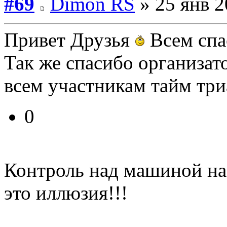
#69
Dimon RS
» 25 янв 2
Привет Друзья
Всем сп
Так же спасибо организат
всем участникам тайм три
0
Контроль над машиной на
это иллюзия!!!