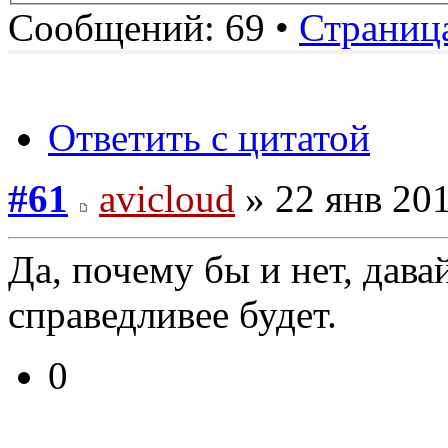
Сообщений: 69 •
Страниц
Ответить с цитатой
#61
avicloud
» 22 янв 201
Да, почему бы и нет, дава
справедливее будет.
0