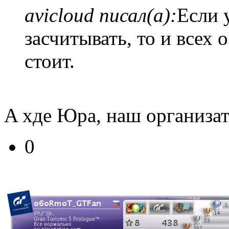
avicloud писал(а):
Если 
засчитывать, то и всех
стоит.
A хде Юра, наш организат
0