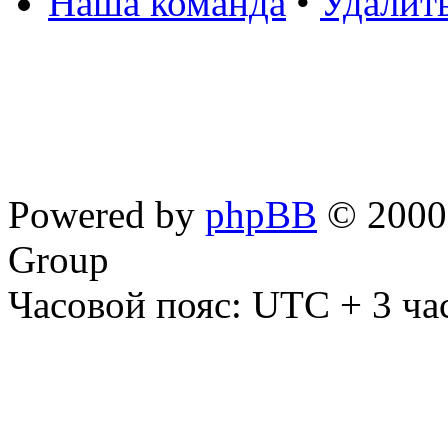
Наша команда
•
Удалит
Powered by
phpBB
© 2000,
Group
Часовой пояс: UTC + 3 ча