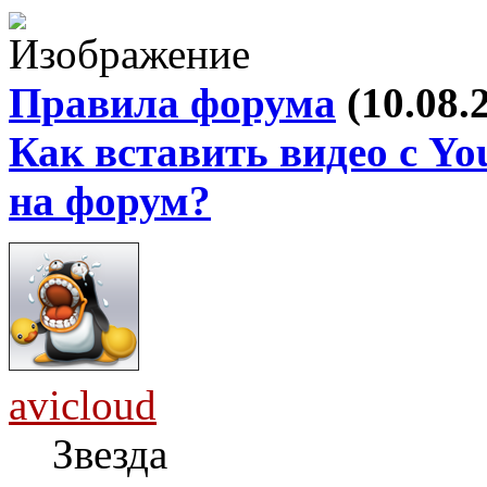
Правила форума
(10.08.
Как вставить видео с Yo
на форум?
avicloud
Звезда