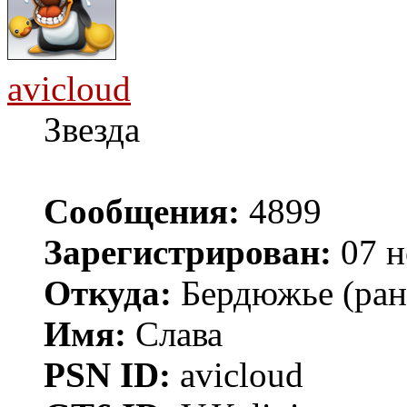
avicloud
Звезда
Сообщения:
4899
Зарегистрирован:
07 н
Откуда:
Бердюжье (рань
Имя:
Слава
PSN ID:
avicloud