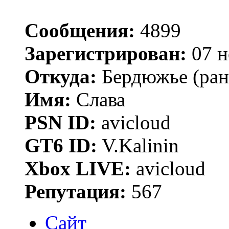
Сообщения:
4899
Зарегистрирован:
07 н
Откуда:
Бердюжье (рань
Имя:
Слава
PSN ID:
avicloud
GT6 ID:
V.Kalinin
Xbox LIVE:
avicloud
Репутация:
567
Сайт