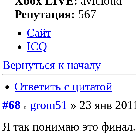
Xbox LIVE:
avicloud
Репутация:
567
Сайт
ICQ
Вернуться к началу
Ответить с цитатой
#68
grom51
» 23 янв 2011
Я так понимаю это финал...