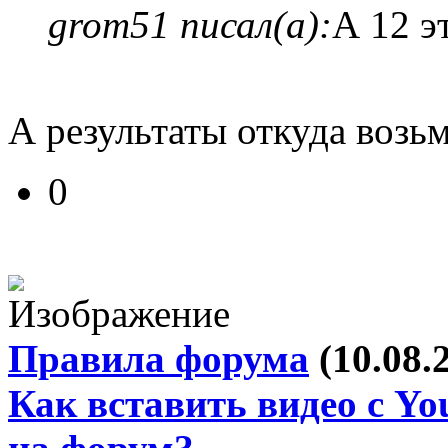
grom51 писал(а):
А 12 э
А результаты откуда возь
0
Правила форума
(10.08.
Как вставить видео с Yo