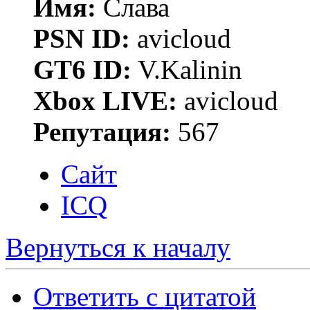
Имя:
Слава
PSN ID:
avicloud
GT6 ID:
V.Kalinin
Xbox LIVE:
avicloud
Репутация:
567
Сайт
ICQ
Вернуться к началу
Ответить с цитатой