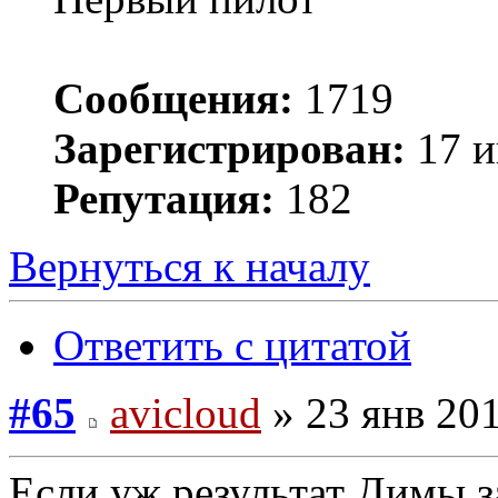
Сообщения:
1719
Зарегистрирован:
17 и
Репутация:
182
Вернуться к началу
Ответить с цитатой
#65
avicloud
» 23 янв 201
Если уж результат Димы за