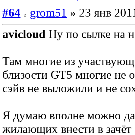
#64
grom51
» 23 янв 2011
avicloud
Ну по сылке на н
Там многие из участвующи
близости GT5 многие не о
сэйв не выложили и не со
Я думаю вполне можно да
жилающих внести в зачёт