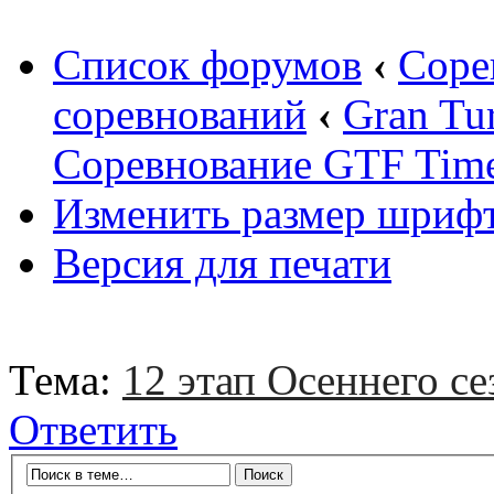
Список форумов
‹
Соре
соревнований
‹
Gran Tu
Соревнование GTF Time 
Изменить размер шриф
Версия для печати
Тема:
12 этап Осеннего се
Ответить