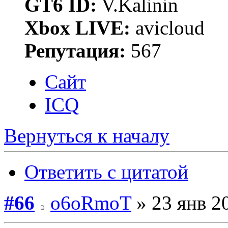
GT6 ID:
V.Kalinin
Xbox LIVE:
avicloud
Репутация:
567
Сайт
ICQ
Вернуться к началу
Ответить с цитатой
#66
o6oRmoT
» 23 янв 2