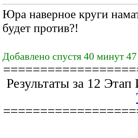
Юра наверное круги нама
будет против?!
Добавлено спустя 40 минут 47
==================
Результаты за 12 Эта
==================