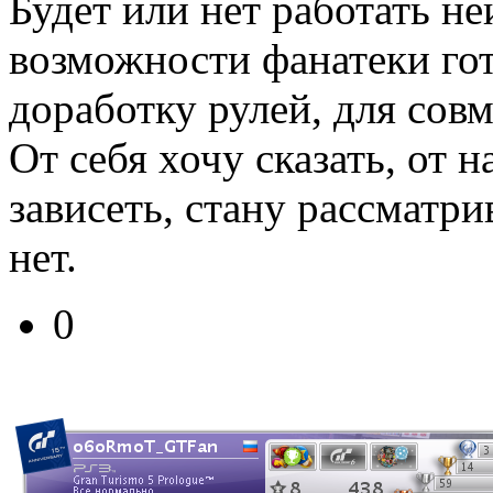
Будет или нет работать не
возможности фанатеки го
доработку рулей, для сов
От себя хочу сказать, от 
зависеть, стану рассматр
нет.
0