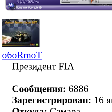
o6oRmoT
Президент FIA
Сообщения:
6886
Зарегистрирован:
16 я
Откуда:
Самара