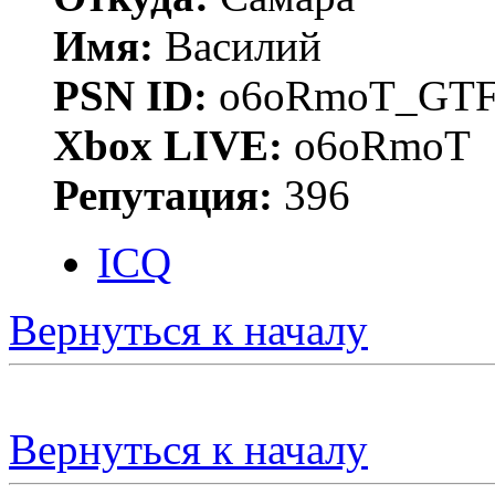
Имя:
Василий
PSN ID:
o6oRmoT_GTF
Xbox LIVE:
o6oRmoT
Репутация:
396
ICQ
Вернуться к началу
Вернуться к началу