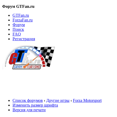
Форум GTFan.ru
GTFan.ru
ForzaFan.ru
Форум
Поиск
FAQ
Регистрация
Вход
Список форумов
‹
Другие игры
‹
Forza Motorsport
Изменить размер шрифта
Версия для печати