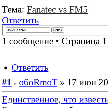
Тема:
Fanatec vs FM5
Ответить
1 сообщение • Страница
1
Ответить
#1
o6oRmoT
» 17 июн 20
Единственное, что извест