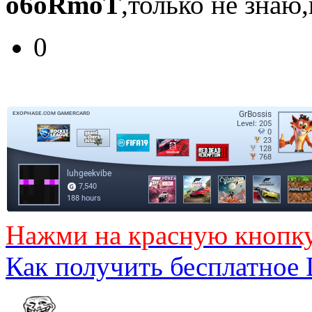
o6oRmoT
,только не знаю
0
Нажми на красную кнопк
Как получить бесплатное