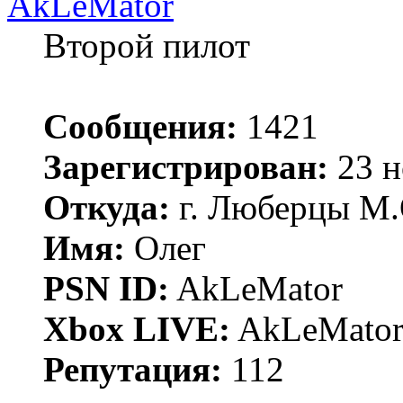
AkLeMator
Второй пилот
Сообщения:
1421
Зарегистрирован:
23 н
Откуда:
г. Люберцы М.
Имя:
Олег
PSN ID:
AkLeMator
Xbox LIVE:
AkLeMato
Репутация:
112