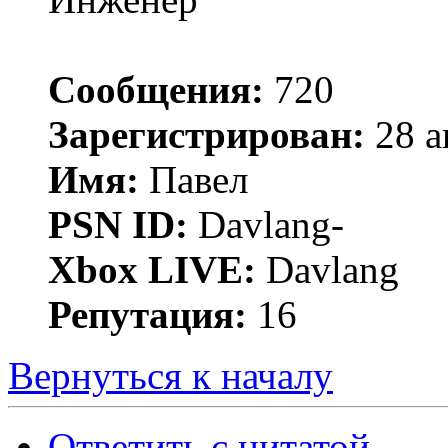
Сообщения:
720
Зарегистрирован:
28 а
Имя:
Павел
PSN ID:
Davlang-
Xbox LIVE:
Davlang
Репутация:
16
Вернуться к началу
Ответить с цитатой