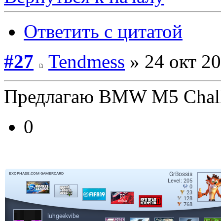
Ответить с цитатой
#27
Tendmess
» 24 окт 20
Предлагаю BMW M5 Chall
0