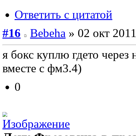
Ответить с цитатой
#16
Bebeha
» 02 окт 2011
я бокс куплю гдето через 
вместе с фм3.4)
0