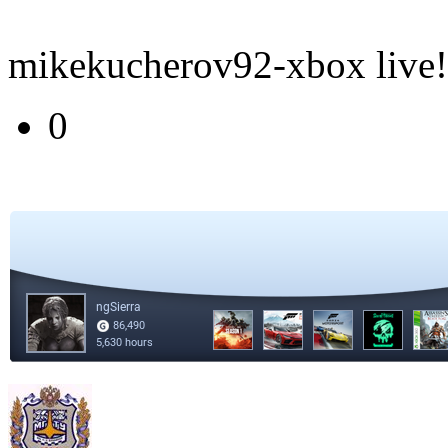
mikekucherov92-xbox live!
0