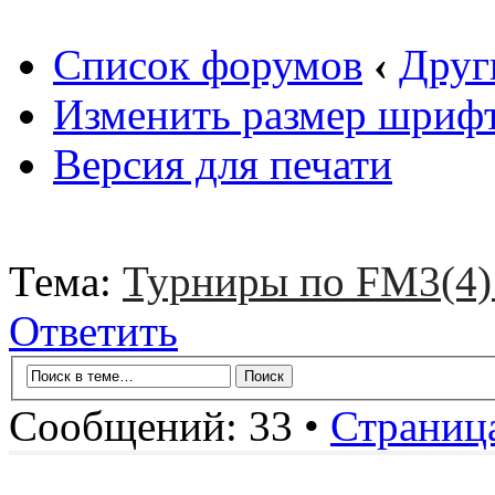
Список форумов
‹
Друг
Изменить размер шриф
Версия для печати
Тема:
Турниры по FM3(4) 
Ответить
Сообщений: 33 •
Страниц