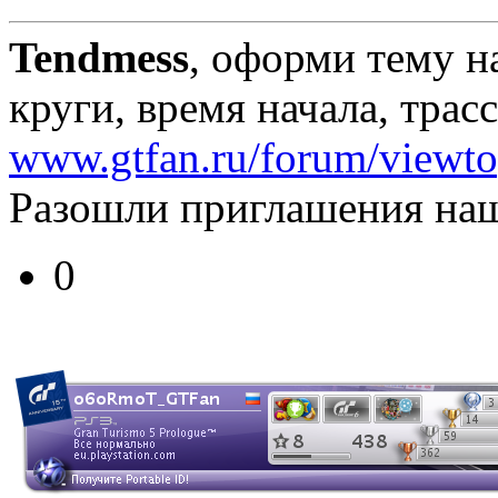
Tendmess
, оформи тему н
круги, время начала, тра
www.gtfan.ru/forum/viewt
Разошли приглашения наш
0