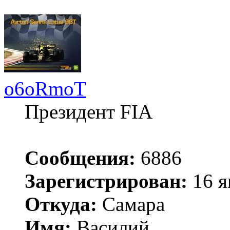
o6oRmoT
Президент FIA
Сообщения:
6886
Зарегистрирован:
16 я
Откуда:
Самара
Имя:
Василий