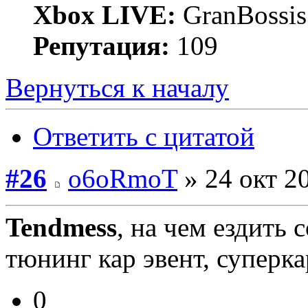
Xbox LIVE:
GranBossis
Репутация:
109
Вернуться к началу
Ответить с цитатой
#26
o6oRmoT
» 24 окт 20
Tendmess
, на чем ездить 
тюнинг кар эвент, суперкар
0