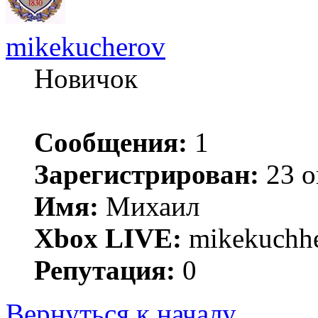
mikekucherov
Новичок
Сообщения:
1
Зарегистрирован:
23 о
Имя:
Михаил
Xbox LIVE:
mikekuchh
Репутация:
0
Вернуться к началу