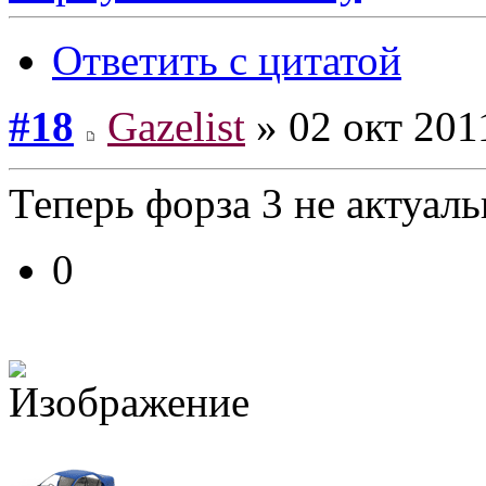
Ответить с цитатой
#18
Gazelist
» 02 окт 201
Теперь форза 3 не актуал
0