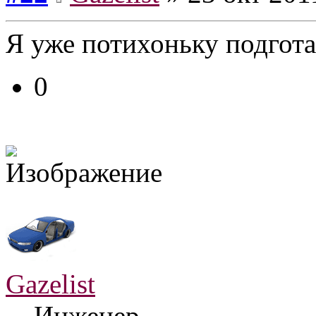
Я уже потихоньку подгота
0
Gazelist
Инженер