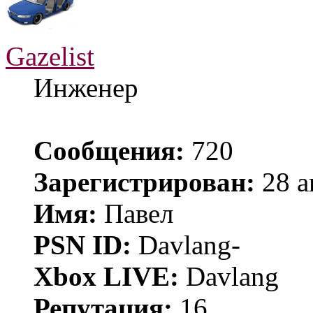
Gazelist
Инженер
Сообщения:
720
Зарегистрирован:
28 а
Имя:
Павел
PSN ID:
Davlang-
Xbox LIVE:
Davlang
Репутация:
16