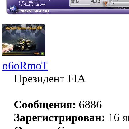
o6oRmoT
Президент FIA
Сообщения:
6886
Зарегистрирован:
16 я