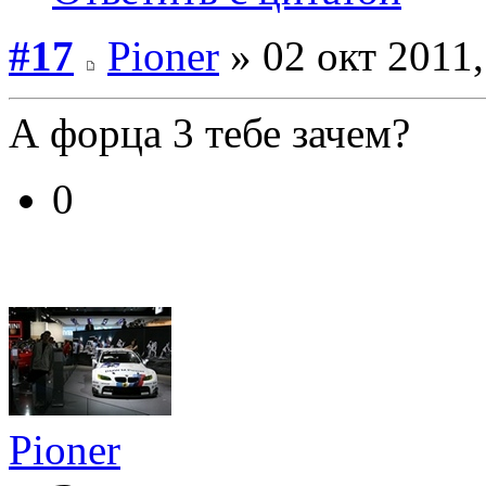
#17
Pioner
» 02 окт 2011,
А форца 3 тебе зачем?
0
Pioner