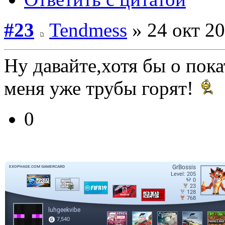
#23
Tendmess
» 24 окт 20
Ну давайте,хотя бы о пок
меня уже трубы горят!
0