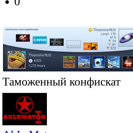
0
Таможенный конфискат