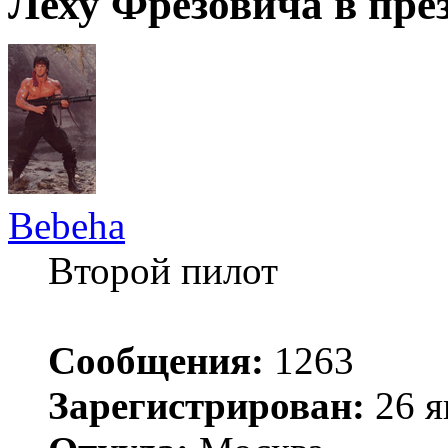
Леху Фрезовича в пре
Bebeha
Второй пилот
Сообщения:
1263
Зарегистрирован:
26 я