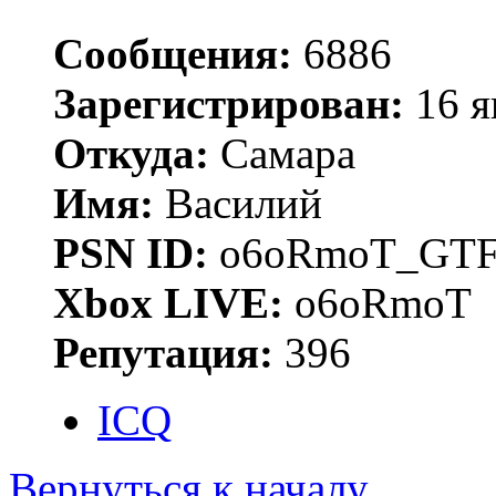
Сообщения:
6886
Зарегистрирован:
16 я
Откуда:
Самара
Имя:
Василий
PSN ID:
o6oRmoT_GTF
Xbox LIVE:
o6oRmoT
Репутация:
396
ICQ
Вернуться к началу