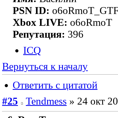
PSN ID:
o6oRmoT_GTF
Xbox LIVE:
o6oRmoT
Репутация:
396
ICQ
Вернуться к началу
Ответить с цитатой
#25
Tendmess
» 24 окт 20