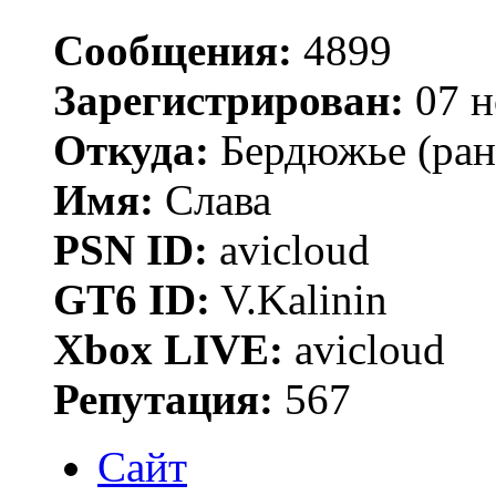
Сообщения:
4899
Зарегистрирован:
07 н
Откуда:
Бердюжье (рань
Имя:
Слава
PSN ID:
avicloud
GT6 ID:
V.Kalinin
Xbox LIVE:
avicloud
Репутация:
567
Сайт