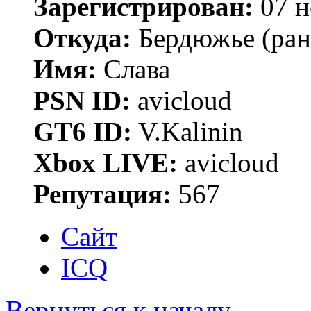
Зарегистрирован:
07 н
Откуда:
Бердюжье (рань
Имя:
Слава
PSN ID:
avicloud
GT6 ID:
V.Kalinin
Xbox LIVE:
avicloud
Репутация:
567
Сайт
ICQ
Вернуться к началу