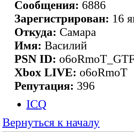
Сообщения:
6886
Зарегистрирован:
16 я
Откуда:
Самара
Имя:
Василий
PSN ID:
o6oRmoT_GTF
Xbox LIVE:
o6oRmoT
Репутация:
396
ICQ
Вернуться к началу