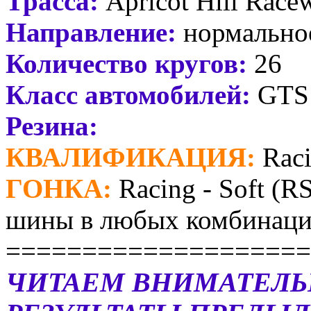
Трасса:
Apricot Hill Race
Направление:
нормально
Количество кругов:
26
Класс автомобилей:
GTS
Резина:
КВАЛИФИКАЦИЯ:
Raci
ГОНКА:
Racing - Soft (R
шины в любых комбинаци
====================
ЧИТАЕМ ВНИМАТЕЛЬ