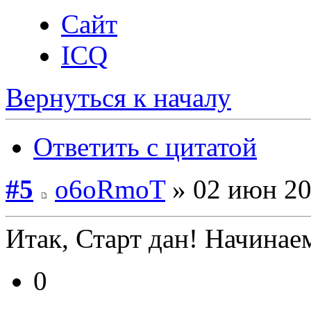
Сайт
ICQ
Вернуться к началу
Ответить с цитатой
#5
o6oRmoT
» 02 июн 20
Итак, Старт дан! Начина
0