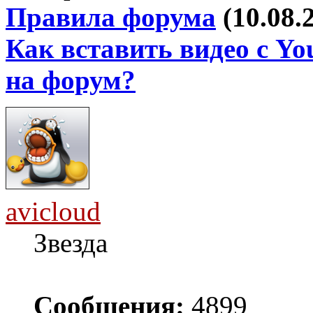
Правила форума
(10.08.
Как вставить видео с Yo
на форум?
avicloud
Звезда
Сообщения:
4899