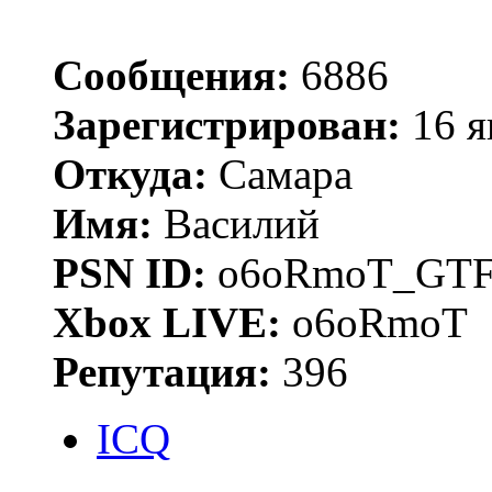
Сообщения:
6886
Зарегистрирован:
16 я
Откуда:
Самара
Имя:
Василий
PSN ID:
o6oRmoT_GTF
Xbox LIVE:
o6oRmoT
Репутация:
396
ICQ