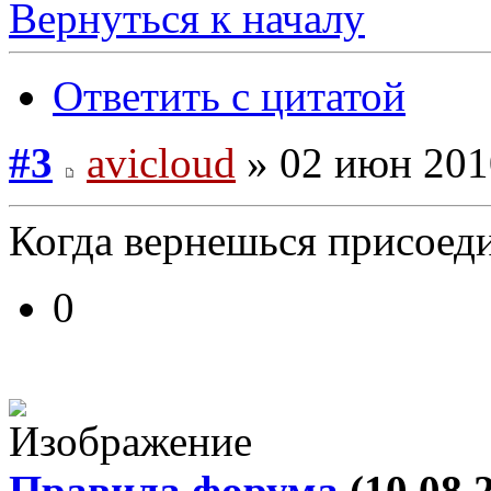
Вернуться к началу
Ответить с цитатой
#3
avicloud
» 02 июн 201
Когда вернешься присоед
0
Правила форума
(10.08.