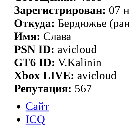
Зарегистрирован:
07 н
Откуда:
Бердюжье (рань
Имя:
Слава
PSN ID:
avicloud
GT6 ID:
V.Kalinin
Xbox LIVE:
avicloud
Репутация:
567
Сайт
ICQ