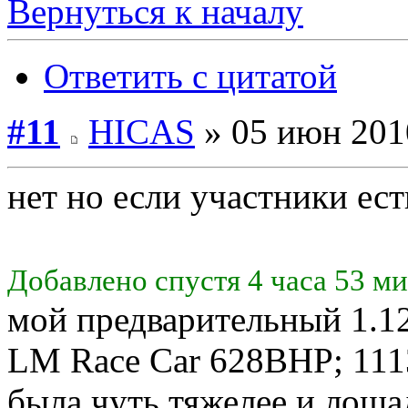
Вернуться к началу
Ответить с цитатой
#11
HICAS
» 05 июн 201
нет но если участники ест
Добавлено спустя 4 часа 53 м
мой предварительный 1.1
LM Race Car 628BHP; 111
была чуть тяжелее и лоша