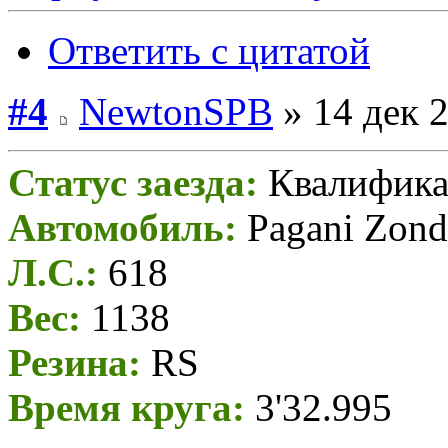
Ответить с цитатой
#4
NewtonSPB
» 14 дек 2
Статус заезда:
Квалифика
Автомобиль:
Pagani Zond
Л.С.:
618
Вес:
1138
Резина:
RS
Время круга:
3'32.995