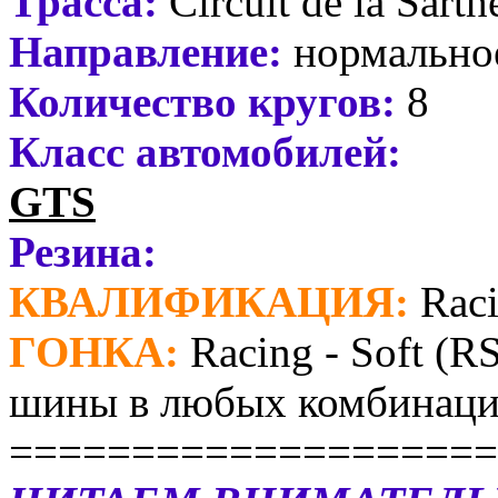
Трасса:
Circuit de la Sarth
Направление:
нормально
Количество кругов:
8
Класс автомобилей:
GTS
Резина:
КВАЛИФИКАЦИЯ:
Raci
ГОНКА:
Racing - Soft (R
шины в любых комбинаци
====================