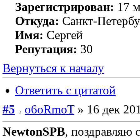
Зарегистрирован:
17 м
Откуда:
Санкт-Петербу
Имя:
Сергей
Репутация:
30
Вернуться к началу
Ответить с цитатой
#5
o6oRmoT
» 16 дек 201
NewtonSPB
, поздравляю 