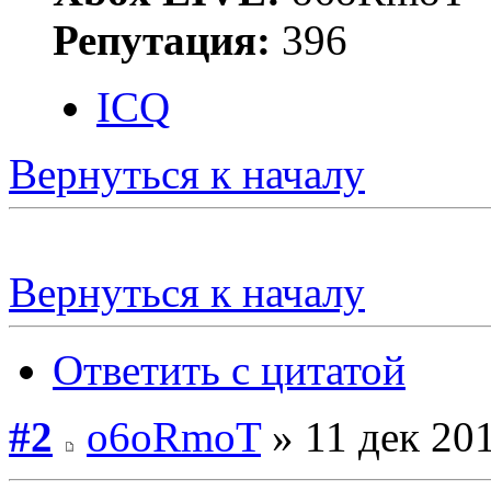
Репутация:
396
ICQ
Вернуться к началу
Вернуться к началу
Ответить с цитатой
#2
o6oRmoT
» 11 дек 201