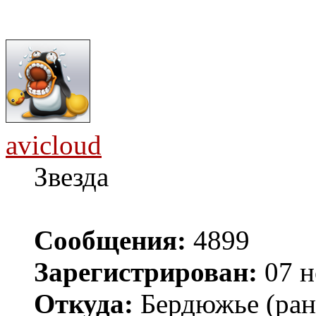
avicloud
Звезда
Сообщения:
4899
Зарегистрирован:
07 н
Откуда:
Бердюжье (рань