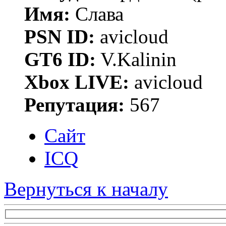
Имя:
Слава
PSN ID:
avicloud
GT6 ID:
V.Kalinin
Xbox LIVE:
avicloud
Репутация:
567
Сайт
ICQ
Вернуться к началу