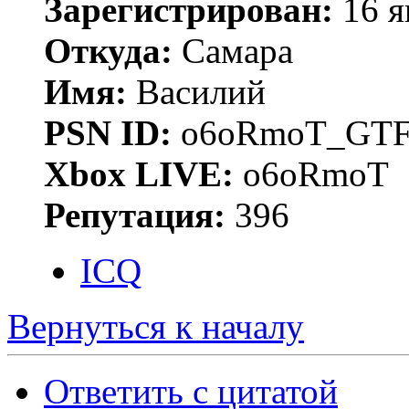
Зарегистрирован:
16 я
Откуда:
Самара
Имя:
Василий
PSN ID:
o6oRmoT_GTF
Xbox LIVE:
o6oRmoT
Репутация:
396
ICQ
Вернуться к началу
Ответить с цитатой