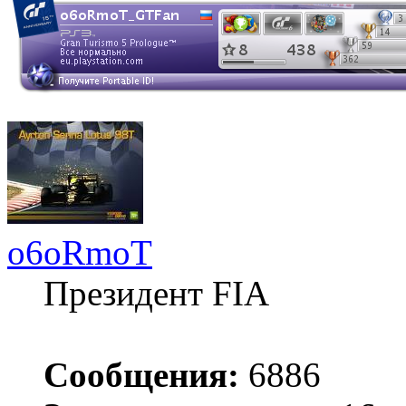
o6oRmoT
Президент FIA
Сообщения:
6886