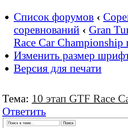
Список форумов
‹
Соре
соревнований
‹
Gran Tu
Race Car Championship 
Изменить размер шриф
Версия для печати
Тема:
10 этап GTF Race C
Ответить