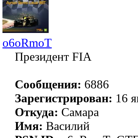
o6oRmoT
Президент FIA
Сообщения:
6886
Зарегистрирован:
16 я
Откуда:
Самара
Имя:
Василий