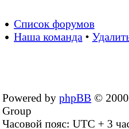
Список форумов
Наша команда
•
Удалит
Powered by
phpBB
© 2000,
Group
Часовой пояс: UTC + 3 ча