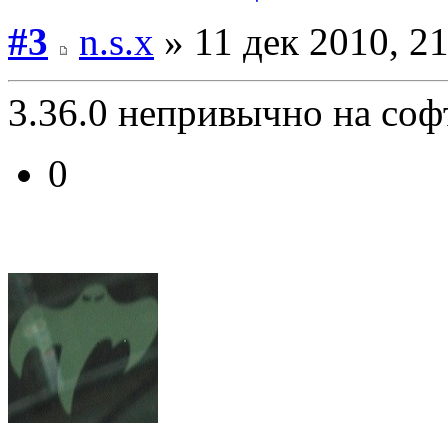
#3
n.s.x
» 11 дек 2010, 2
3.36.0 непривычно на софт
0