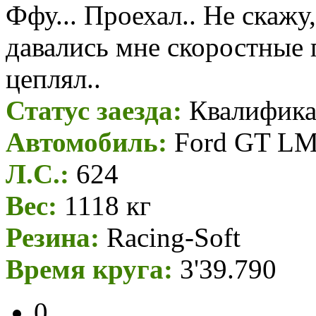
Ффу... Проехал.. Не скажу,
давались мне скоростные 
цеплял..
Статус заезда:
Квалифика
Автомобиль:
Ford GT LM 
Л.С.:
624
Вес:
1118 кг
Резина:
Racing-Soft
Время круга:
3'39.790
0