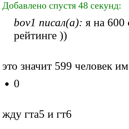
Добавлено спустя 48 секунд:
bov1 писал(а):
я на 600 
рейтинге ))
это значит 599 человек им
0
жду гта5 и гт6