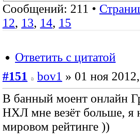
Сообщений: 211 •
Страни
12
,
13
,
14
,
15
Ответить с цитатой
#151
bov1
» 01 ноя 2012,
В банный моент онлайн Г
НХЛ мне везёт больше, я н
мировом рейтинге ))