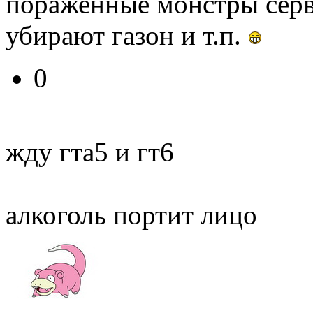
пораженные монстры серв
убирают газон и т.п.
0
жду гта5 и гт6
алкоголь портит лицо