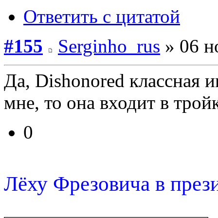
Ответить с цитатой
#155
Serginho_rus
» 06 н
Да, Dishonored классная и
мне, то она входит в трой
0
Лёху Фрезовича в през