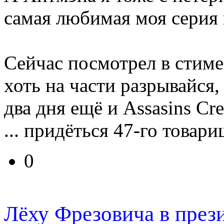
самая любимая моя серия 
Сейчас посмотрел в стиме
хоть на части разрывайся,
два дня ещё и Assasins Cre
... придёться 47-го товар
0
Лёху Фрезовича в през