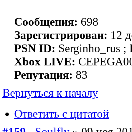
Сообщения:
698
Зарегистрирован:
12 д
PSN ID:
Serginho_rus
Xbox LIVE:
CEPEGA00
Репутация:
83
Вернуться к началу
Ответить с цитатой
#159
Soulfly
» 09 ноя 201