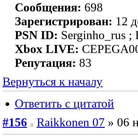
Сообщения:
698
Зарегистрирован:
12 д
PSN ID:
Serginho_rus
Xbox LIVE:
CEPEGA00
Репутация:
83
Вернуться к началу
Ответить с цитатой
#156
Raikkonen 07
» 06 н