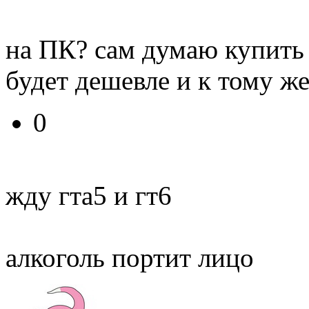
на ПК? сам думаю купить
будет дешевле и к тому ж
0
жду гта5 и гт6
алкоголь портит лицо