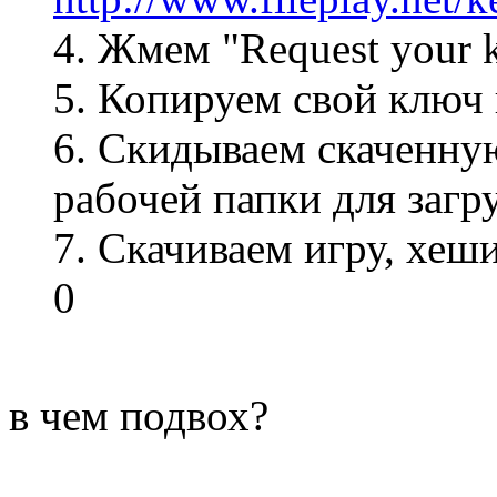
4. Жмем "Request your 
5. Копируем свой ключ 
6. Скидываем скаченну
рабочей папки для загру
7. Скачиваем игру, хеш
0
в чем подвох?