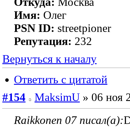
Откуда:
Москва
Имя:
Олег
PSN ID:
streetpioner
Репутация:
232
Вернуться к началу
Ответить с цитатой
#154
MaksimU
» 06 ноя 
Raikkonen 07 писал(а):
D