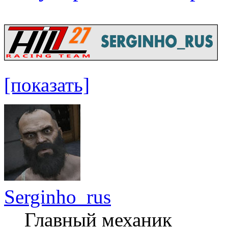
[показать]
Serginho_rus
Главный механик