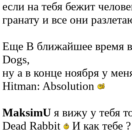
если на тебя бежит челове
гранату и все они разлета
Еще В ближайшее время в
Dogs,
ну а в конце ноября у мен
Hitman: Absolution
MaksimU
я вижу у тебя то
Dead Rabbit
И как тебе ?