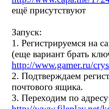
ещё присутствуют
Запуск:
1. Регистрируемся на с
(еще вариант брать клю
http://www.gamer.ru/crysi
2. Подтверждаем регис
почтового ящика.
3. Переходим по адресу
http://www.fileplay.net/k