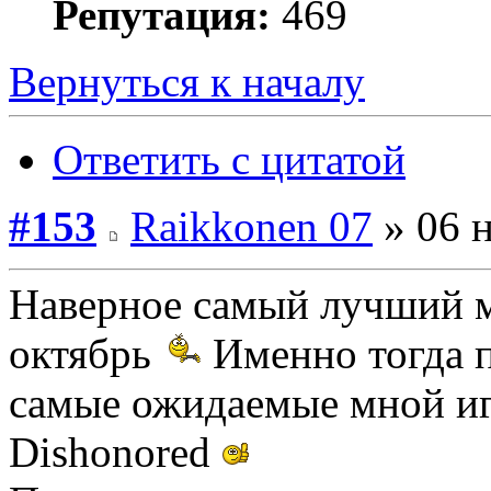
Репутация:
469
Вернуться к началу
Ответить с цитатой
#153
Raikkonen 07
» 06 н
Наверное самый лучший ме
октябрь
Именно тогда п
самые ожидаемые мной игр
Dishonored