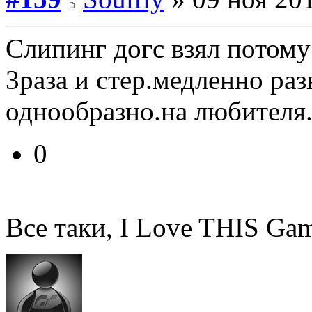
Слипинг догс взял потому
3раза и стер.медленно раз
однообразно.на любителя.
0
Все таки, I Love THIS Ga