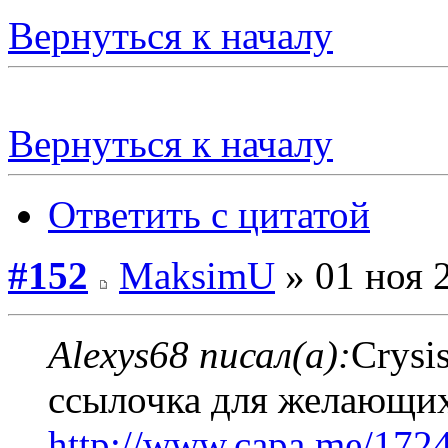
Вернуться к началу
Вернуться к началу
Ответить с цитатой
#152
MaksimU
» 01 ноя 
Alexys68 писал(а):
Crysi
ссылочка для желающих 
http://www.capa.me/1724