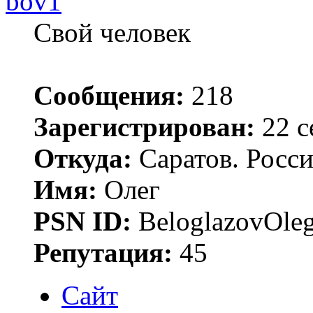
bov1
Свой человек
Сообщения:
218
Зарегистрирован:
22 с
Откуда:
Саратов. Росс
Имя:
Олег
PSN ID:
BeloglazovOle
Репутация:
45
Сайт