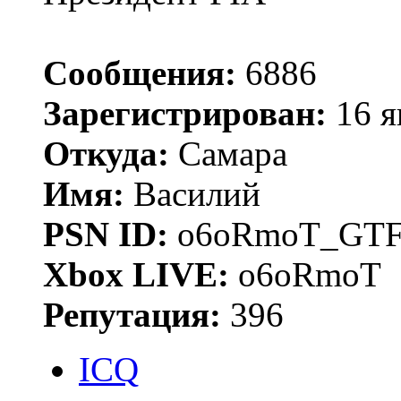
Сообщения:
6886
Зарегистрирован:
16 я
Откуда:
Самара
Имя:
Василий
PSN ID:
o6oRmoT_GTF
Xbox LIVE:
o6oRmoT
Репутация:
396
ICQ