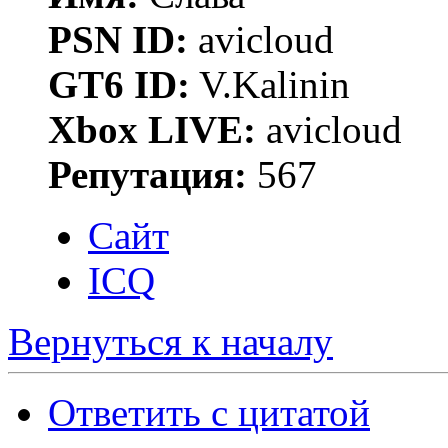
PSN ID:
avicloud
GT6 ID:
V.Kalinin
Xbox LIVE:
avicloud
Репутация:
567
Сайт
ICQ
Вернуться к началу
Ответить с цитатой