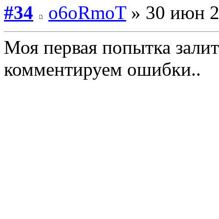
#34
o6oRmoT
» 30 июн 2
Моя первая попытка залит
комментируем ошибки..