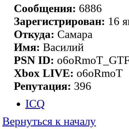
Сообщения:
6886
Зарегистрирован:
16 я
Откуда:
Самара
Имя:
Василий
PSN ID:
o6oRmoT_GTF
Xbox LIVE:
o6oRmoT
Репутация:
396
ICQ
Вернуться к началу