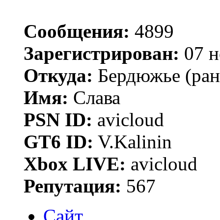
Сообщения:
4899
Зарегистрирован:
07 н
Откуда:
Бердюжье (рань
Имя:
Слава
PSN ID:
avicloud
GT6 ID:
V.Kalinin
Xbox LIVE:
avicloud
Репутация:
567
Сайт