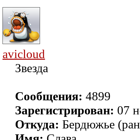
avicloud
Звезда
Сообщения:
4899
Зарегистрирован:
07 н
Откуда:
Бердюжье (рань
Имя:
Слава