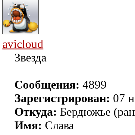
avicloud
Звезда
Сообщения:
4899
Зарегистрирован:
07 н
Откуда:
Бердюжье (рань
Имя:
Слава