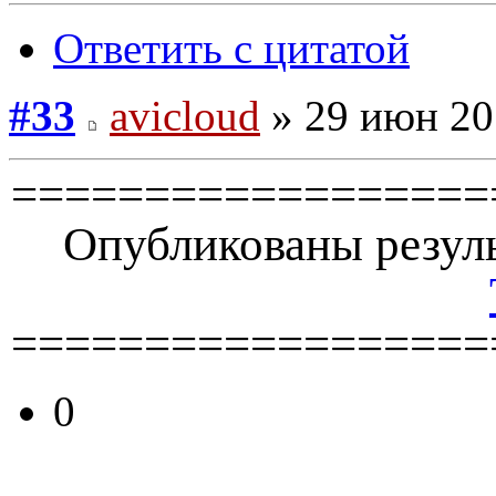
Ответить с цитатой
#33
avicloud
» 29 июн 20
==================
Опубликованы резуль
==================
0