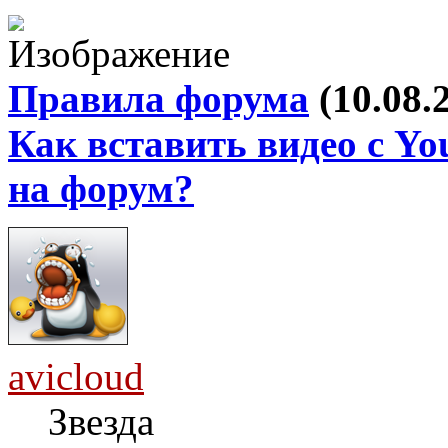
Правила форума
(10.08.
Как вставить видео с Yo
на форум?
avicloud
Звезда