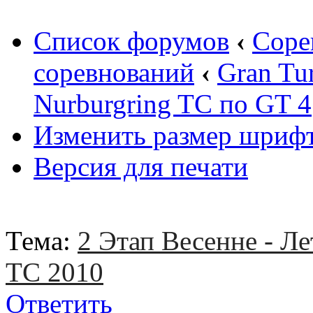
Список форумов
‹
Соре
соревнований
‹
Gran Tu
Nurburgring TC по GT 4
Изменить размер шриф
Версия для печати
Тема:
2 Этап Весенне - Ле
TC 2010
Ответить