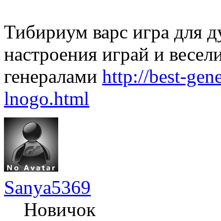
Тибириум варс игра для д
настроения играй и весел
генералами
http://best-ge
lnogo.html
Sanya5369
Новичок