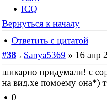
ICQ
Вернуться к началу
Ответить с цитатой
#38
Sanya5369
» 16 апр 
шикарно придумали! с сор
на вид.хе помоему она*) 
0