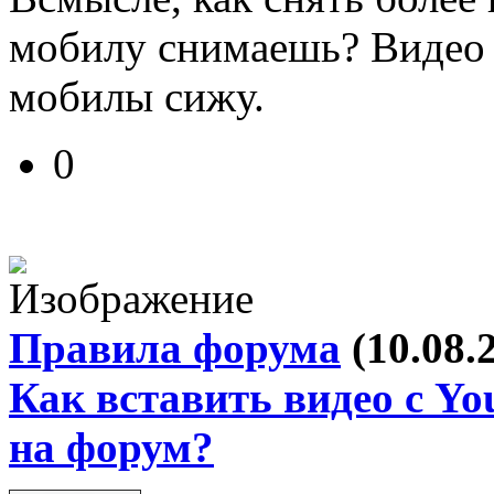
мобилу снимаешь? Видео е
мобилы сижу.
0
Правила форума
(10.08.
Как вставить видео с Yo
на форум?