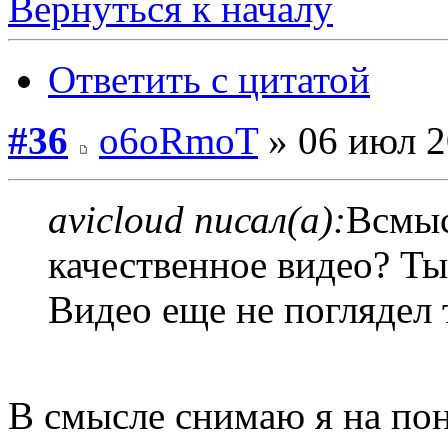
Вернуться к началу
Ответить с цитатой
#36
o6oRmoT
» 06 июл 2
avicloud писал(а):
Всмыс
качественное видео? Т
Видео еще не поглядел 
В смысле снимаю я на по