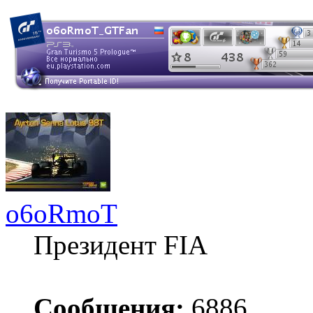
o6oRmoT
Президент FIA
Сообщения:
6886