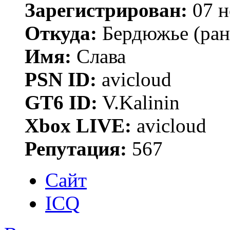
Зарегистрирован:
07 н
Откуда:
Бердюжье (рань
Имя:
Слава
PSN ID:
avicloud
GT6 ID:
V.Kalinin
Xbox LIVE:
avicloud
Репутация:
567
Сайт
ICQ