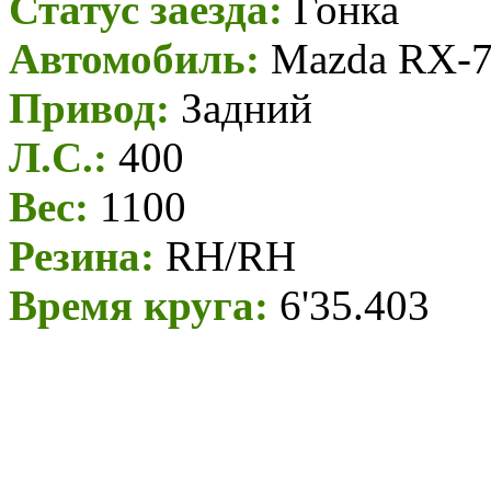
Статус заезда:
Гонка
Автомобиль:
Mazda RX-7 
Привод:
Задний
Л.С.:
400
Вес:
1100
Резина:
RH/RH
Время круга:
6'35.403