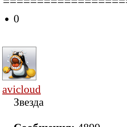
==================
0
avicloud
Звезда