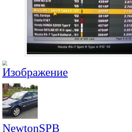
NewtonSPB