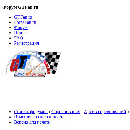
Форум GTFan.ru
GTFan.ru
ForzaFan.ru
Форум
Поиск
FAQ
Регистрация
Вход
Список форумов
‹
Соревнования
‹
Архив соревнований
‹
Изменить размер шрифта
Версия для печати