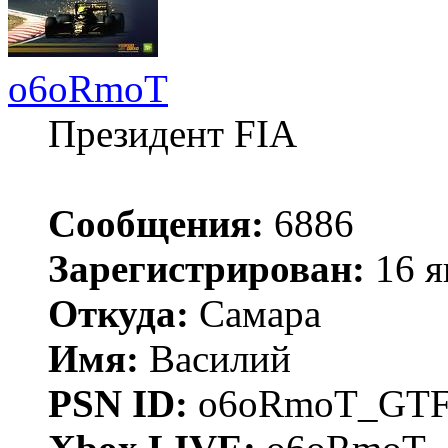
o6oRmoT
Президент FIA
Сообщения:
6886
Зарегистрирован:
16 я
Откуда:
Самара
Имя:
Василий
PSN ID:
o6oRmoT_GTF