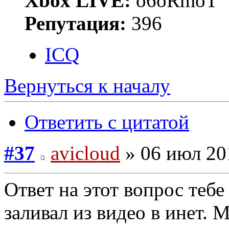
Xbox LIVE:
o6oRmoT
Репутация:
396
ICQ
Вернуться к началу
Ответить с цитатой
#37
avicloud
» 06 июл 20
Ответ на этот вопрос тебе 
заливал из видео в инет. М