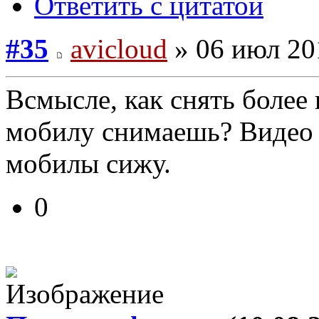
Ответить с цитатой
#35
avicloud
» 06 июл 20
Всмысле, как снять более
мобилу снимаешь? Видео е
мобилы сижу.
0