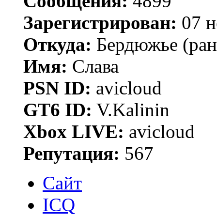
Сообщения:
4899
Зарегистрирован:
07 н
Откуда:
Бердюжье (рань
Имя:
Слава
PSN ID:
avicloud
GT6 ID:
V.Kalinin
Xbox LIVE:
avicloud
Репутация:
567
Сайт
ICQ