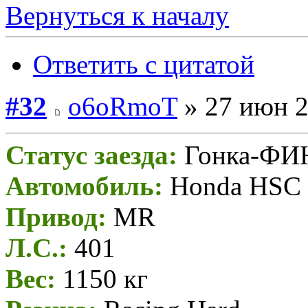
Вернуться к началу
Ответить с цитатой
#32
o6oRmoT
» 27 июн 2
Статус заезда:
Гонка-Ф
Автомобиль:
Honda HSC 
Привод:
MR
Л.С.:
401
Вес:
1150 кг