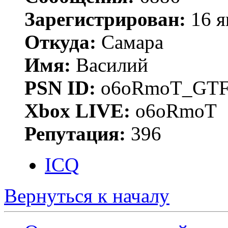
Зарегистрирован:
16 я
Откуда:
Самара
Имя:
Василий
PSN ID:
o6oRmoT_GTF
Xbox LIVE:
o6oRmoT
Репутация:
396
ICQ
Вернуться к началу