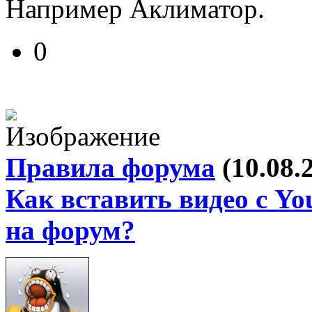
Например Аклиматор.
0
Правила форума
(10.08.
Как вставить видео с Yo
на форум?