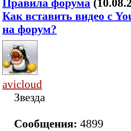
Правила форума
(10.08.
Как вставить видео с Yo
на форум?
avicloud
Звезда
Сообщения:
4899