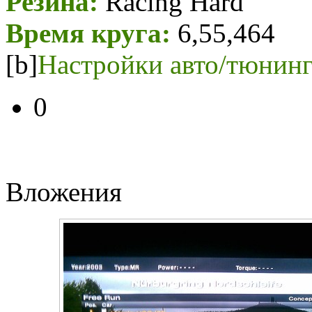
Резина:
Racing Hard
Время круга:
6,55,464
[b]
Настройки авто/тюнинг
0
Вложения