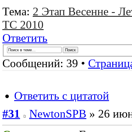
Тема:
2 Этап Весенне - Ле
TC 2010
Ответить
Сообщений: 39 •
Страниц
Ответить с цитатой
#31
NewtonSPB
» 26 июн