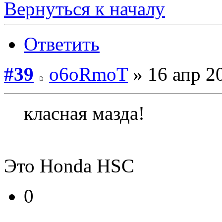
Вернуться к началу
Ответить
#39
o6oRmoT
» 16 апр 2
класная мазда!
Это Honda HSC
0