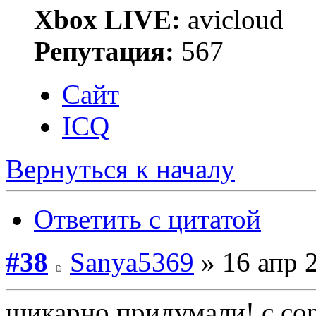
Xbox LIVE:
avicloud
Репутация:
567
Сайт
ICQ
Вернуться к началу
Ответить с цитатой
#38
Sanya5369
» 16 апр 
шикарно придумали! с сор