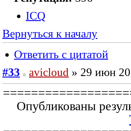
ICQ
Вернуться к началу
Ответить с цитатой
#33
avicloud
» 29 июн 20
==================
Опубликованы резуль