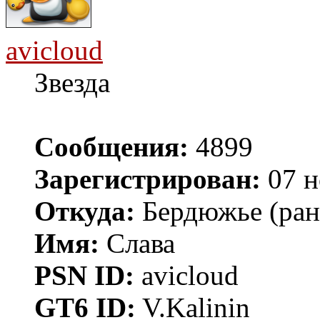
avicloud
Звезда
Сообщения:
4899
Зарегистрирован:
07 н
Откуда:
Бердюжье (рань
Имя:
Слава
PSN ID:
avicloud
GT6 ID:
V.Kalinin