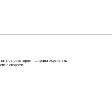
тать с проектором , ширина экрана 3м.
ение скорости.