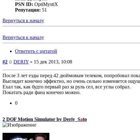
PSN ID:
OptiMystiX
Репутация:
51
Вернуться к началу
Вернуться к началу
Ответить с цитатой
#2
DERIY
» 15 дек 2013, 10:08
После 3 лет езды перед 42 дюймовым телеком, попробовал пока
Выглядит конечно эффектно, но очень сильно изменяется ощущ
Ехал так, как будто первый раз за руль сел, все углы собрал.
Покатать ради фана конечно можно.
0
2 DOF Motion Simulator by Deriy_S
a
to