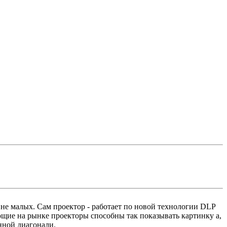
 не малых. Сам проектор - работает по новой технологии DLP
ующие на рынке проекторы способны так показывать картинку а,
анной диагонали.