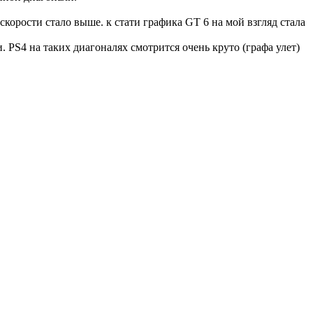
корости стало выше. к стати графика GT 6 на мой взгляд стала
 PS4 на таких диагоналях смотрится очень круто (графа улет)