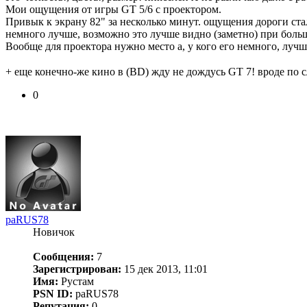
Мои ощущения от игры GT 5/6 с проектором.
Привык к экрану 82" за несколько минут. ощущения дороги ста
немного лучше, возможно это лучше видно (заметно) при боль
Вообще для проектора нужно место а, у кого его немного, лучш
+ еще конечно-же кино в (BD) жду не дождусь GT 7! вроде по 
0
paRUS78
Новичок
Сообщения:
7
Зарегистрирован:
15 дек 2013, 11:01
Имя:
Рустам
PSN ID:
paRUS78
Репутация:
0