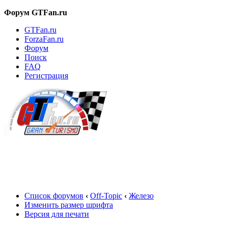
Форум GTFan.ru
GTFan.ru
ForzaFan.ru
Форум
Поиск
FAQ
Регистрация
Вход
Список форумов
‹
Off-Topic
‹
Железо
Изменить размер шрифта
Версия для печати