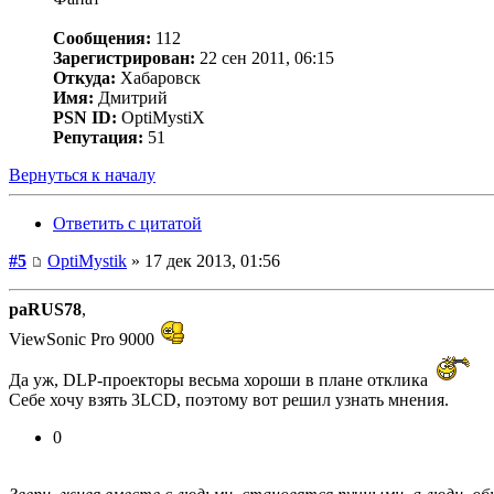
Сообщения:
112
Зарегистрирован:
22 сен 2011, 06:15
Откуда:
Хабаровск
Имя:
Дмитрий
PSN ID:
OptiMystiX
Репутация:
51
Вернуться к началу
Ответить с цитатой
#5
OptiMystik
» 17 дек 2013, 01:56
paRUS78
,
ViewSonic Pro 9000
Да уж, DLP-проекторы весьма хороши в плане отклика
Себе хочу взять 3LCD, поэтому вот решил узнать мнения.
0