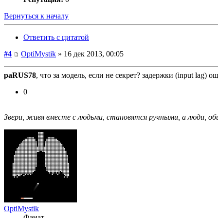
Вернуться к началу
Ответить с цитатой
#4
OptiMystik
» 16 дек 2013, 00:05
paRUS78
, что за модель, если не секрет? задержки (input lag)
0
Звери, живя вместе с людьми, становятся ручными, а люди, общ
OptiMystik
Фанат