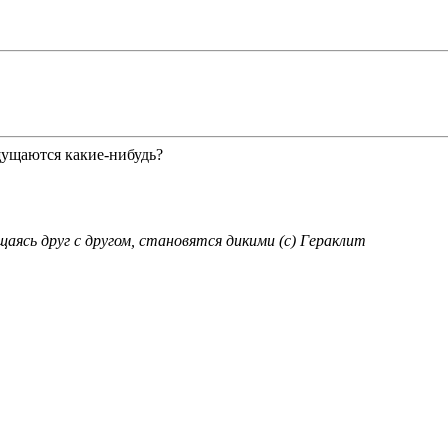
 ощущаются какие-нибудь?
аясь друг с другом, становятся дикими (с) Гераклит