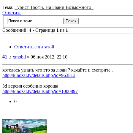
Тема:
Турист Трофи. На Грани Возможного .
Ответить
Сообщений: 4 • Страница
1
из
1
Ответить с цитатой
#1
xmobil
» 06 ноя 2012, 22:10
хотелось узнать что это за люди ? качайте и смотрите .
http://kinozal.tv/details.php?id=963813
3d версия особенно хороша
http://kinozal.tv/details.php?id=1000897
0