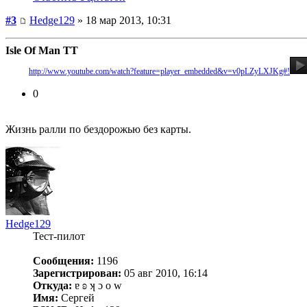
#3
Hedge129
» 18 мар 2013, 10:31
Isle Of Man TT
Видео:
http://www.youtube.com/watch?feature=player_embedded&v=v0pLZyLXJKg#!
0
Жизнь ралли по бездорожью без карты.
Hedge129
Тест-пилот
Сообщения:
1196
Зарегистрирован:
05 авг 2010, 16:14
Откуда:
ɐ ʚ ʞ ɔ о w
Имя:
Сергей