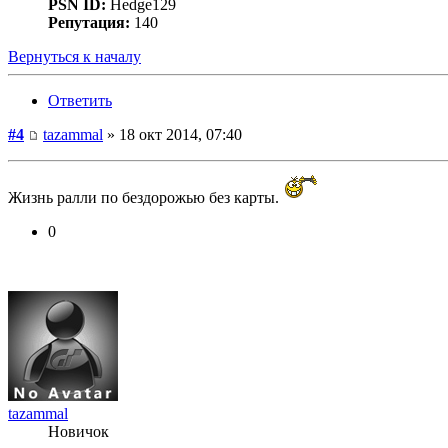
PSN ID:
Hedge129
Репутация:
140
Вернуться к началу
Ответить
#4
tazammal
» 18 окт 2014, 07:40
Жизнь ралли по бездорожью без карты.
0
tazammal
Новичок