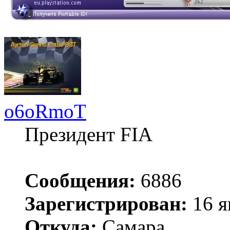
o6oRmoT
Президент FIA
Сообщения:
6886
Зарегистрирован:
16 я
Откуда:
Самара