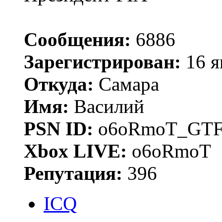
Сообщения:
6886
Зарегистрирован:
16 я
Откуда:
Самара
Имя:
Василий
PSN ID:
o6oRmoT_GTF
Xbox LIVE:
o6oRmoT
Репутация:
396
ICQ