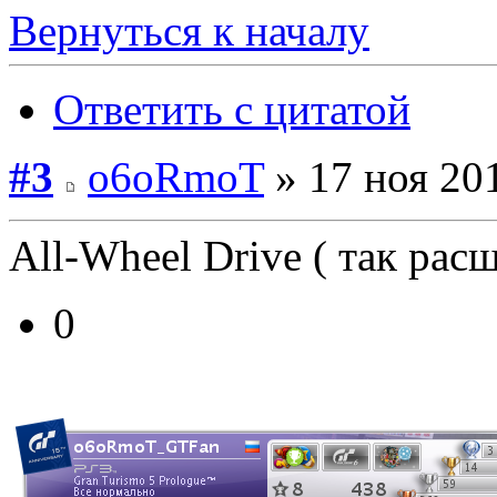
Вернуться к началу
Ответить с цитатой
#3
o6oRmoT
» 17 ноя 201
All-Wheel Drive ( так ра
0