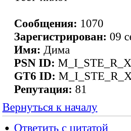
Сообщения:
1070
Зарегистрирован:
09 с
Имя:
Дима
PSN ID:
M_I_STE_R_
GT6 ID:
M_I_STE_R_
Репутация:
81
Вернуться к началу
Ответить с цитатой