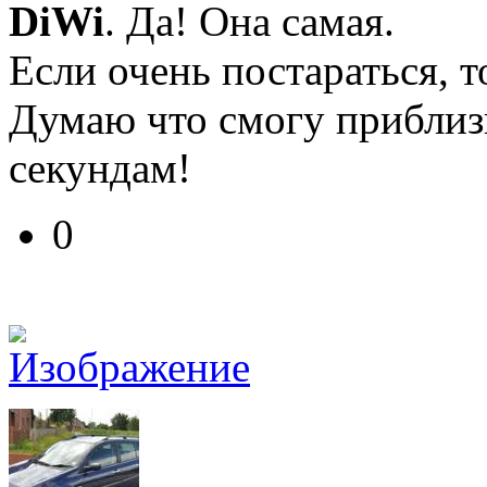
DiWi
. Да! Она самая.
Если очень постараться, 
Думаю что смогу приблиз
секундам!
0