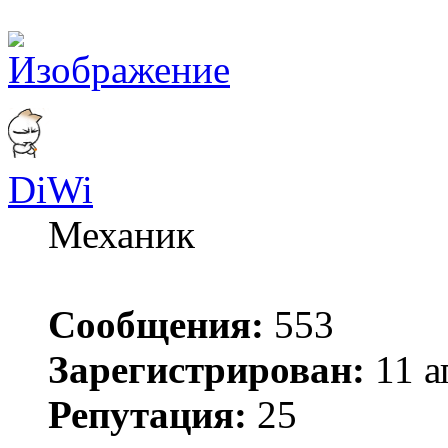
DiWi
Механик
Сообщения:
553
Зарегистрирован:
11 а
Репутация:
25