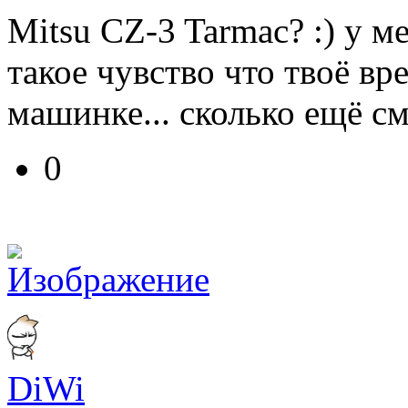
Mitsu CZ-3 Tarmac? :) у ме
такое чувство что твоё вр
машинке... сколько ещё с
0
DiWi