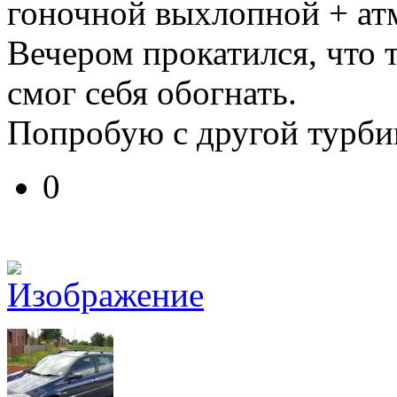
гоночной выхлопной + ат
Вечером прокатился, что т
смог себя обогнать.
Попробую с другой турби
0