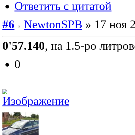
Ответить с цитатой
#6
NewtonSPB
» 17 ноя 2
0'57.140
, на 1.5-ро литр
0