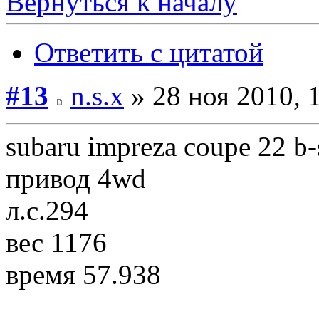
Вернуться к началу
Ответить с цитатой
#13
n.s.x
» 28 ноя 2010, 
subaru impreza coupe 22 b-s
привод 4wd
л.с.294
вес 1176
время 57.938