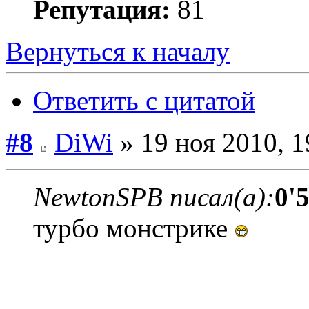
Репутация:
81
Вернуться к началу
Ответить с цитатой
#8
DiWi
» 19 ноя 2010, 1
NewtonSPB писал(а):
0'
турбо монстрике