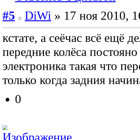
#5
DiWi
» 17 ноя 2010, 1
кстате, а сеёчас всё ещё д
передние колёса постояно
электроника такая что пе
только когда задния начин
0