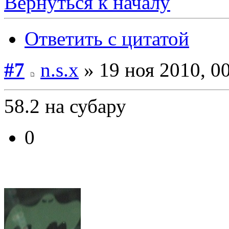
Вернуться к началу
Ответить с цитатой
#7
n.s.x
» 19 ноя 2010, 0
58.2 на субару
0