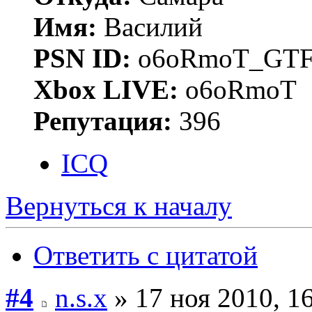
Имя:
Василий
PSN ID:
o6oRmoT_GTF
Xbox LIVE:
o6oRmoT
Репутация:
396
ICQ
Вернуться к началу
Ответить с цитатой
#4
n.s.x
» 17 ноя 2010, 1