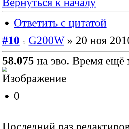
Вернуться к началу
Ответить с цитатой
#10
G200W
» 20 ноя 201
58.075
на эво. Время ещё
0
Последний раз редактиро