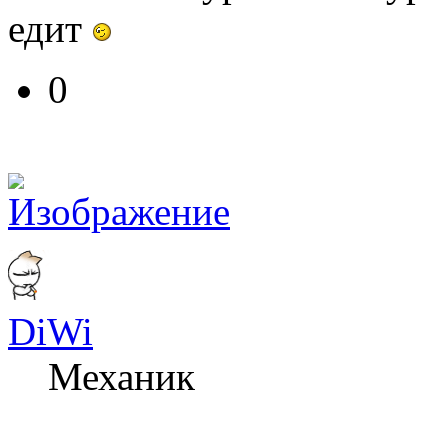
едит
0
DiWi
Механик