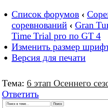
Список форумов
‹
Соре
соревнований
‹
Gran Tu
Time Trial pro по GT 4
Изменить размер шриф
Версия для печати
Тема:
6 этап Осеннего сез
Ответить