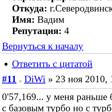
Откуда:
г.Северодвинск
Имя:
Вадим
Репутация:
4
Вернуться к началу
Ответить с цитатой
#11
DiWi
» 23 ноя 2010, 
0'57,169... у меня раньш
с базовым турбо но с тур