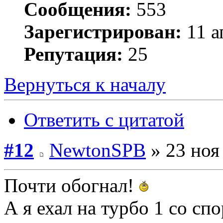
Сообщения:
553
Зарегистрирован:
11 а
Репутация:
25
Вернуться к началу
Ответить с цитатой
#12
NewtonSPB
» 23 ноя
Почти обогнал!
А я ехал на турбо 1 со с