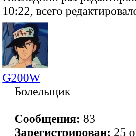
10:22, всего редактировало
G200W
Болельщик
Сообщения:
83
Зарегистрирован:
25 о