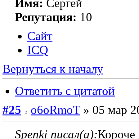
Имя:
Сергей
Репутация:
10
Сайт
ICQ
Вернуться к началу
Ответить с цитатой
#25
o6oRmoT
» 05 мар 2
Spenki писал(а):
Короче 