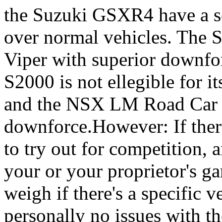
the Suzuki GSXR4 have a s
over normal vehicles. The S
Viper with superior downfor
S2000 is not ellegible for 
and the NSX LM Road Car f
downforce.However: If there
to try out for competition, a
your or your proprietor's ga
weigh if there's a specific v
personally no issues with t