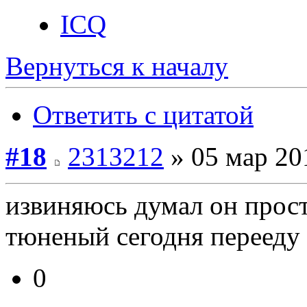
ICQ
Вернуться к началу
Ответить с цитатой
#18
2313212
» 05 мар 20
извиняюсь думал он прост
тюненый сегодня перееду
0