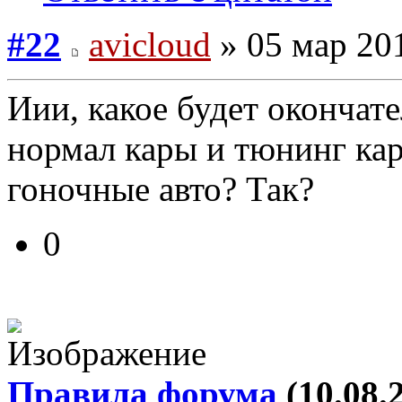
#22
avicloud
» 05 мар 201
Иии, какое будет окончат
нормал кары и тюнинг кар
гоночные авто? Так?
0
Правила форума
(10.08.