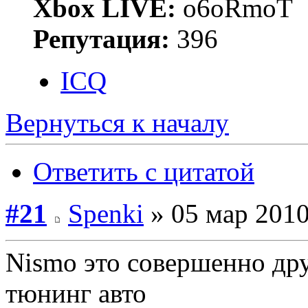
Xbox LIVE:
o6oRmoT
Репутация:
396
ICQ
Вернуться к началу
Ответить с цитатой
#21
Spenki
» 05 мар 2010
Nismo это совершенно друг
тюнинг авто