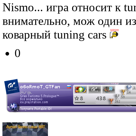
Nismo... игра относит к tu
внимательно, мож один и
коварный tuning cars
0