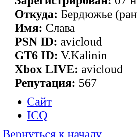
Зарегистрирован:
07 н
Откуда:
Бердюжье (рань
Имя:
Слава
PSN ID:
avicloud
GT6 ID:
V.Kalinin
Xbox LIVE:
avicloud
Репутация:
567
Сайт
ICQ
Вернуться к началу