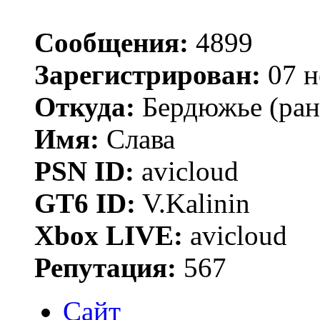
Сообщения:
4899
Зарегистрирован:
07 н
Откуда:
Бердюжье (рань
Имя:
Слава
PSN ID:
avicloud
GT6 ID:
V.Kalinin
Xbox LIVE:
avicloud
Репутация:
567
Сайт