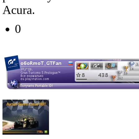
Acura.
0