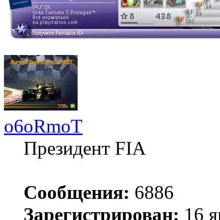
o6oRmoT
Президент FIA
Сообщения:
6886
Зарегистрирован:
16 я