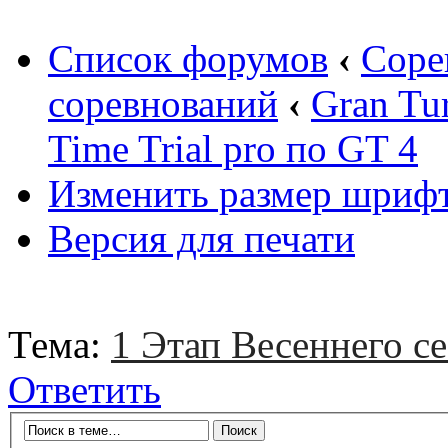
Список форумов
‹
Соре
соревнований
‹
Gran Tu
Time Trial pro по GT 4
Изменить размер шриф
Версия для печати
Тема:
1 Этап Весеннего се
Ответить