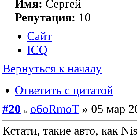
Имя:
Сергей
Репутация:
10
Сайт
ICQ
Вернуться к началу
Ответить с цитатой
#20
o6oRmoT
» 05 мар 2
Кстати, такие авто, как N