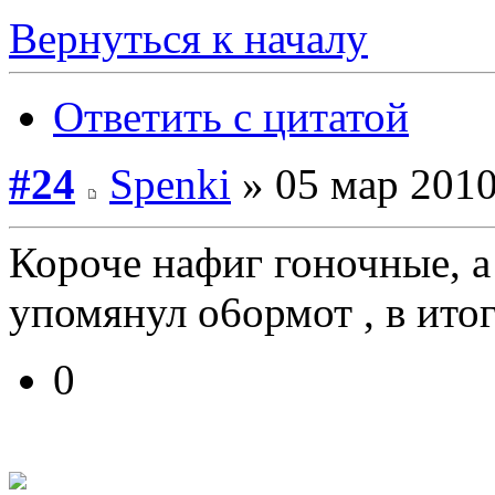
Вернуться к началу
Ответить с цитатой
#24
Spenki
» 05 мар 2010
Короче нафиг гоночные, а
упомянул о6ормот , в итог
0