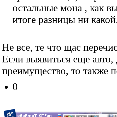
остальные мона , как в
итоге разницы ни какой
Не все, те что щас переч
Если выявиться еще авто
преимущество, то также п
0