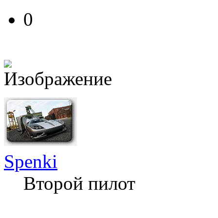
0
Spenki
Второй пилот