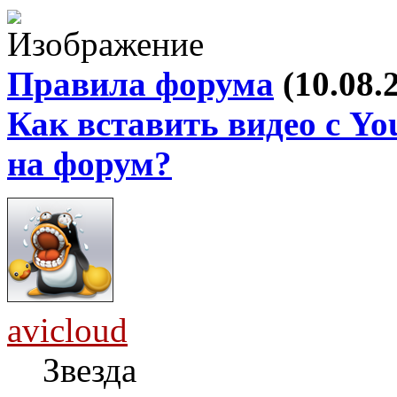
Правила форума
(10.08.
Как вставить видео с Yo
на форум?
avicloud
Звезда