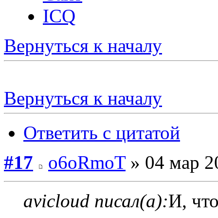
ICQ
Вернуться к началу
Вернуться к началу
Ответить с цитатой
#17
o6oRmoT
» 04 мар 2
avicloud писал(а):
И, чт