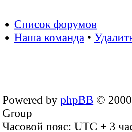
Список форумов
Наша команда
•
Удалит
Powered by
phpBB
© 2000,
Group
Часовой пояс: UTC + 3 ча