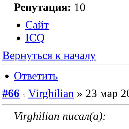
Репутация:
10
Сайт
ICQ
Вернуться к началу
Ответить
#66
Virghilian
» 23 мар 2
Virghilian писал(а):