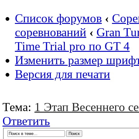
Список форумов
‹
Соре
соревнований
‹
Gran Tu
Time Trial pro по GT 4
Изменить размер шриф
Версия для печати
Тема:
1 Этап Весеннего се
Ответить