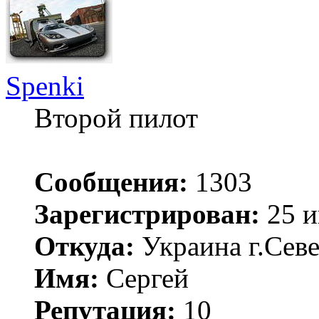
Spenki
Второй пилот
Сообщения:
1303
Зарегистрирован:
25 и
Откуда:
Украина г.Сев
Имя:
Сергей
Репутация:
10