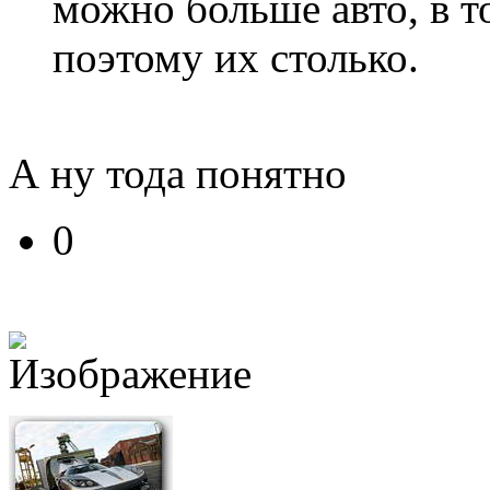
можно больше авто, в т
поэтому их столько.
А ну тода понятно
0