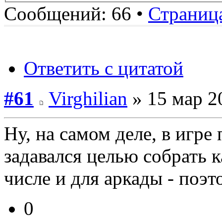
Сообщений: 66 •
Страниц
Ответить с цитатой
#61
Virghilian
» 15 мар 2
Ну, на самом деле, в игр
задавался целью собрать 
числе и для аркады - поэт
0