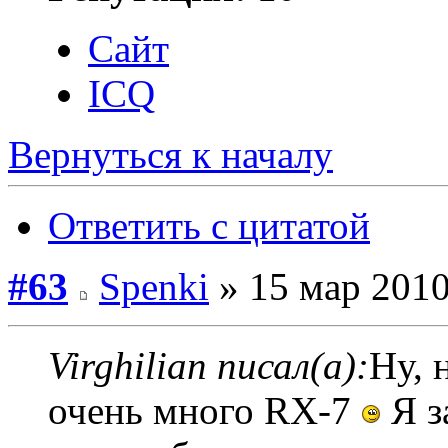
Сайт
ICQ
Вернуться к началу
Ответить с цитатой
#63
Spenki
» 15 мар 2010
Virghilian писал(а):
Ну, 
очень много RX-7
Я з