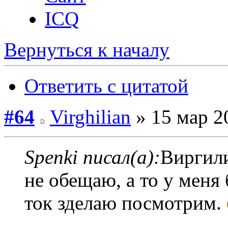
ICQ
Вернуться к началу
Ответить с цитатой
#64
Virghilian
» 15 мар 2
Spenki писал(а):
Виргили
не обещаю, а то у меня 
ток зделаю посмотрим.