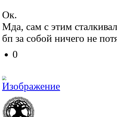
Ок.
Мда, сам с этим сталкивал
бп за собой ничего не пот
0