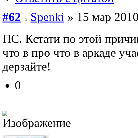
#62
Spenki
» 15 мар 2010
ПС. Кстати по этой причи
что в про что в аркаде уча
дерзайте!
0