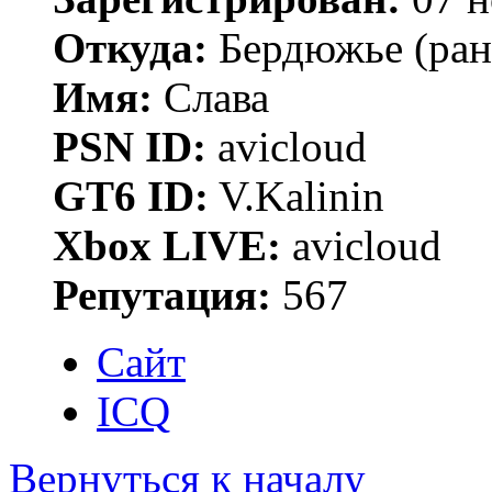
Откуда:
Бердюжье (рань
Имя:
Слава
PSN ID:
avicloud
GT6 ID:
V.Kalinin
Xbox LIVE:
avicloud
Репутация:
567
Сайт
ICQ
Вернуться к началу