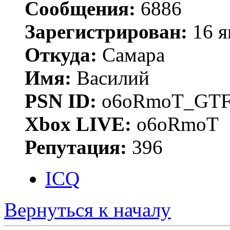
Сообщения:
6886
Зарегистрирован:
16 я
Откуда:
Самара
Имя:
Василий
PSN ID:
o6oRmoT_GTF
Xbox LIVE:
o6oRmoT
Репутация:
396
ICQ
Вернуться к началу