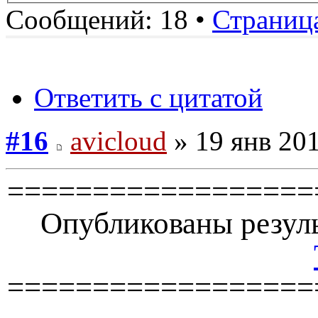
Сообщений: 18 •
Страниц
Ответить с цитатой
#16
avicloud
» 19 янв 201
==================
Опубликованы резуль
==================