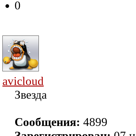
0
avicloud
Звезда
Сообщения:
4899
Зарегистрирован:
07 н