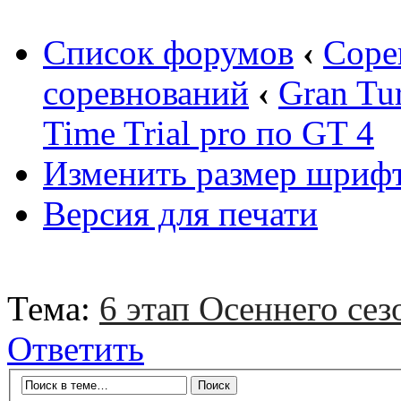
Список форумов
‹
Соре
соревнований
‹
Gran Tu
Time Trial pro по GT 4
Изменить размер шриф
Версия для печати
Тема:
6 этап Осеннего сез
Ответить