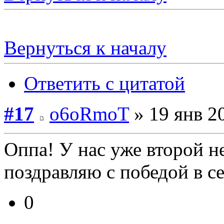
Вернуться к началу
Ответить с цитатой
#17
o6oRmoT
» 19 янв 2
Оппа! У нас уже второй 
поздравляю с победой в с
0