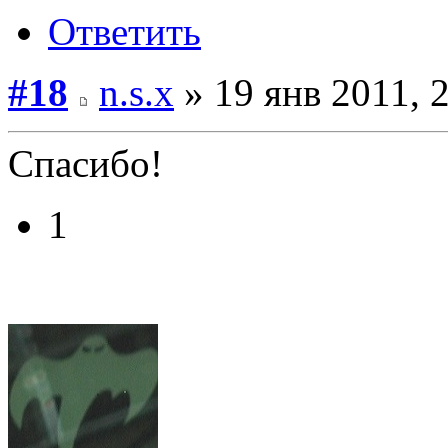
Ответить
#18
n.s.x
» 19 янв 2011, 
Спасибо!
1