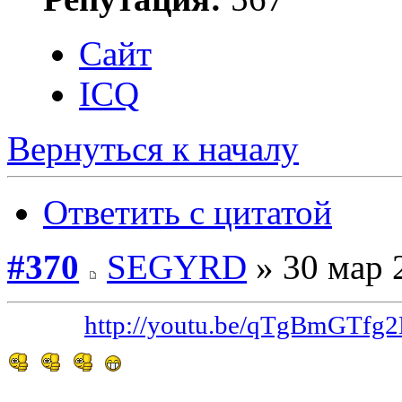
Сайт
ICQ
Вернуться к началу
Ответить с цитатой
#370
SEGYRD
» 30 мар 
Видео:
http://youtu.be/qTgBmGTfg