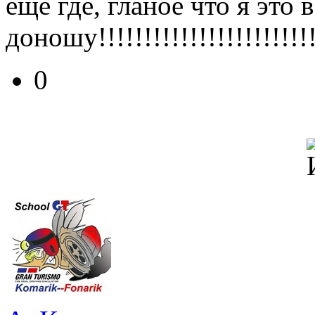
ещё где, гланое что я это 
доношу!!!!!!!!!!!!!!!!!!!!!!!!
0