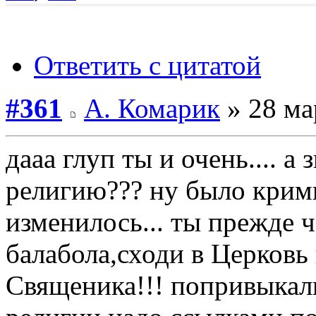
Ответить с цитатой
#361
А. Комарик
» 28 ма
дааа глуп ты и очень.... а
религию??? ну было крим
изменилось... ты прежде 
балабола,сходи в Церковь 
Священика!!! попривыкали