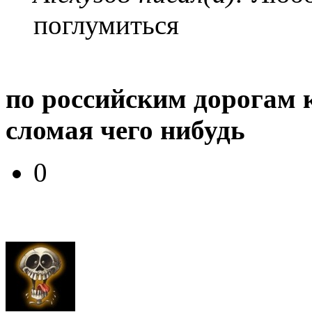
поглумиться
по российским дорогам к
сломая чего нибудь
0