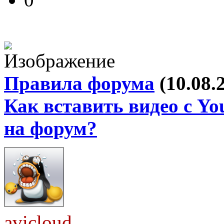
Правила форума
(10.08.
Как вставить видео с Yo
на форум?
avicloud