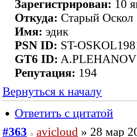
Зарегистрирован:
10 я
Откуда:
Старый Оскол
Имя:
эдик
PSN ID:
ST-OSKOL198
GT6 ID:
A.PLEHANOV
Репутация:
194
Вернуться к началу
Ответить с цитатой
#363
avicloud
» 28 мар 2