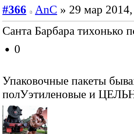
#366
AnC
» 29 мар 2014,
Санта Барбара тихонько по
0
Упаковочные пакеты быва
полУэтиленовые и ЦЕЛЬ