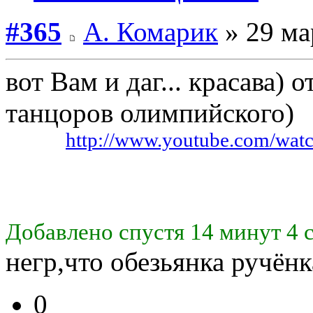
#365
А. Комарик
» 29 ма
вот Вам и даг... красава)
танцоров олимпийского)
Видео:
http://www.youtube.com/wa
Добавлено спустя 14 минут 4 
негр,что обезьянка ручён
0