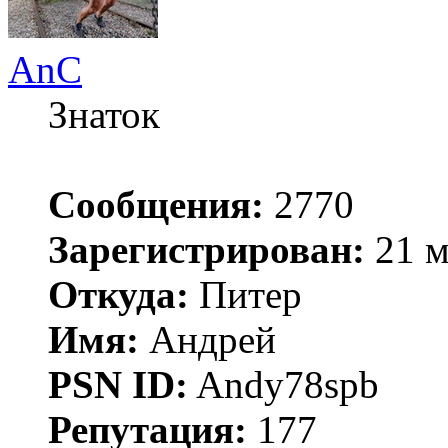
AnC
Знаток
Сообщения:
2770
Зарегистрирован:
21 м
Откуда:
Питер
Имя:
Андрей
PSN ID:
Andy78spb
Репутация:
177