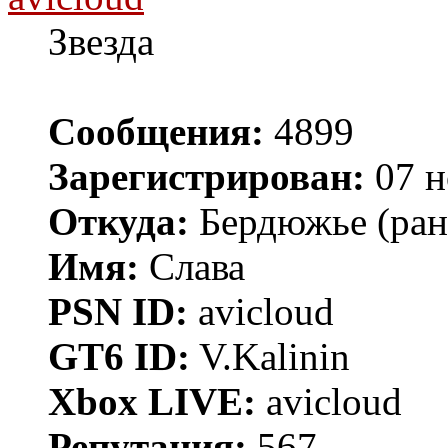
Звезда
Сообщения:
4899
Зарегистрирован:
07 н
Откуда:
Бердюжье (рань
Имя:
Слава
PSN ID:
avicloud
GT6 ID:
V.Kalinin
Xbox LIVE:
avicloud
Репутация:
567