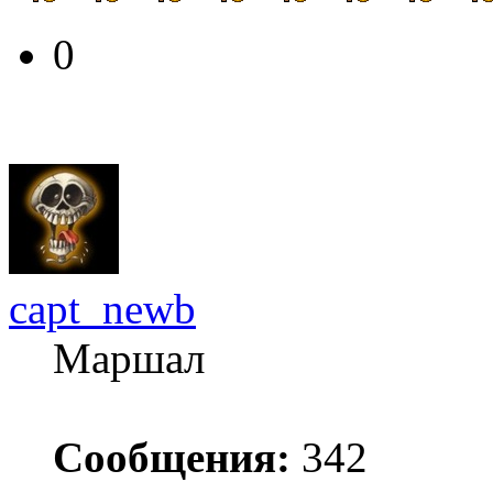
0
capt_newb
Маршал
Сообщения:
342