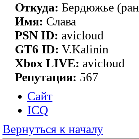
Откуда:
Бердюжье (рань
Имя:
Слава
PSN ID:
avicloud
GT6 ID:
V.Kalinin
Xbox LIVE:
avicloud
Репутация:
567
Сайт
ICQ
Вернуться к началу