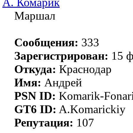
А. Комарик
Маршал
Сообщения:
333
Зарегистрирован:
15 ф
Откуда:
Краснодар
Имя:
Андрей
PSN ID:
Komarik-Fonar
GT6 ID:
A.Komarickiy
Репутация:
107