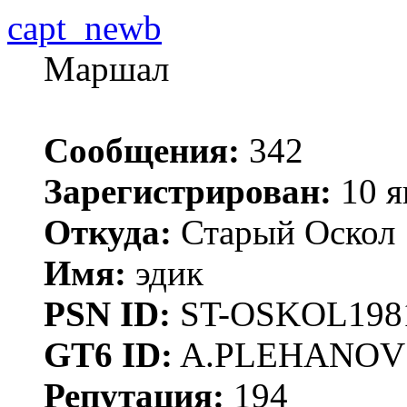
capt_newb
Маршал
Сообщения:
342
Зарегистрирован:
10 я
Откуда:
Старый Оскол
Имя:
эдик
PSN ID:
ST-OSKOL198
GT6 ID:
A.PLEHANOV
Репутация:
194