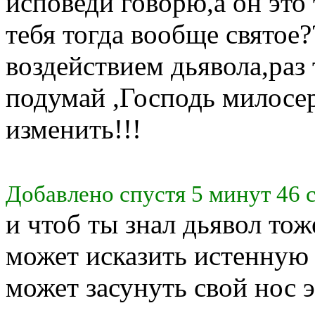
исповеди говорю,а он это 
тебя тогда вообще святое?
воздействием дьявола,раз 
подумай ,Господь милосер
изменить!!!
Добавлено спустя 5 минут 46 
и чтоб ты знал дьявол тож
может исказить истенную 
может засунуть свой нос 