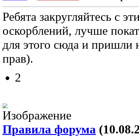
Ребята закругляйтесь с э
оскорблений, лучше покат
для этого сюда и пришли н
прав).
2
Правила форума
(10.08.