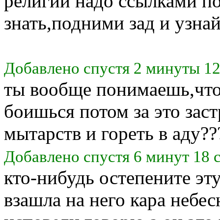
религии надо ссылками по
знать,подними зад и узна
Добавлено спустя 2 минуты 12
ты вообще понимаешь,что 
боишься потом за это заст
мытарств и гореть в аду??
Добавлено спустя 6 минут 18 
кто-нибудь остепените эт
взашла на него кара небесн