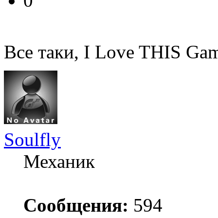
0
Все таки, I Love THIS Ga
Soulfly
Механик
Сообщения:
594