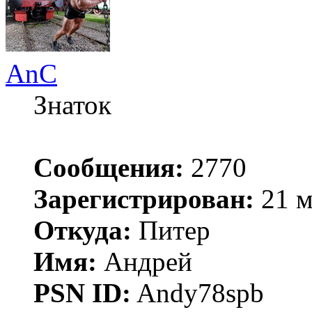
AnC
Знаток
Сообщения:
2770
Зарегистрирован:
21 м
Откуда:
Питер
Имя:
Андрей
PSN ID:
Andy78spb