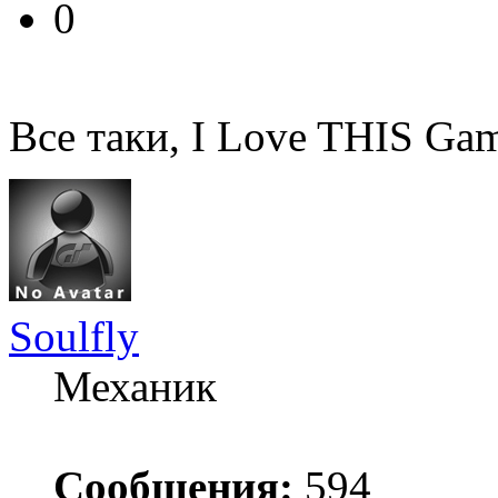
0
Все таки, I Love THIS Ga
Soulfly
Механик
Сообщения:
594