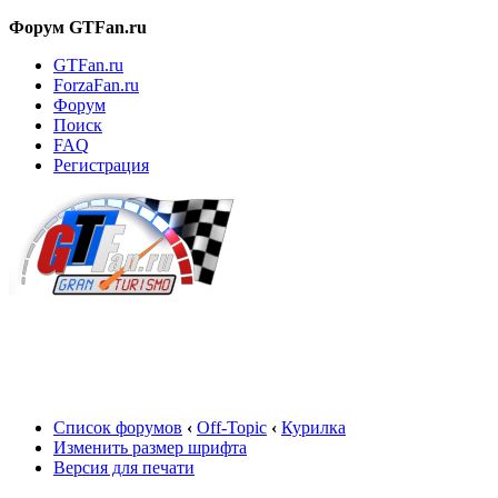
Форум GTFan.ru
GTFan.ru
ForzaFan.ru
Форум
Поиск
FAQ
Регистрация
Вход
Список форумов
‹
Off-Topic
‹
Курилка
Изменить размер шрифта
Версия для печати