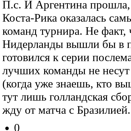
П.с. И Аргентина прошла,
Коста-Рика оказалась сам
команд турнира. Не факт, 
Нидерланды вышли бы в п
готовился к серии послема
лучших команды не несу
(когда уже знаешь, кто в
тут лишь голландская сбо
жду от матча с Бразилией.
0