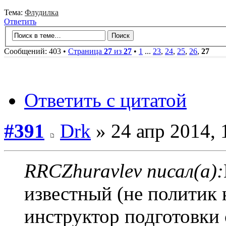
Тема:
Флудилка
Ответить
Сообщений: 403 •
Страница
27
из
27
•
1
...
23
,
24
,
25
,
26
,
27
Ответить с цитатой
#391
Drk
» 24 апр 2014, 
RRCZhuravlev писал(а):
известный (не политик 
инструктор подготовки 