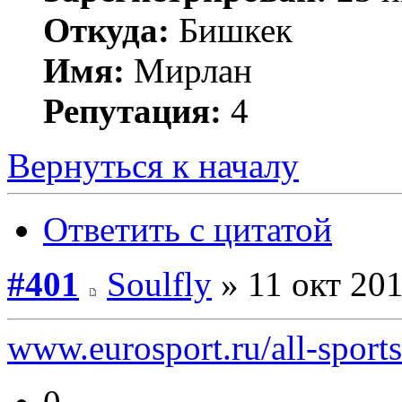
Откуда:
Бишкек
Имя:
Мирлан
Репутация:
4
Вернуться к началу
Ответить с цитатой
#401
Soulfly
» 11 окт 201
www.eurosport.ru/all-sport