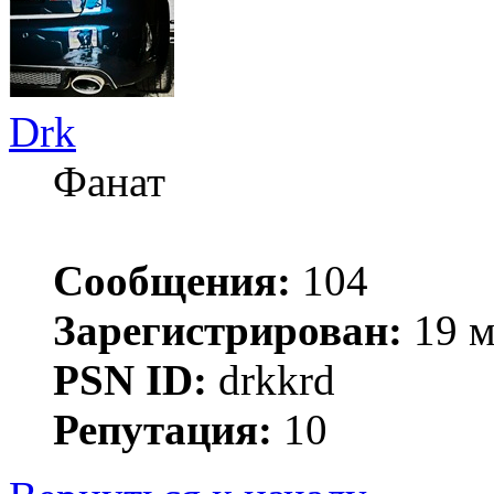
Drk
Фанат
Сообщения:
104
Зарегистрирован:
19 м
PSN ID:
drkkrd
Репутация:
10