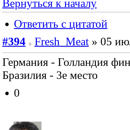
Вернуться к началу
Ответить с цитатой
#394
Fresh_Meat
» 05 ию
Германия - Голландия фи
Бразилия - 3е место
0