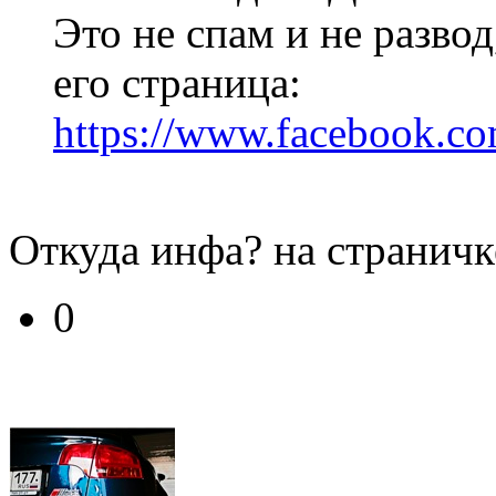
Это не спам и не развод
его страница:
https://www.facebook.co
Откуда инфа? на страничк
0