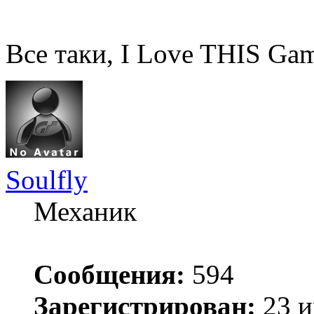
Все таки, I Love THIS Ga
Soulfly
Механик
Сообщения:
594
Зарегистрирован:
23 и