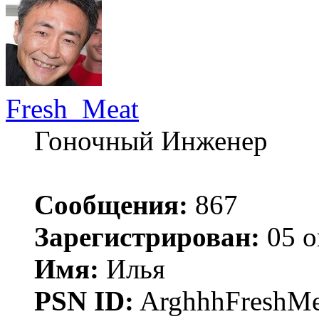
Fresh_Meat
Гоночный Инженер
Сообщения:
867
Зарегистрирован:
05 о
Имя:
Илья
PSN ID:
ArghhhFreshMe