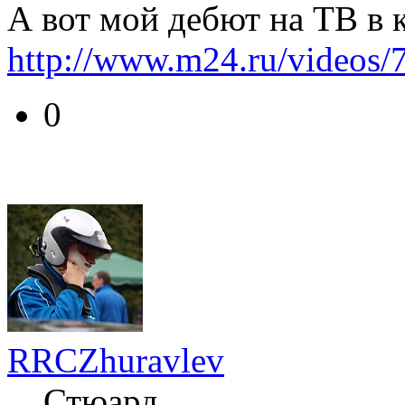
А вот мой дебют на ТВ в к
http://www.m24.ru/videos/
0
RRCZhuravlev
Стюард