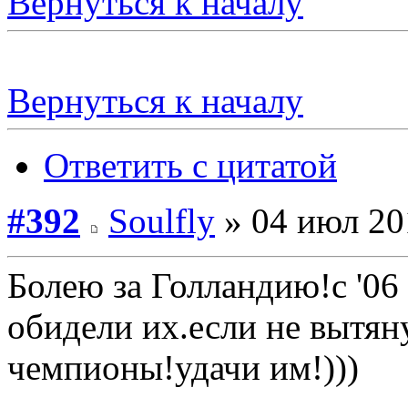
Вернуться к началу
Вернуться к началу
Ответить с цитатой
#392
Soulfly
» 04 июл 20
Болею за Голландию!с '06
обидели их.если не вытян
чемпионы!удачи им!)))