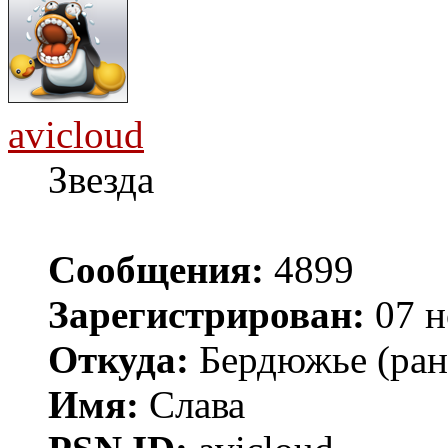
avicloud
Звезда
Сообщения:
4899
Зарегистрирован:
07 н
Откуда:
Бердюжье (рань
Имя:
Слава