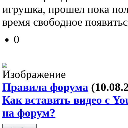
игрушка, прошел пока пол
время свободное появитьс
0
Правила форума
(10.08.
Как вставить видео с Yo
на форум?