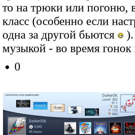
то на трюки или погоню,
класс (особенно если наст
одна за другой бьются
).
музыкой - во время гонок
0