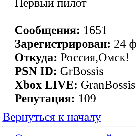
Первый пилот
Сообщения:
1651
Зарегистрирован:
24 ф
Откуда:
Россия,Омск!
PSN ID:
GrBossis
Xbox LIVE:
GranBossis
Репутация:
109
Вернуться к началу