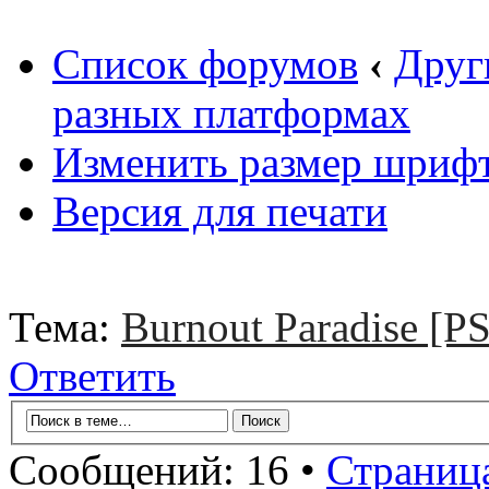
Список форумов
‹
Друг
разных платформах
Изменить размер шриф
Версия для печати
Тема:
Burnout Paradise [P
Ответить
Сообщений: 16 •
Страниц