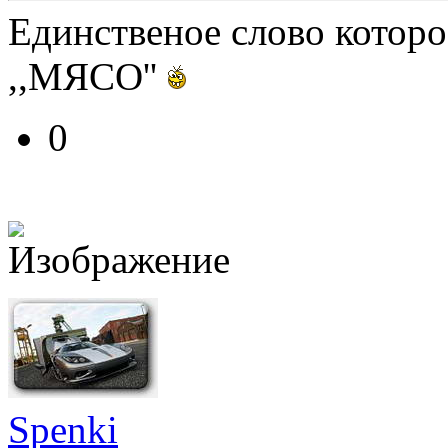
Единственое слово которо
,,МЯСО''
0
Spenki