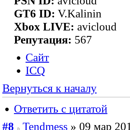
PSN ID:
avicloud
GT6 ID:
V.Kalinin
Xbox LIVE:
avicloud
Репутация:
567
Сайт
ICQ
Вернуться к началу
Ответить с цитатой
#8
Tendmess
» 09 мар 201