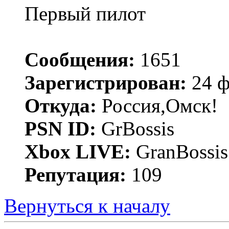
Первый пилот
Сообщения:
1651
Зарегистрирован:
24 ф
Откуда:
Россия,Омск!
PSN ID:
GrBossis
Xbox LIVE:
GranBossis
Репутация:
109
Вернуться к началу