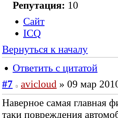
Репутация:
10
Сайт
ICQ
Вернуться к началу
Ответить с цитатой
#7
avicloud
» 09 мар 2010
Наверное самая главная ф
таки повреждения автомоб