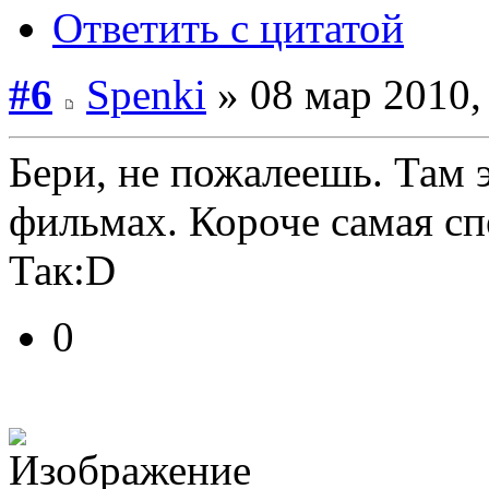
Ответить с цитатой
#6
Spenki
» 08 мар 2010,
Бери, не пожалеешь. Там 
фильмах. Короче самая сп
Так:D
0