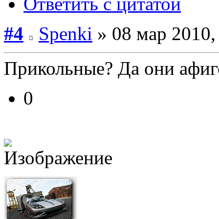
Ответить с цитатой
#4
Spenki
» 08 мар 2010,
Прикольные? Да они афиг
0