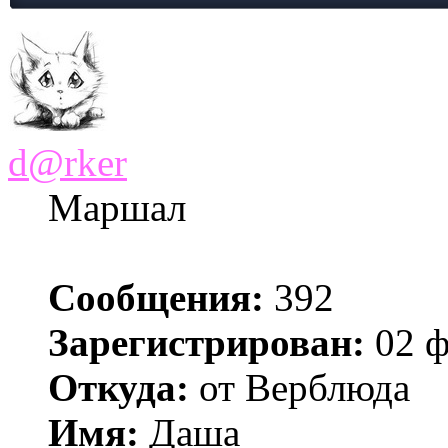
d@rker
Маршал
Сообщения:
392
Зарегистрирован:
02 ф
Откуда:
от Верблюда
Имя:
Даша