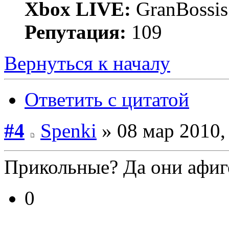
Xbox LIVE:
GranBossis
Репутация:
109
Вернуться к началу
Ответить с цитатой
#4
Spenki
» 08 мар 2010,
Прикольные? Да они афиг
0