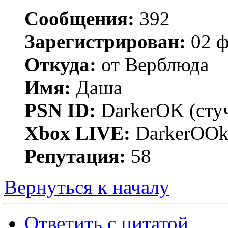
Сообщения:
392
Зарегистрирован:
02 ф
Откуда:
от Верблюда
Имя:
Даша
PSN ID:
DarkerOK (стуч
Xbox LIVE:
DarkerOOk 
Репутация:
58
Вернуться к началу
Ответить с цитатой