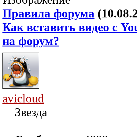
Правила форума
(10.08.
Как вставить видео с Yo
на форум?
avicloud
Звезда