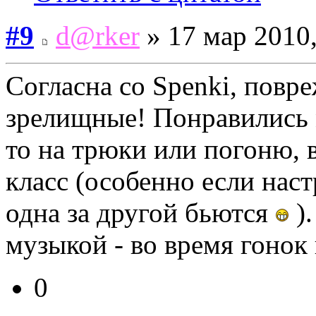
#9
d@rker
» 17 мар 2010,
Согласна со Spenki, повр
зрелищные! Понравились м
то на трюки или погоню,
класс (особенно если наст
одна за другой бьются
).
музыкой - во время гонок
0