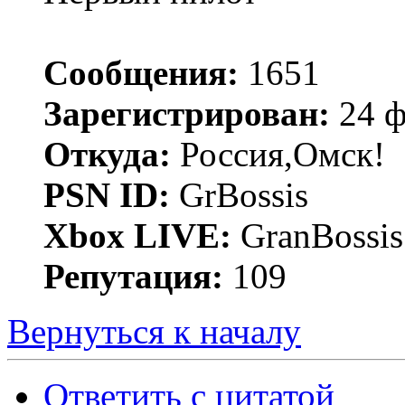
Сообщения:
1651
Зарегистрирован:
24 ф
Откуда:
Россия,Омск!
PSN ID:
GrBossis
Xbox LIVE:
GranBossis
Репутация:
109
Вернуться к началу
Ответить с цитатой