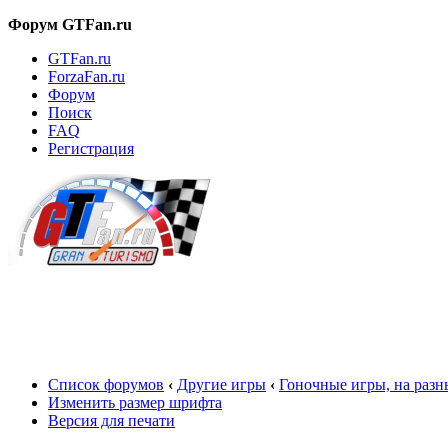
Форум GTFan.ru
GTFan.ru
ForzaFan.ru
Форум
Поиск
FAQ
Регистрация
Вход
Список форумов
‹
Другие игры
‹
Гоночные игры, на раз
Изменить размер шрифта
Версия для печати