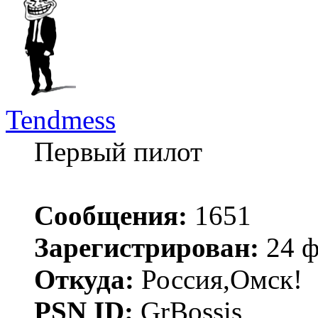
Tendmess
Первый пилот
Сообщения:
1651
Зарегистрирован:
24 ф
Откуда:
Россия,Омск!
PSN ID:
GrBossis