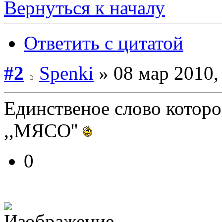
Вернуться к началу
Ответить с цитатой
#2
Spenki
» 08 мар 2010,
Единственое слово которо
,,МЯСО''
0