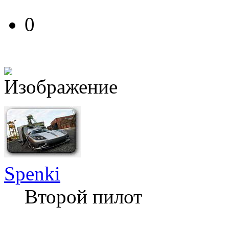
0
Spenki
Второй пилот