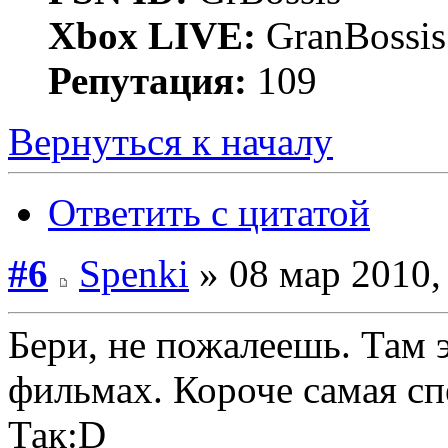
Xbox LIVE:
GranBossis
Репутация:
109
Вернуться к началу
Ответить с цитатой
#6
Spenki
» 08 мар 2010,
Бери, не пожалеешь. Там 
фильмах. Короче самая сп
Так:D