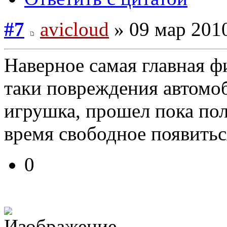
#7
avicloud
» 09 мар 2010
Наверное самая главная ф
таки повреждения автомоб
игрушка, прошел пока пол
время свободное появитьс
0