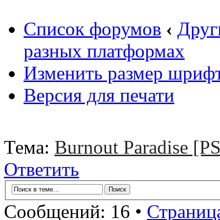
Список форумов
‹
Друг
разных платформах
Изменить размер шриф
Версия для печати
Тема:
Burnout Paradise [P
Ответить
Сообщений: 16 •
Страниц