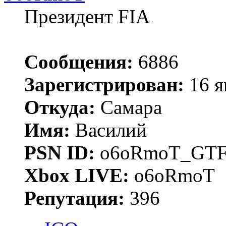
Президент FIA
Сообщения:
6886
Зарегистрирован:
16 я
Откуда:
Самара
Имя:
Василий
PSN ID:
o6oRmoT_GTF
Xbox LIVE:
o6oRmoT
Репутация:
396