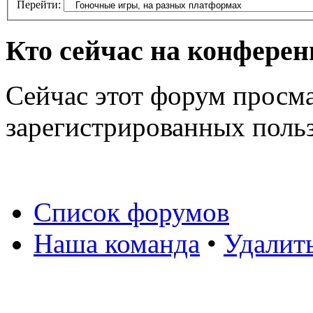
Перейти:
Кто сейчас на конфере
Сейчас этот форум просма
зарегистрированных польз
Список форумов
Наша команда
•
Удалит