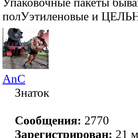
Упаковочные пакеты быва
полУэтиленовые и ЦЕЛЬ
AnC
Знаток
Сообщения:
2770
Зарегистрирован:
21 м