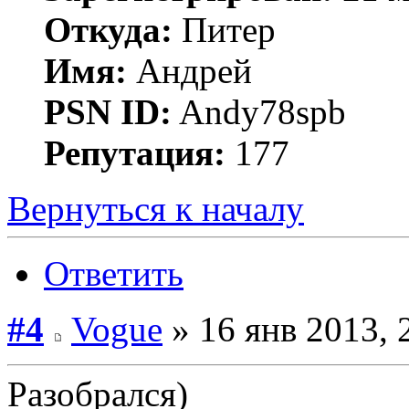
Откуда:
Питер
Имя:
Андрей
PSN ID:
Andy78spb
Репутация:
177
Вернуться к началу
Ответить
#4
Vogue
» 16 янв 2013, 
Разобрался)