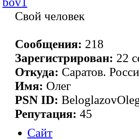
bov1
Свой человек
Сообщения:
218
Зарегистрирован:
22 с
Откуда:
Саратов. Росс
Имя:
Олег
PSN ID:
BeloglazovOle
Репутация:
45
Сайт