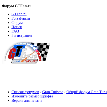
Форум GTFan.ru
GTFan.ru
ForzaFan.ru
Форум
Поиск
FAQ
Регистрация
Вход
Список форумов
‹
Gran Turismo
‹
Общий форум Gran Turi
Изменить размер шрифта
Версия для печати