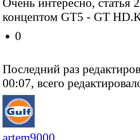
Очень интересно, статья 2
концептом GT5 - GT HD.К
0
Последний раз редактиро
00:07, всего редактировало
artem9000