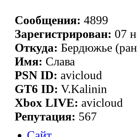
Сообщения:
4899
Зарегистрирован:
07 н
Откуда:
Бердюжье (рань
Имя:
Слава
PSN ID:
avicloud
GT6 ID:
V.Kalinin
Xbox LIVE:
avicloud
Репутация:
567
Сайт