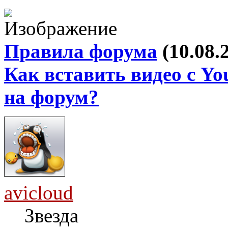
Правила форума
(10.08.
Как вставить видео с Yo
на форум?
avicloud
Звезда