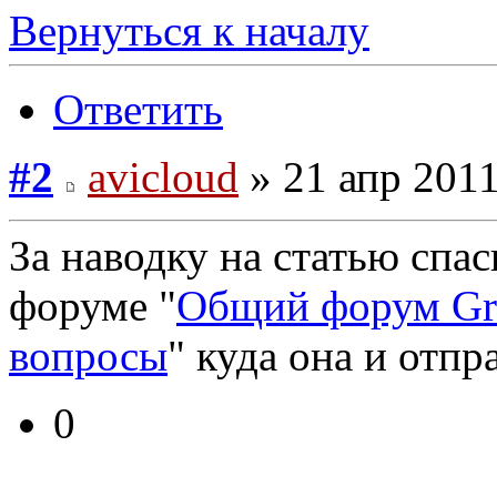
Вернуться к началу
Ответить
#2
avicloud
» 21 апр 2011
За наводку на статью спас
форуме "
Общий форум Gra
вопросы
" куда она и отпр
0