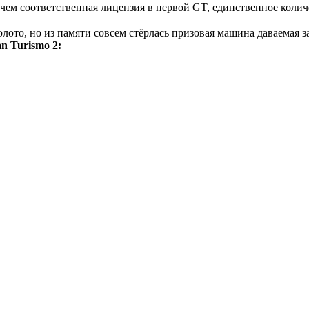
чем соответственная лицензия в первой GT, единственное количе
золото, но из памяти совсем стёрлась призовая машина даваемая 
n Turismo 2: