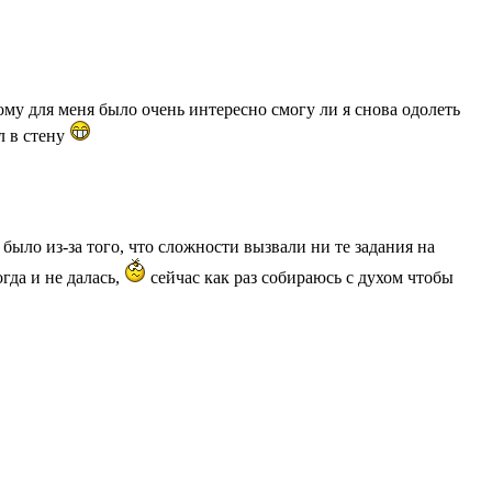
ому для меня было очень интересно смогу ли я снова одолеть
л в стену
было из-за того, что сложности вызвали ни те задания на
гда и не далась,
сейчас как раз собираюсь с духом чтобы