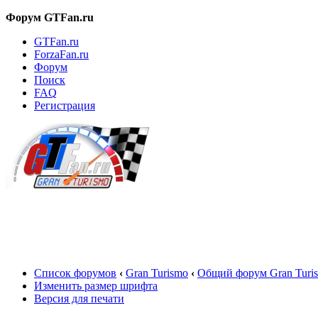
Форум GTFan.ru
GTFan.ru
ForzaFan.ru
Форум
Поиск
FAQ
Регистрация
Вход
Список форумов
‹
Gran Turismo
‹
Общий форум Gran Turi
Изменить размер шрифта
Версия для печати