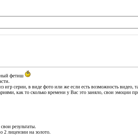
ьный фетиш
асти.
игр серии, в виде фото или же если есть возможность видео, т
ями, как то сколько времени у Вас это заняло, свои эмоции при
 свои результаты.
о 2 лицензии на золото.