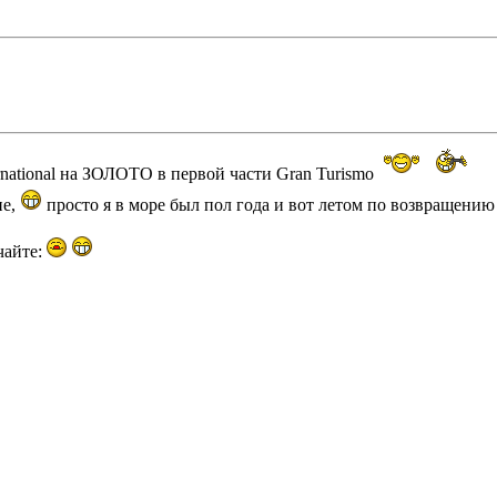
rnational на ЗОЛОТО в первой части Gran Turismo
ие,
просто я в море был пол года и вот летом по возвращени
чайте: