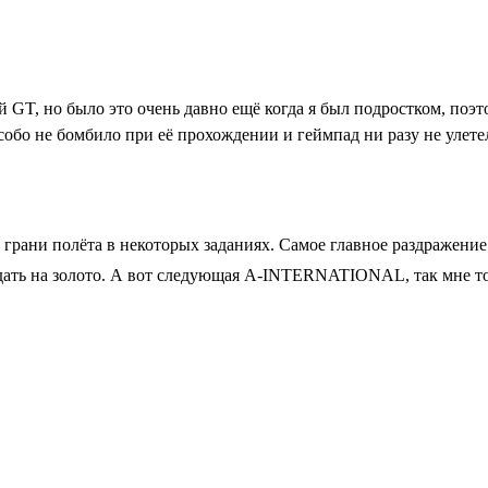
 GT, но было это очень давно ещё когда я был подростком, поэт
собо не бомбило при её прохождении и геймпад ни разу не улете
а грани полёта в некоторых заданиях. Самое главное раздражение 
сдать на золото. А вот следующая A-INTERNATIONAL, так мне то