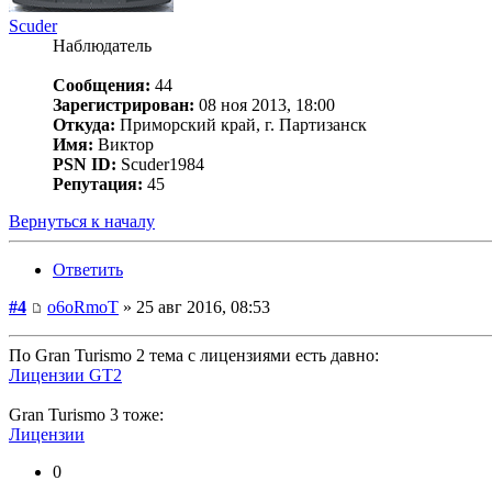
Scuder
Наблюдатель
Сообщения:
44
Зарегистрирован:
08 ноя 2013, 18:00
Откуда:
Приморский край, г. Партизанск
Имя:
Виктор
PSN ID:
Scuder1984
Репутация:
45
Вернуться к началу
Ответить
#4
o6oRmoT
» 25 авг 2016, 08:53
По Gran Turismo 2 тема с лицензиями есть давно:
Лицензии GT2
Gran Turismo 3 тоже:
Лицензии
0