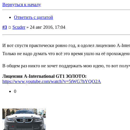
Вернуться к началу
Ответить с цитатой
#3
Scuder
» 24 авг 2016, 17:04
И вот спустя практически ровно год, я одолел лицензию A-Inte
Только не надо думать что всё это время ушло на её прохожден
В общем раз никто не хочет поддержать мою идею, то вот полу
Лицензия A-International GT1 ЗОЛОТО:
https://www.youtube.com/watch?v=5tWG7hYQO2A
0