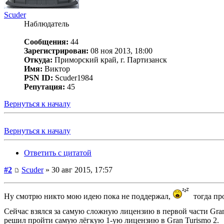
Scuder
Наблюдатель
Сообщения:
44
Зарегистрирован:
08 ноя 2013, 18:00
Откуда:
Приморский край, г. Партизанск
Имя:
Виктор
PSN ID:
Scuder1984
Репутация:
45
Вернуться к началу
Вернуться к началу
Ответить с цитатой
#2
Scuder
» 30 авг 2015, 17:57
Ну смотрю никто мою идею пока не поддержал,
тогда пр
Сейчас взялся за самую сложную лицензию в первой части Gran T
решил пройти самую лёгкую 1-ую лицензию в Gran Turismo 2.