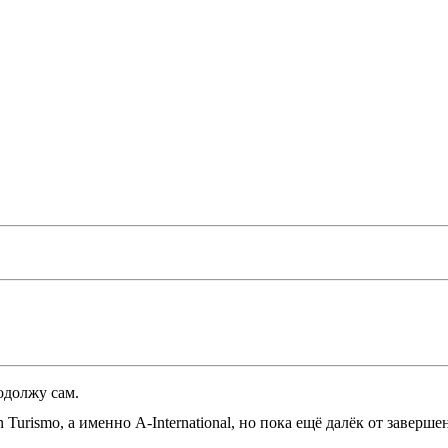
одолжу сам.
urismo, а именно A-International, но пока ещё далёк от заверше