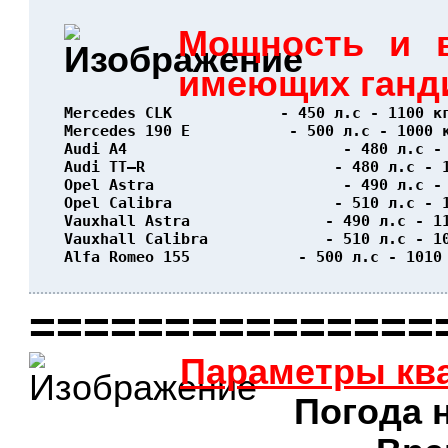
Мощность и в
имеющих ганд
Mercedes CLK            - 450 л.с - 1100 к
Mercedes 190 E           - 500 л.с - 1000 
Audi A4                        - 480 л.с -
Audi TT–R                     - 480 л.с - 
Opel Astra                     - 490 л.с -
Opel Calibra                  - 510 л.с - 
Vauxhall Astra               - 490 л.с - 1
Vauxhall Calibra             - 510 л.с - 1
Alfa Romeo 155            - 500 л.с - 1010
                                          
===============
Параметры кв
Погода н