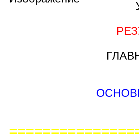
РЕЗ
ГЛАВ
ОСНОВ
===============