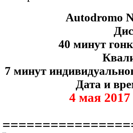
Autodromo N
Дис
40 минут гон
Квал
7 минут индивидуальног
Дата и вре
4 мая 2017
================