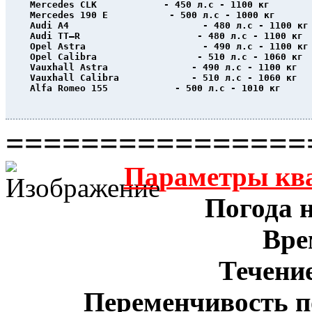
Mercedes CLK            - 450 л.с - 1100 кг
Mercedes 190 E           - 500 л.с - 1000 кг
Audi A4                        - 480 л.с - 1100 кг
Audi TT–R                     - 480 л.с - 1100 кг
Opel Astra                     - 490 л.с - 1100 кг
Opel Calibra                  - 510 л.с - 1060 кг
Vauxhall Astra               - 490 л.с - 1100 кг
Vauxhall Calibra             - 510 л.с - 1060 кг
Alfa Romeo 155            - 500 л.с - 1010 кг
                                                  
================
Параметры кв
Погода н
Вре
Течение
Переменчивость п