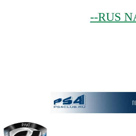
--RUS N