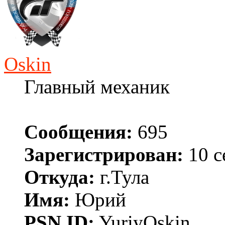
Oskin
Главный механик
Сообщения:
695
Зарегистрирован:
10 с
Откуда:
г.Тула
Имя:
Юрий
PSN ID:
YuriyOskin