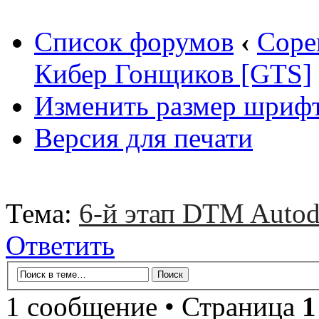
Список форумов
‹
Соре
Кибер Гонщиков [GTS]
Изменить размер шриф
Версия для печати
Тема:
6-й этап DTM Autod
Ответить
1 сообщение • Страница
1