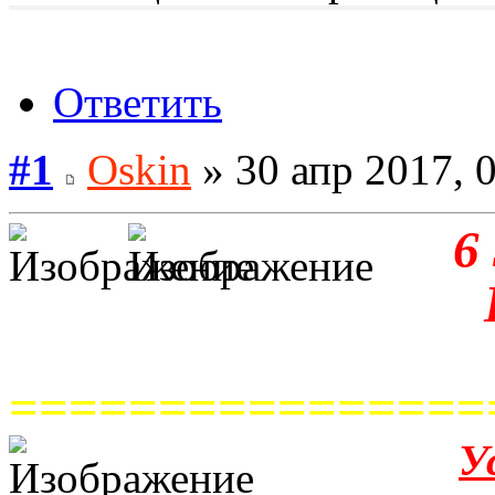
Ответить
#1
Oskin
» 30 апр 2017, 
6
================
У