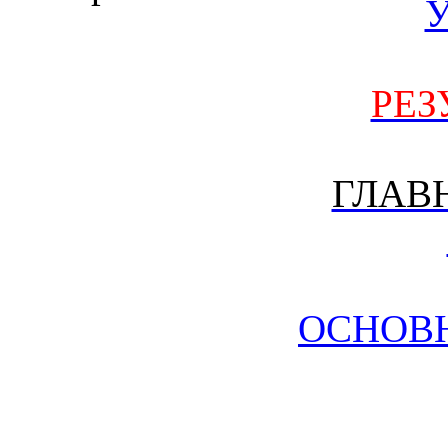
РЕЗ
ГЛАВ
ОСНОВ