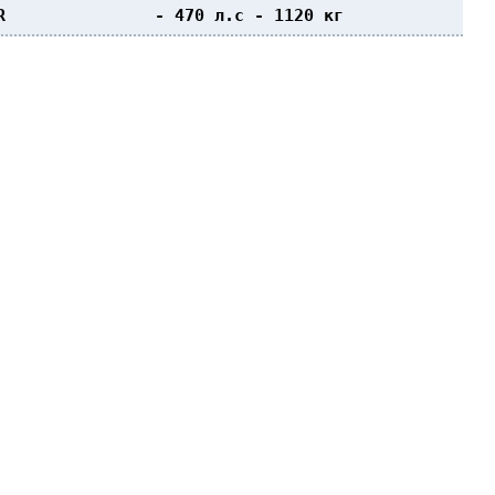
R               - 470 л.с - 1120 кг