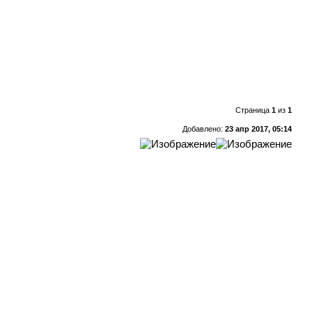
Страница
1
из
1
Добавлено:
23 апр 2017, 05:14