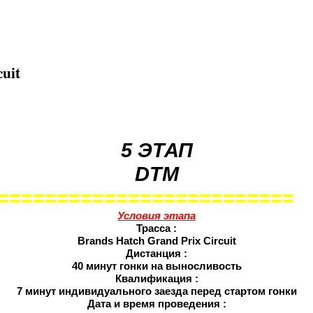
uit
5 ЭТАП
DTM
=========================
Условия этапа
Трасса :
Brands Hatch Grand Prix Circuit
Дистанция :
40 минут гонки на выносливость
Квалификация :
7 минут индивидуального заезда перед стартом гонки
Дата и время проведения :