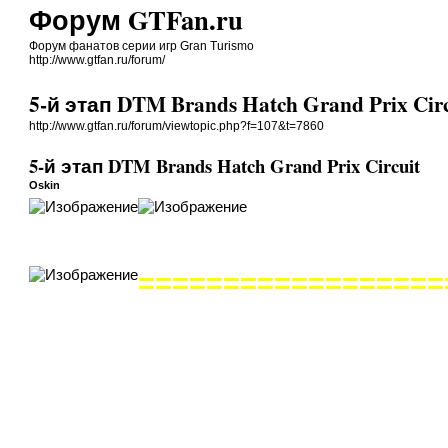
Форум GTFan.ru
Форум фанатов серии игр Gran Turismo
http://www.gtfan.ru/forum/
5-й этап DTM Brands Hatch Grand Prix Circ
http://www.gtfan.ru/forum/viewtopic.php?f=107&t=7860
5-й этап DTM Brands Hatch Grand Prix Circuit
Oskin
==================