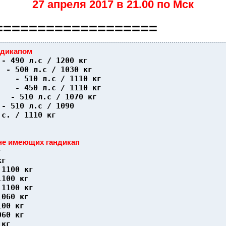
27 апреля 2017 в 21.00 по Мск
===================
ндикапом
 - 490 л.с / 1200 кг
  - 500 л.с / 1030 кг
    - 510 л.с / 1110 кг
    - 450 л.с / 1110 кг
   - 510 л.с / 1070 кг
 - 510 л.с / 1090 
.с. / 1110 кг
не имеющих гандикап
г
кг
 1100 кг
1100 кг
 1100 кг
1060 кг
100 кг
060 кг
 кг