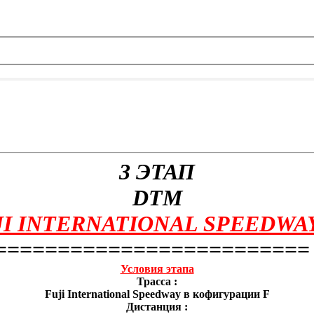
3 ЭТАП
DTM
I INTERNATIONAL SPEEDWAY
=========================
Условия этапа
Трасса :
Fuji International Speedway в кофигурации F
Дистанция :