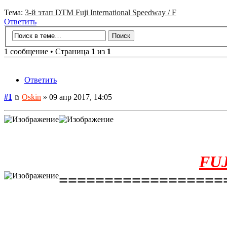
Тема:
3-й этап DTM Fuji International Speedway / F
Ответить
1 сообщение • Страница
1
из
1
Ответить
#1
Oskin
» 09 апр 2017, 14:05
FUJ
==================