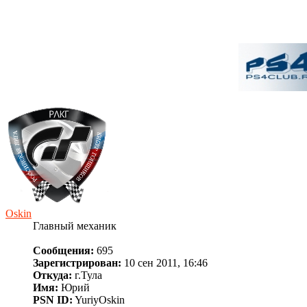
Oskin
Главный механик
Сообщения:
695
Зарегистрирован:
10 сен 2011, 16:46
Откуда:
г.Тула
Имя:
Юрий
PSN ID:
YuriyOskin