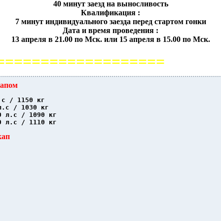
40 минут заезд на выносливость
Квалификация :
7 минут индивидуального заезда перед стартом гонки
Дата и время проведения :
13 апреля в 21.00 по Мск. или 15 апреля в 15.00 по Мск.
===================
капом
.с / 1150 кг
л.с / 1030 кг
0 л.с / 1090 кг
0 л.с / 1110 кг
кап