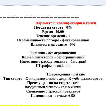
===================
Параметры квалификации и гонки
Погода на старте - 0%
Время -10.00
Течение времени - 1
Переменчивость погоды - фиксированная
Влажность на старте - 0%
Тип шин - без ограничений
Кол-во пит-стопов - без ограничений
Износ шин / расход топлива - быстрый
Штрафы - тяжёлые
Повреждения - лёгкие
Тип старта - Q индивидуально с хода, R учёт фальстартов
Преимущество на старте - нет
Воздушный мешок - как в жизни
Сцепление с трассой - реальное
Помошники - только ABS