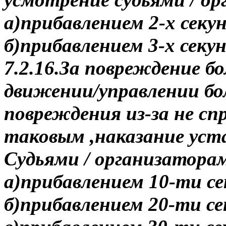
а)прибавлением 2-х секун
б)прибавлением 3-х секун
7.2.16.За повреждение б
движении/управлении б
повреждения из-за не сп
таковым ,наказание уст
Судьями / организатора
а)прибавлением 10-ти се
б)прибавлением 20-ти се