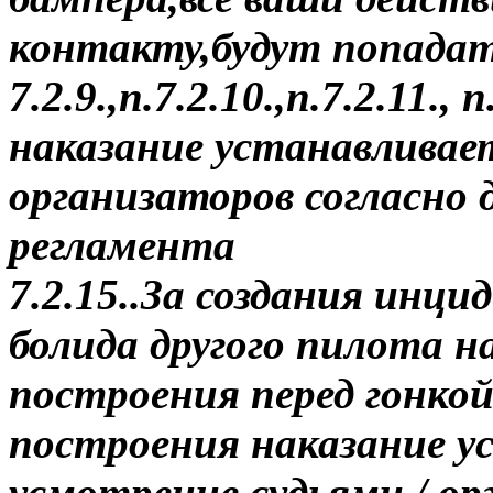
контакту,будут попада
7.2.9.,п.7.2.10.,п.7.2.11.,
наказание устанавливает
организаторов согласно
регламента
7.2.15..За создания инц
болида другого пилота на
построения перед гонкой
построения наказание у
усмотрение судьями / о