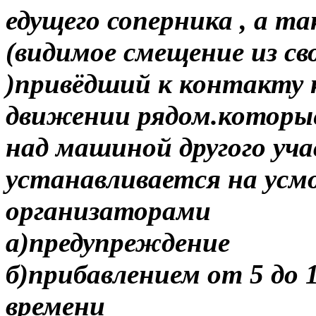
едущего соперника , а т
(видимое смещение из с
)привёдший к контакту
движении рядом.которые
над машиной другого уч
устанавливается на усм
организаторами
а)предупреждение
б)прибавлением от 5 до 
времени