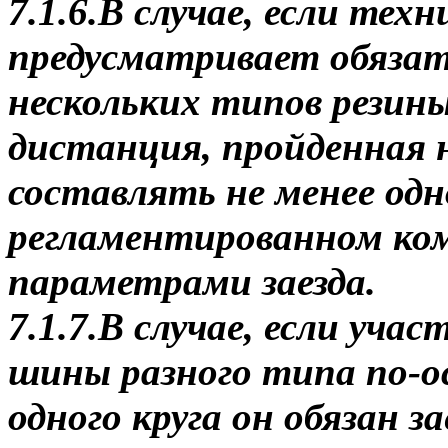
7.1.6.В случае, если тех
предусматривает обязат
нескольких типов резин
дистанция, пройденная 
составлять не менее одн
регламентированном ко
параметрами заезда.
7.1.7.В случае, если уча
шины разного типа по-о
одного круга он обязан 