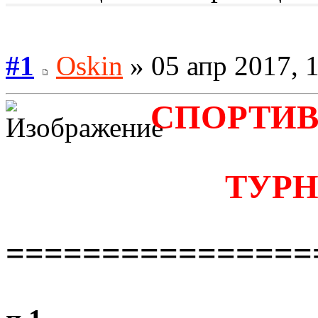
#1
Oskin
» 05 апр 2017, 
СПОРТИВ
ТУРН
================