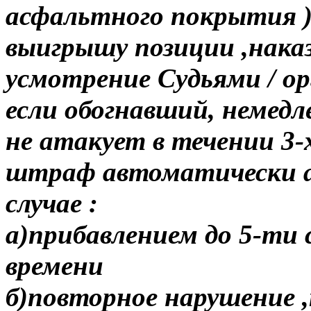
асфальтного покрытия )
выигрышу позиции ,нака
усмотрение Судьями / ор
если обогнавший, немед
не атакует в течении 3-
штраф автоматически а
случае :
а)прибавлением до 5-ти 
времени
б)повторное нарушение ,