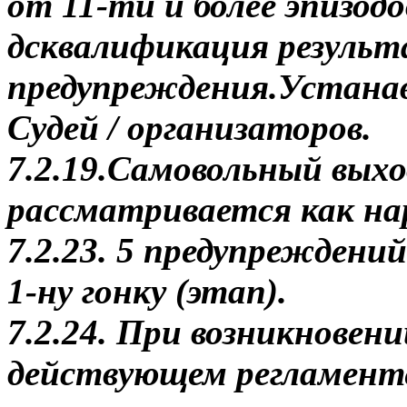
от 11-ти и более эпизодо
дсквалификация результ
предупреждения.Устана
Судей / организаторов.
7.2.19.Самовольный выхо
рассматривается как на
7.2.23. 5 предупреждени
1-ну гонку (этап).
7.2.24. При возникновен
действующем регламенте