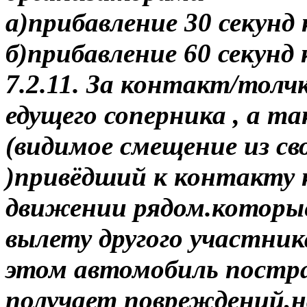
а)прибавление 30 секунд 
б)прибавление 60 секунд 
7.2.11. За контакт/толч
едущего соперника , а т
(видимое смещение из с
)привёдший к контакту
движении рядом.которые
вылету другого участник
этом автомобиль постра
получает повреждений,н