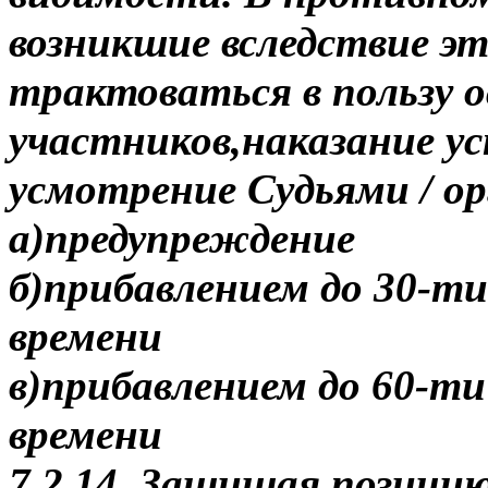
возникшие вследствие эт
трактоваться в пользу 
участников,наказание у
усмотрение Судьями / о
а)предупреждение
б)прибавлением до 30-ти
времени
в)прибавлением до 60-ти
времени
7.2.14. Защищая позици