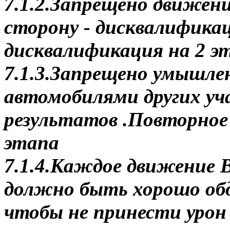
7.1.2.Запрещено движен
сторону - дисквалифика
дисквалификация на 2 э
7.1.3.Запрещено умышле
автомобилями других уч
результатов .Повторное
этапа
7.1.4.Каждое движение 
должно быть хорошо обд
чтобы не принести урон