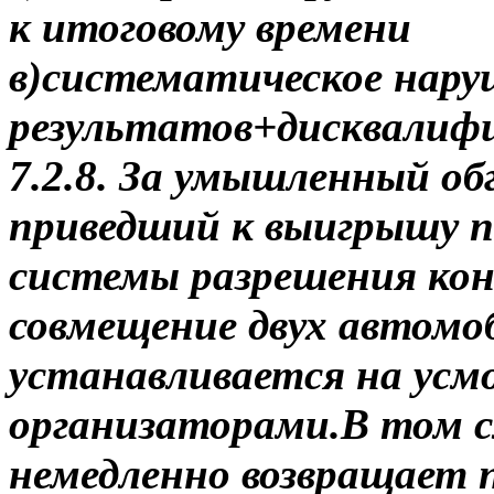
к итоговому времени
в)систематическое нару
результатов+дисквалиф
7.2.8. За умышленный об
приведший к выигрышу п
системы разрешения ко
совмещение двух автомо
устанавливается на усм
организаторами.В том сл
немедленно возвращает 