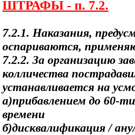
ШТРАФЫ - п. 7.2.
7.2.1. Наказания, предус
оспариваются, применяю
7.2.2. За организацию за
колличества пострадав
устанавливается на усм
а)прибавлением до 60-ти
времени
б)дисквалификация / ан