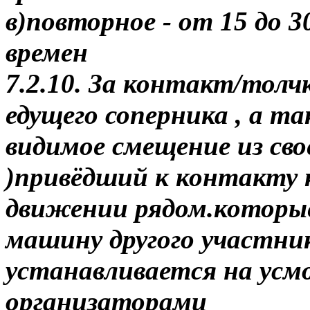
в)повторное - от 15 до 3
времен
7.2.10. За контакт/толч
едущего соперника , а т
видимое смещение из св
)привёдший к контакту
движении рядом.которы
машину другого участни
устанавливается на усм
организаторами