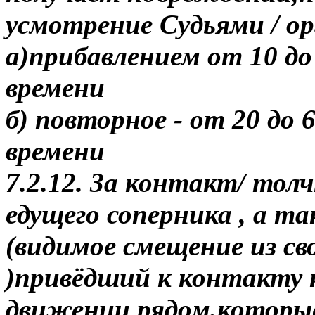
усмотрение Судьями / о
а)прибавлением от 10 до
времени
б) повторное - от 20 до 
времени
7.2.12. За контакт/ толч
едущего соперника , а т
(видимое смещение из с
)привёдший к контакту
движении рядом,которые