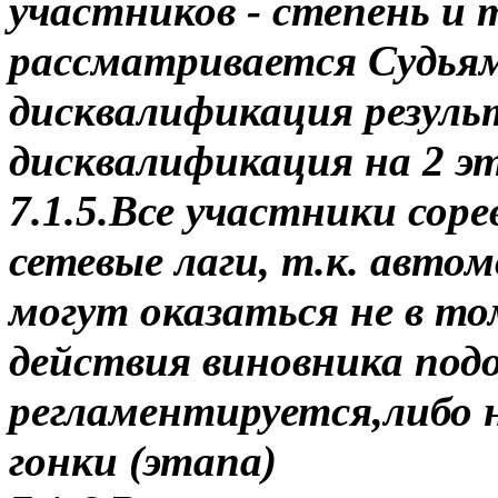
участников - степень и
рассматривается Судьям
дисквалификация резуль
дисквалификация на 2 э
7.1.5.Все участники со
сетевые лаги, т.к. авто
могут оказаться не в том
действия виновника под
регламентируется,либо 
гонки (этапа)