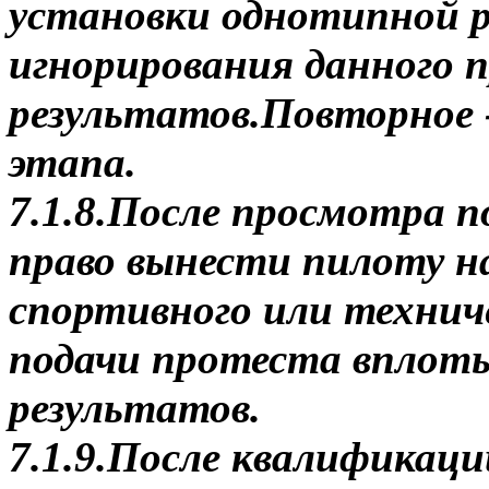
установки однотипной ре
игнорирования данного 
результатов.Повторное 
этапа.
7.1.8.После просмотра 
право вынести пилоту на
спортивного или техниче
подачи протеста вплоть
результатов.
7.1.9.После квалификац