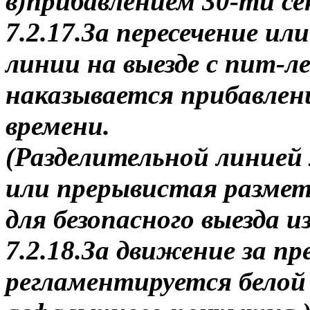
в)прибавлением 30-ти се
7.2.17.За пересечение ил
линии на выезде с пит-
наказывается прибавлени
времени.
(Разделительной линие
или прерывистая размет
для безопасного выезда и
7.2.18.За движение за пр
регламентируется белой