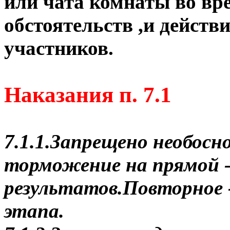
или чата комнаты во вр
обстоятельств ,и действ
участников.
Наказания п. 7.1
7.1.1.Запрещено необосн
торможение на прямой 
результатов.Повторное 
этапа.