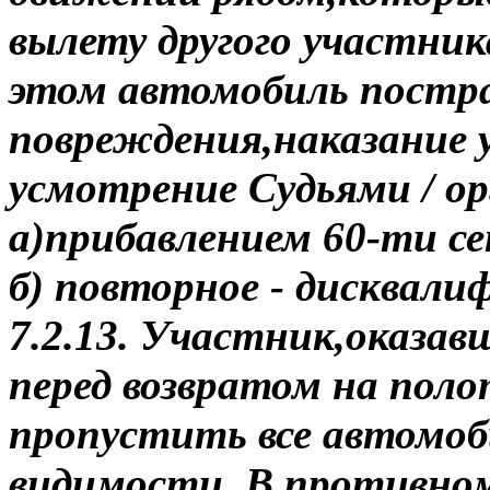
вылету другого участник
этом автомобиль постра
повреждения,наказание 
усмотрение Судьями / о
а)прибавлением 60-ти се
б) повторное - дисквали
7.2.13. Участник,оказав
перед возвратом на поло
пропустить все автомоби
видимости. В противном