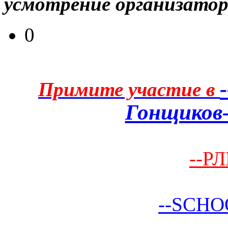
усмотрение организатор
0
Примите участие в
Гонщиков-
--РЛ
--SCHO