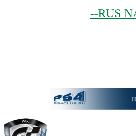
--RUS N