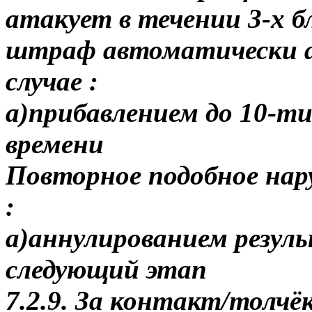
атакует в течении 3-х 
штраф автоматически а
случае :
а)прибавлением до 10-ти
времени
Повторное подобное нару
:
а)аннулированием резул
следующий этап
7.2.9. За контакт/толчёк