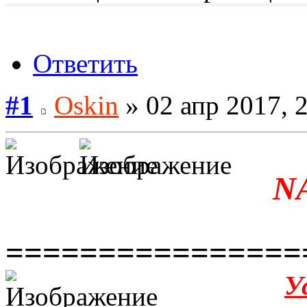
Ответить
#1
Oskin
» 02 апр 2017, 
N
================
У