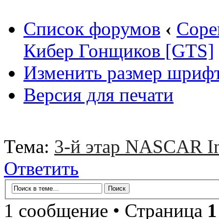
Список форумов
‹
Соре
Кибер Гонщиков [GTS]
Изменить размер шриф
Версия для печати
Тема:
3-й этар NASCAR In
Ответить
1 сообщение • Страница
1