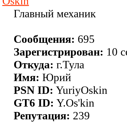
Oskin
Главный механик
Сообщения:
695
Зарегистрирован:
10 с
Откуда:
г.Тула
Имя:
Юрий
PSN ID:
YuriyOskin
GT6 ID:
Y.Os'kin
Репутация:
239