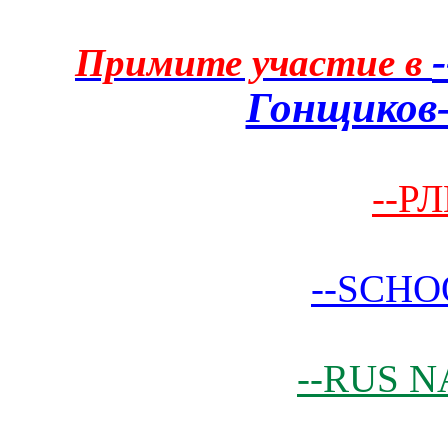
Примите участие в
Гонщиков-
--РЛ
--SCHO
--RUS N