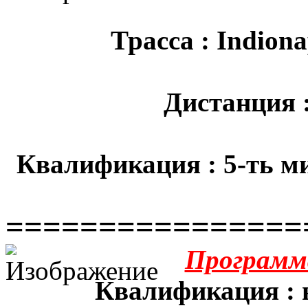
Трасса : Indion
Дистанция 
Квалификация : 5-ть м
================
Программ
Квалификация : н