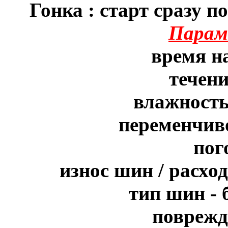
Гонка : старт сразу 
Парам
время на
течени
влажность
переменчиво
пог
износ шин / расхо
тип шин - 
поврежд