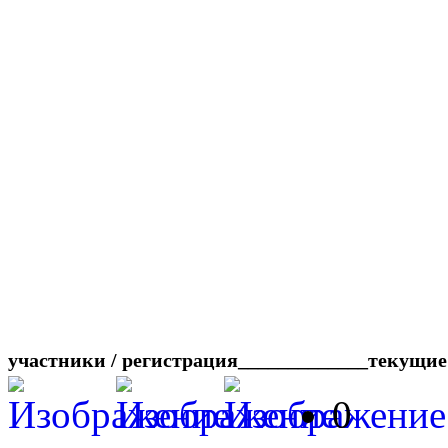
участники / регистрация_____________текущие
0