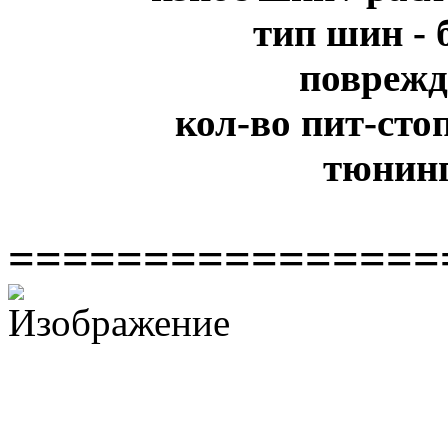
тип шин - 
поврежд
кол-во пит-сто
тюнинг
================