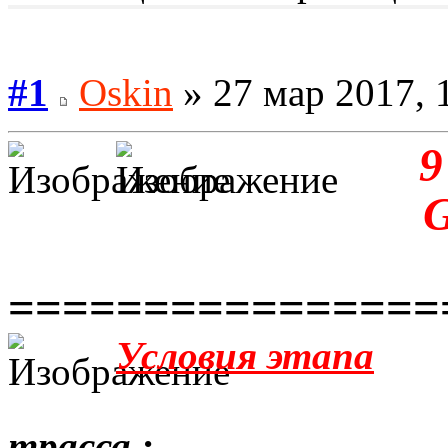
#1
Oskin
» 27 мар 2017, 
9
================
Условия этапа
трасса :