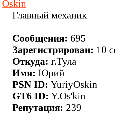
Oskin
Главный механик
Сообщения:
695
Зарегистрирован:
10 с
Откуда:
г.Тула
Имя:
Юрий
PSN ID:
YuriyOskin
GT6 ID:
Y.Os'kin
Репутация:
239