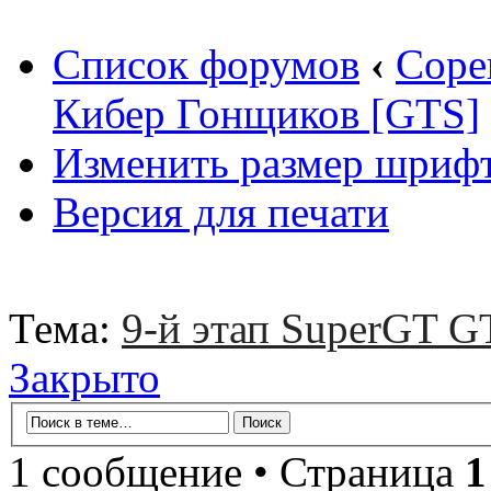
Список форумов
‹
Соре
Кибер Гонщиков [GTS]
Изменить размер шриф
Версия для печати
Тема:
9-й этап SuperGT GT
Закрыто
1 сообщение • Страница
1