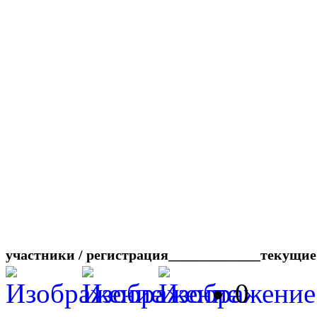
участники / регистрация_____________текущие
0