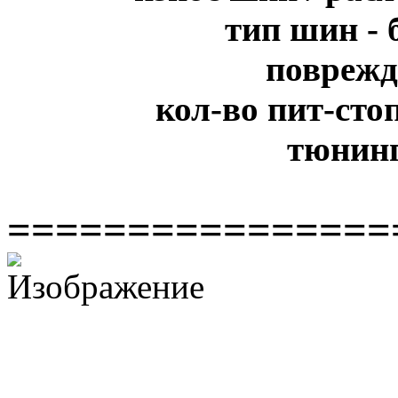
тип шин - 
поврежд
кол-во пит-сто
тюнинг
================