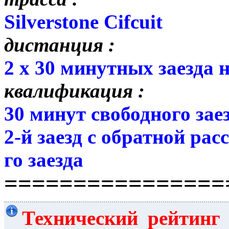
Silverstone Cifcuit
дистанция :
2 х 30 минутных заезда 
квалификация :
30 минут свободного заез
2-й заезд с обратной рас
го заезда
================
Технический рейтинг