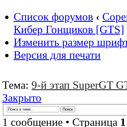
Список форумов
‹
Соре
Кибер Гонщиков [GTS]
Изменить размер шриф
Версия для печати
Тема:
9-й этап SuperGT GT
Закрыто
1 сообщение • Страница
1