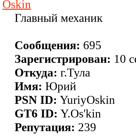
Oskin
Главный механик
Сообщения:
695
Зарегистрирован:
10 с
Откуда:
г.Тула
Имя:
Юрий
PSN ID:
YuriyOskin
GT6 ID:
Y.Os'kin
Репутация:
239