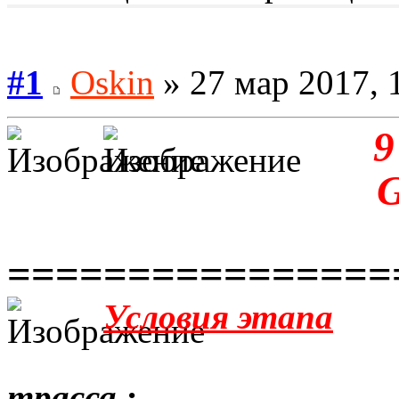
#1
Oskin
» 27 мар 2017, 
9
================
Условия этапа
трасса :