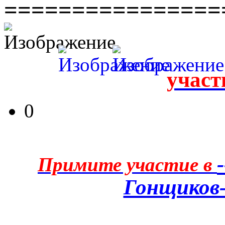
================
участ
0
Примите участие в
Гонщиков-