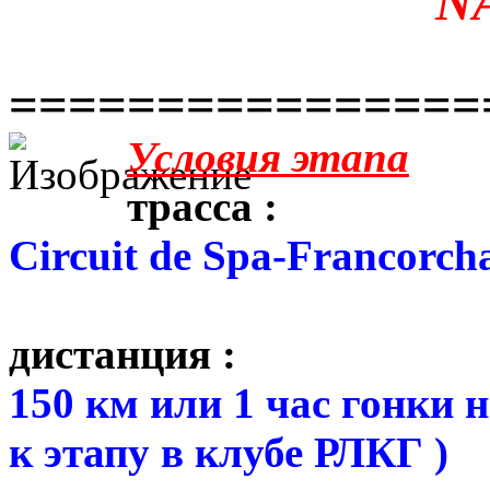
N
================
Условия этапа
трасса :
Circuit de Spa-Francorc
дистанция :
150 км или 1 час гонки 
к этапу в клубе РЛКГ )