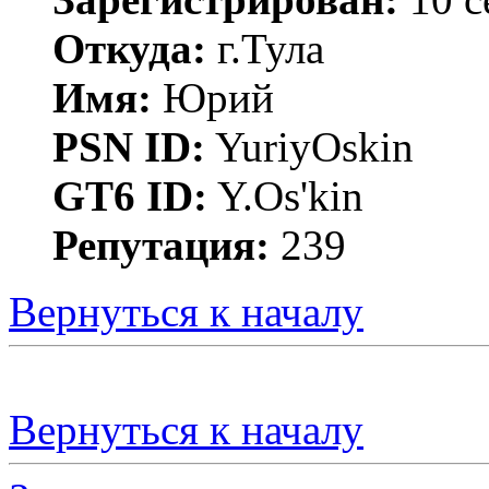
Откуда:
г.Тула
Имя:
Юрий
PSN ID:
YuriyOskin
GT6 ID:
Y.Os'kin
Репутация:
239
Вернуться к началу
Вернуться к началу