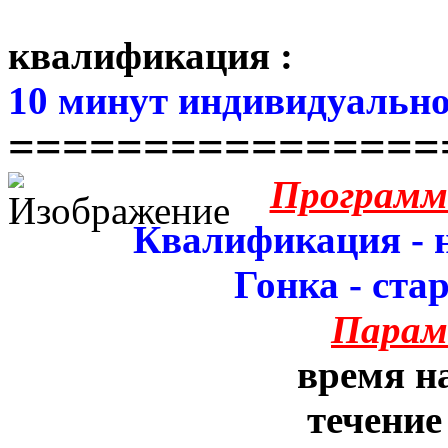
квалификация :
10 минут индивидуально
================
Программ
Квалификация - н
Гонка - стар
Парам
время на
течение