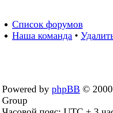
Список форумов
Наша команда
•
Удалит
Powered by
phpBB
© 2000,
Group
Часовой пояс: UTC + 3 ча