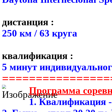
дистанция :
250 км / 63 круга
квалификация :
5 минут индивидуальног
================
Программа сорев
1. Квалификация -