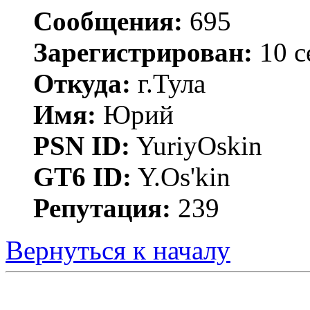
Сообщения:
695
Зарегистрирован:
10 с
Откуда:
г.Тула
Имя:
Юрий
PSN ID:
YuriyOskin
GT6 ID:
Y.Os'kin
Репутация:
239
Вернуться к началу