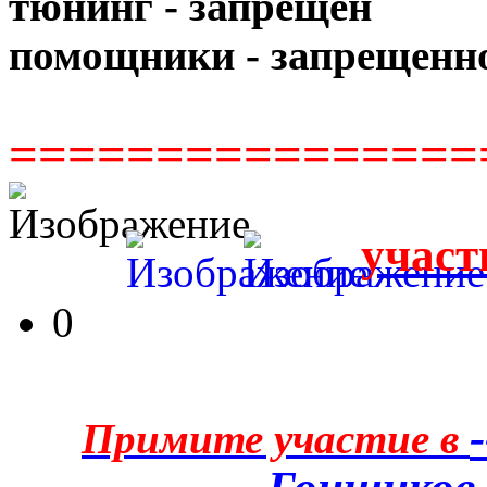
тюнинг - запрещён
помощники - запрещенн
================
участ
0
Примите участие в