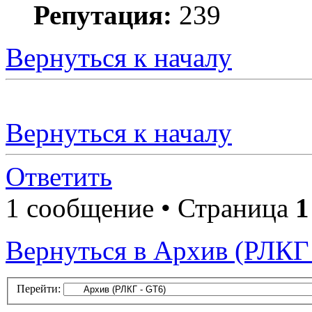
Репутация:
239
Вернуться к началу
Вернуться к началу
Ответить
1 сообщение • Страница
1
Вернуться в Архив (РЛКГ
Перейти: