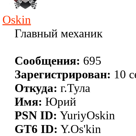
Oskin
Главный механик
Сообщения:
695
Зарегистрирован:
10 с
Откуда:
г.Тула
Имя:
Юрий
PSN ID:
YuriyOskin
GT6 ID:
Y.Os'kin