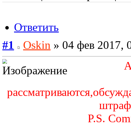
Ответить
#1
Oskin
» 04 фев 2017, 
рассматриваются,обсужд
штраф
P.S. Com