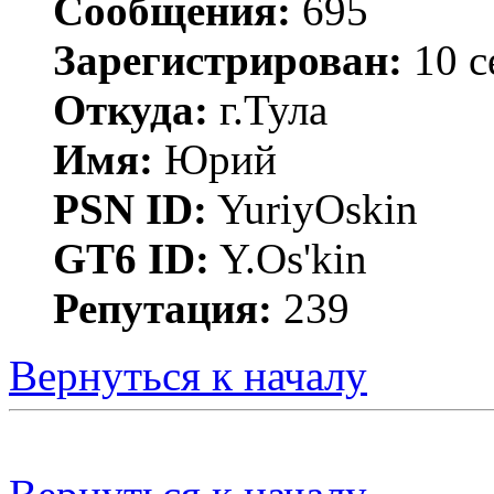
Сообщения:
695
Зарегистрирован:
10 с
Откуда:
г.Тула
Имя:
Юрий
PSN ID:
YuriyOskin
GT6 ID:
Y.Os'kin
Репутация:
239
Вернуться к началу