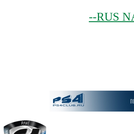
--RUS N