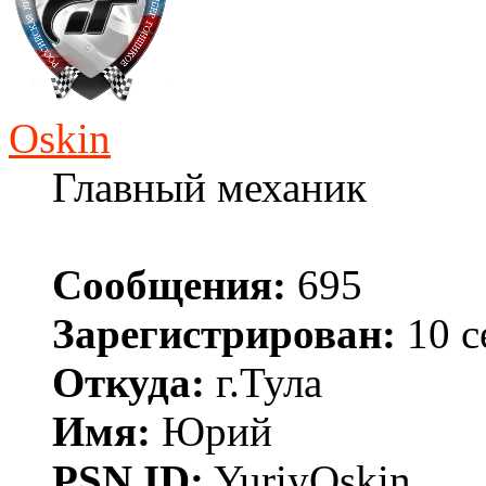
Oskin
Главный механик
Сообщения:
695
Зарегистрирован:
10 с
Откуда:
г.Тула
Имя:
Юрий
PSN ID:
YuriyOskin