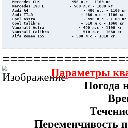
Mercedes CLK            - 450 л.с - 1100 кг
Mercedes 190 E           - 500 л.с - 1000 кг
Audi A4                        - 480 л.с - 1100 кг
Audi TT–R                     - 480 л.с - 1100 кг
Opel Astra                     - 490 л.с - 1100 кг
Opel Calibra                  - 510 л.с - 1060 кг
Vauxhall Astra               - 490 л.с - 1100 кг
Vauxhall Calibra             - 510 л.с - 1060 кг
Alfa Romeo 155            - 500 л.с - 1010 кг
                                                  
================
Параметры кв
Погода н
Вре
Течение
Переменчивость п