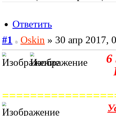
Ответить
#1
Oskin
» 30 апр 2017, 
6
================
У