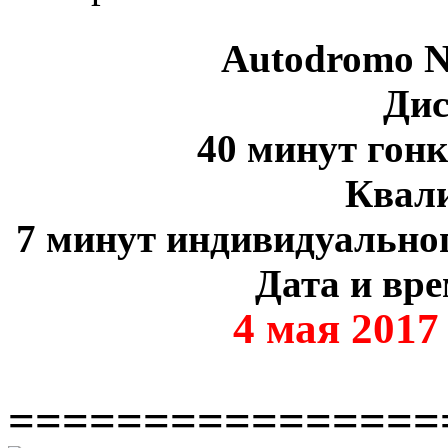
Autodromo N
Дис
40 минут гон
Квал
7 минут индивидуальног
Дата и вре
4 мая 2017
================