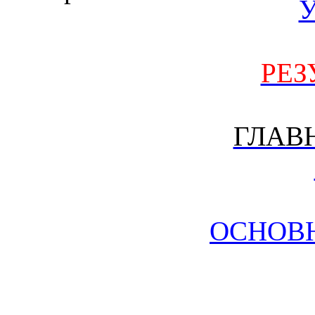
РЕЗ
ГЛАВ
ОСНОВ