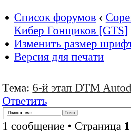
Список форумов
‹
Соре
Кибер Гонщиков [GTS]
Изменить размер шриф
Версия для печати
Тема:
6-й этап DTM Autod
Ответить
1 сообщение • Страница
1