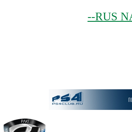
--RUS N