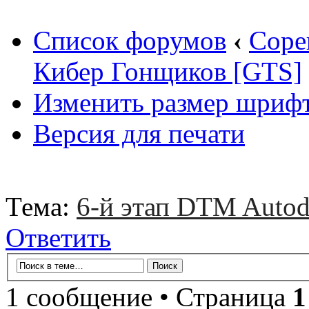
Список форумов
‹
Соре
Кибер Гонщиков [GTS]
Изменить размер шриф
Версия для печати
Тема:
6-й этап DTM Autod
Ответить
1 сообщение • Страница
1