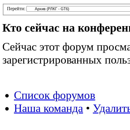
Перейти:
Кто сейчас на конфере
Сейчас этот форум просма
зарегистрированных польз
Список форумов
Наша команда
•
Удалит