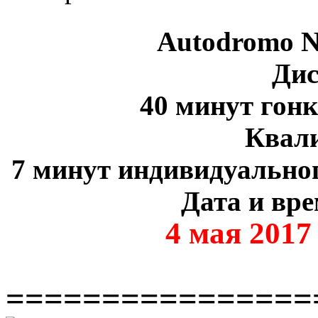
Autodromo N
Дис
40 минут гон
Квал
7 минут индивидуальног
Дата и вре
4 мая 2017
================