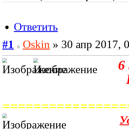
Ответить
#1
Oskin
» 30 апр 2017, 
6
================
У