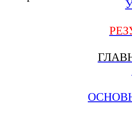
РЕЗ
ГЛАВ
ОСНОВ