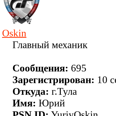
Oskin
Главный механик
Сообщения:
695
Зарегистрирован:
10 с
Откуда:
г.Тула
Имя:
Юрий
PSN ID:
YuriyOskin