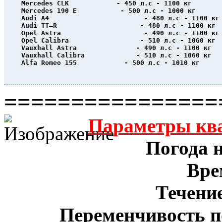
Mercedes CLK            - 450 л.с - 1100 кг
Mercedes 190 E           - 500 л.с - 1000 кг
Audi A4                        - 480 л.с - 1100 кг
Audi TT–R                     - 480 л.с - 1100 кг
Opel Astra                     - 490 л.с - 1100 кг
Opel Calibra                  - 510 л.с - 1060 кг
Vauxhall Astra               - 490 л.с - 1100 кг
Vauxhall Calibra             - 510 л.с - 1060 кг
Alfa Romeo 155            - 500 л.с - 1010 кг
                                                  
================
Параметры кв
Погода н
Вре
Течение
Переменчивость п