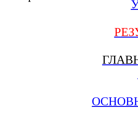
РЕЗ
ГЛАВ
ОСНОВ