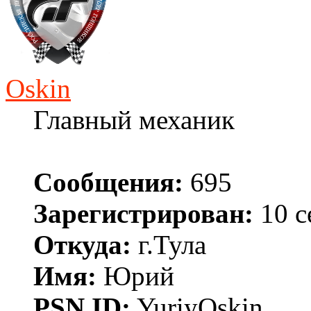
Oskin
Главный механик
Сообщения:
695
Зарегистрирован:
10 с
Откуда:
г.Тула
Имя:
Юрий
PSN ID:
YuriyOskin