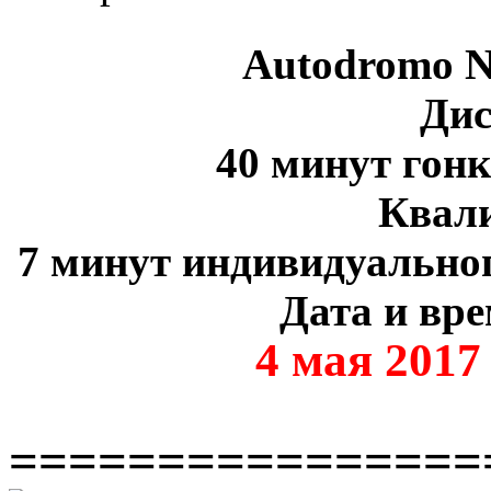
Autodromo N
Дис
40 минут гон
Квал
7 минут индивидуальног
Дата и вре
4 мая 2017
================