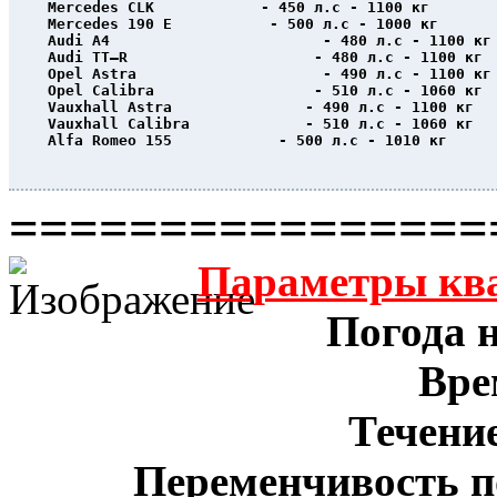
Mercedes CLK            - 450 л.с - 1100 кг
Mercedes 190 E           - 500 л.с - 1000 кг
Audi A4                        - 480 л.с - 1100 кг
Audi TT–R                     - 480 л.с - 1100 кг
Opel Astra                     - 490 л.с - 1100 кг
Opel Calibra                  - 510 л.с - 1060 кг
Vauxhall Astra               - 490 л.с - 1100 кг
Vauxhall Calibra             - 510 л.с - 1060 кг
Alfa Romeo 155            - 500 л.с - 1010 кг
                                                  
================
Параметры кв
Погода н
Вре
Течение
Переменчивость п