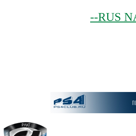
--RUS N