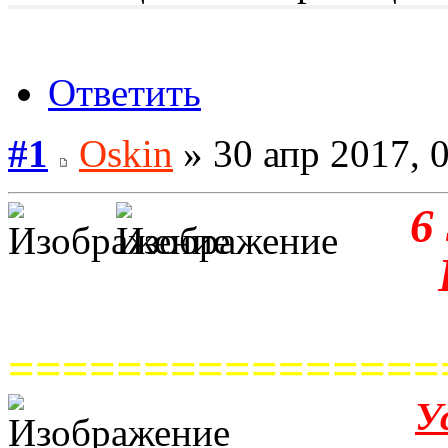
Ответить
#1
Oskin
» 30 апр 2017, 
6
================
У