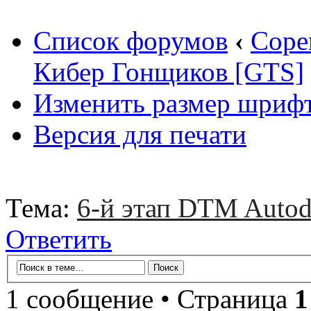
Список форумов
‹
Соре
Кибер Гонщиков [GTS]
Изменить размер шриф
Версия для печати
Тема:
6-й этап DTM Autod
Ответить
1 сообщение • Страница
1