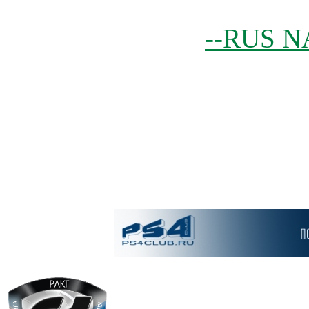
--RUS N