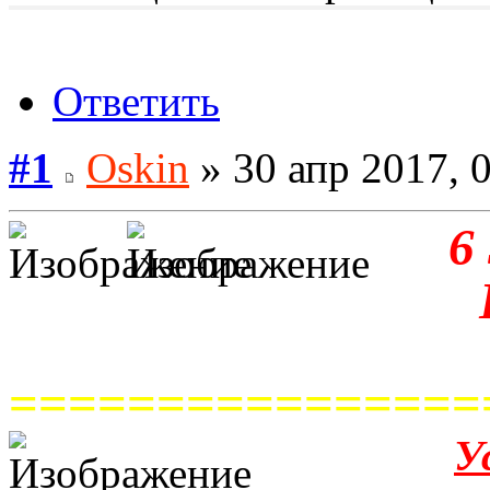
Ответить
#1
Oskin
» 30 апр 2017, 
6
================
У