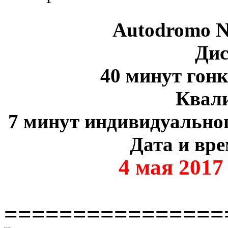
Autodromo N
Дис
40 минут гон
Квал
7 минут индивидуальног
Дата и вре
4 мая 2017
================