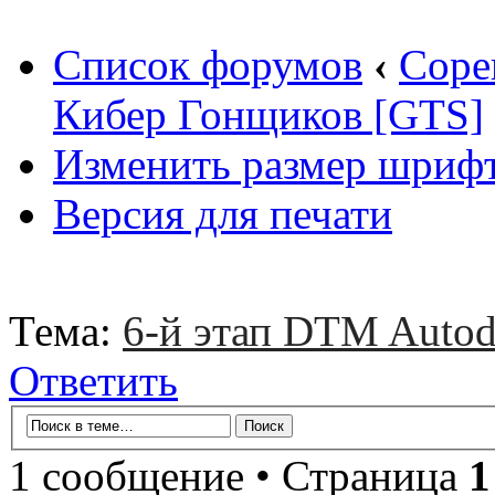
Список форумов
‹
Соре
Кибер Гонщиков [GTS]
Изменить размер шриф
Версия для печати
Тема:
6-й этап DTM Autod
Ответить
1 сообщение • Страница
1