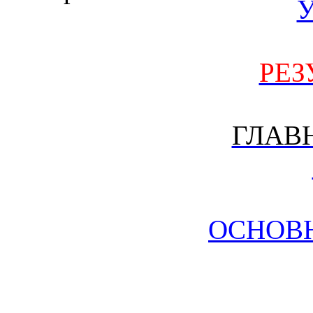
РЕЗ
ГЛАВ
ОСНОВ