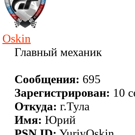
Oskin
Главный механик
Сообщения:
695
Зарегистрирован:
10 с
Откуда:
г.Тула
Имя:
Юрий
PSN ID:
YuriyOskin