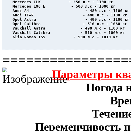
Mercedes CLK            - 450 л.с - 1100 кг
Mercedes 190 E           - 500 л.с - 1000 кг
Audi A4                        - 480 л.с - 1100 кг
Audi TT–R                     - 480 л.с - 1100 кг
Opel Astra                     - 490 л.с - 1100 кг
Opel Calibra                  - 510 л.с - 1060 кг
Vauxhall Astra               - 490 л.с - 1100 кг
Vauxhall Calibra             - 510 л.с - 1060 кг
Alfa Romeo 155            - 500 л.с - 1010 кг
                                                  
================
Параметры кв
Погода н
Вре
Течение
Переменчивость п