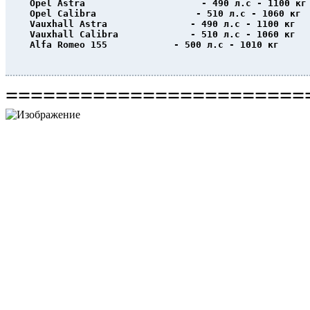
Opel Astra                     - 490 л.с - 1100 кг
Opel Calibra                  - 510 л.с - 1060 кг
Vauxhall Astra               - 490 л.с - 1100 кг
Vauxhall Calibra             - 510 л.с - 1060 кг
Alfa Romeo 155            - 500 л.с - 1010 кг
                                                  
========================