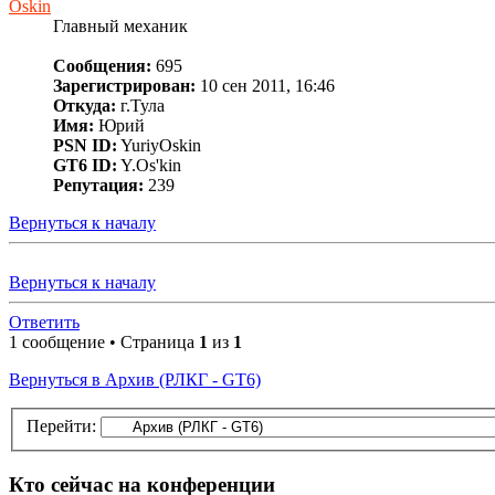
Oskin
Главный механик
Сообщения:
695
Зарегистрирован:
10 сен 2011, 16:46
Откуда:
г.Тула
Имя:
Юрий
PSN ID:
YuriyOskin
GT6 ID:
Y.Os'kin
Репутация:
239
Вернуться к началу
Вернуться к началу
Ответить
1 сообщение • Страница
1
из
1
Вернуться в Архив (РЛКГ - GT6)
Перейти:
Кто сейчас на конференции