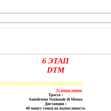
6 ЭТАП
DTM
===================
Условия этапа
Трасса :
Autodromo Nazionale di Monza
Дистанция :
40 минут гонки на выносливость